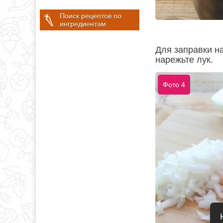
Поиск рецептов по
ингредиентам
Для заправки на
нарежьте лук.
Фото 4