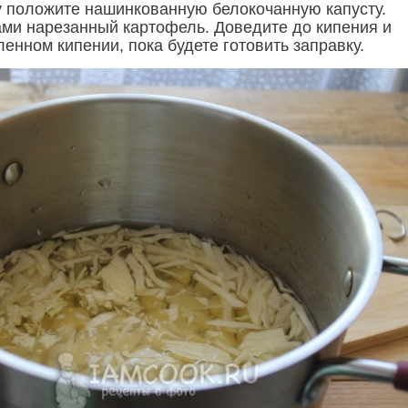
 положите нашинкованную белокочанную капусту.
ами нарезанный картофель. Доведите до кипения и
енном кипении, пока будете готовить заправку.