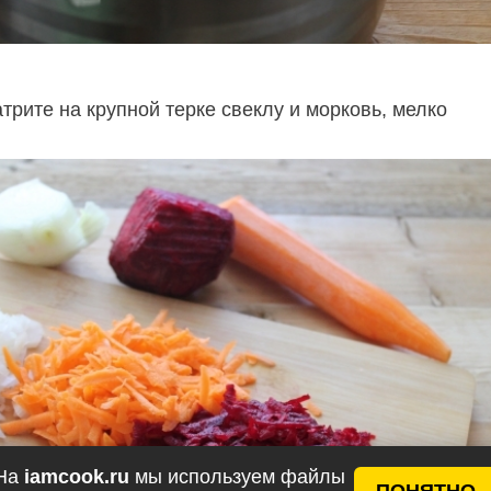
трите на крупной терке свеклу и морковь, мелко
На
iamcook.ru
мы используем файлы
ПОНЯТНО