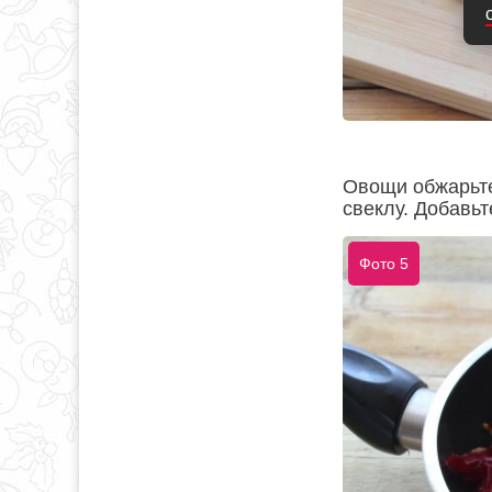
Овощи обжарьте
свеклу. Добавьт
Фото 5