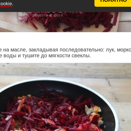
.
cookie
 на масле, закладывая последовательно: лук, морко
е воды и тушите до мягкости свеклы.