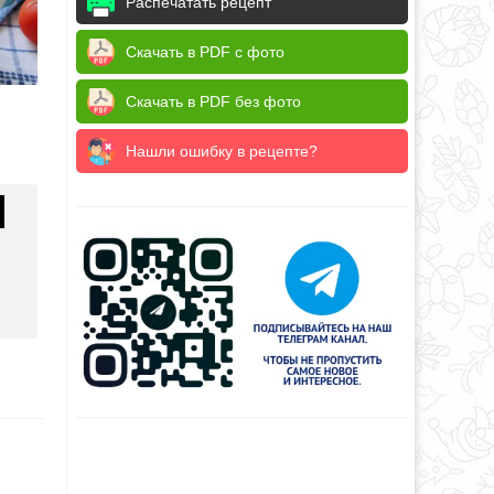
Распечатать рецепт
Скачать в PDF с фото
Скачать в PDF без фото
Нашли ошибку в рецепте?