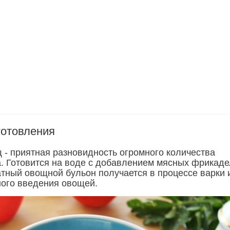
готовления
 - приятная разновидность огромного количества
. Готовится на воде с добавлением мясных фрикаде
атный овощной бульон получается в процессе варки 
ого введения овощей.