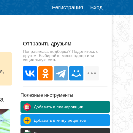
Регистрация
Вход
Отправить друзьям
Понравилась подборка? Поделитесь с
другом. Выбирайте мессенджер или
социальную сеть.
я,
Полезные инструменты
да
Добавить в планировщик
Добавить в книгу рецептов