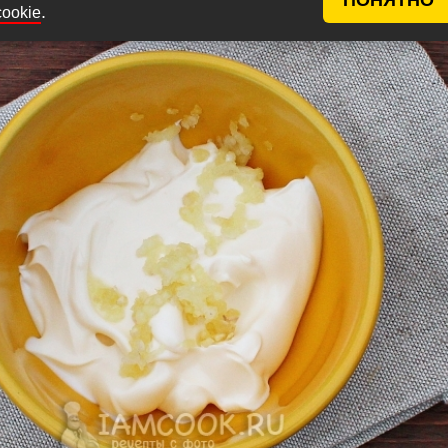
.
cookie