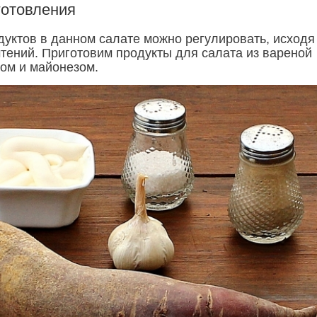
готовления
дуктов в данном салате можно регулировать, исходя
тений. Приготовим продукты для салата из вареной
ком и майонезом.