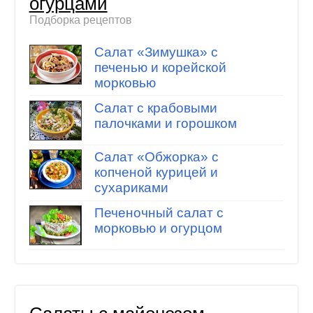
огурцами
Подборка рецептов
Салат «Зимушка» с
печенью и корейской
морковью
Салат с крабовыми
палочками и горошком
Салат «Обжорка» с
копченой курицей и
сухариками
Печеночный салат с
морковью и огурцом