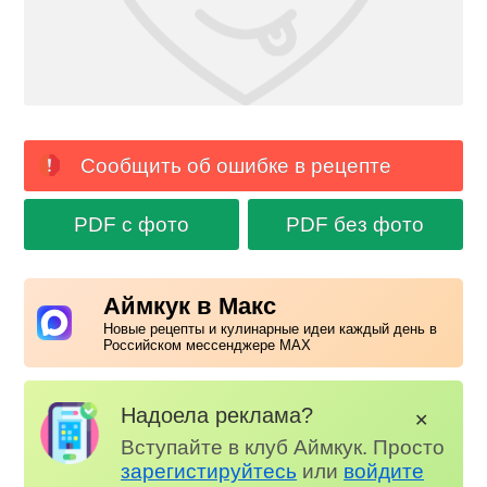
Сообщить об ошибке в рецепте
PDF с фото
PDF без фото
Аймкук в Макс
Новые рецепты и кулинарные идеи каждый день в
Российском мессенджере MAX
Надоела реклама?
✕
Вступайте в клуб Аймкук. Просто
зарегистируйтесь
или
войдите