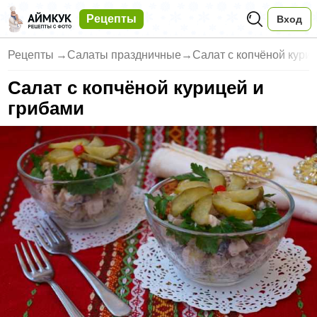
Рецепты
Вход
Рецепты
→
Салаты праздничные
→
Салат с копчёной кури
Салат с копчёной курицей и
грибами