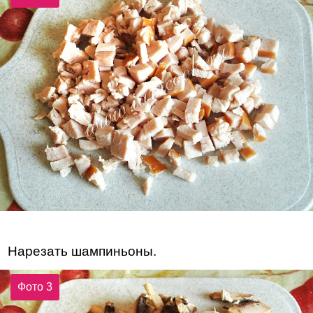
Нарезать шампиньоны.
Фото 3