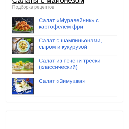
Салаты с майонезом
Подборка рецептов
Салат «Муравейник» с
картофелем фри
Салат с шампиньонами,
сыром и кукурузой
Салат из печени трески
(классический)
Салат «Зимушка»