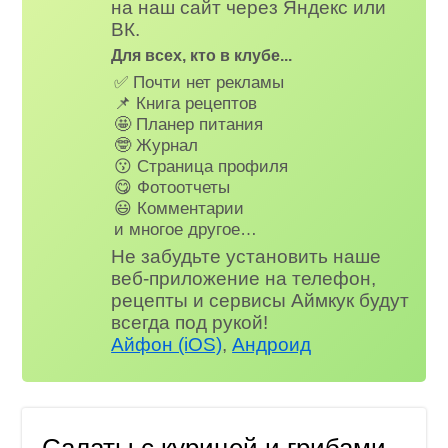
на наш сайт через Яндекс или
ВК.
Для всех, кто в клубе...
✅ Почти нет рекламы
📌 Книга рецептов
🤩 Планер питания
🤓 Журнал
😗 Страница профиля
😋 Фотоотчеты
😃 Комментарии
и многое другое…
Не забудьте установить наше
веб-приложение на телефон,
рецепты и сервисы Аймкук будут
всегда под рукой!
Айфон (iOS)
,
Андроид
Салаты с курицей и грибами