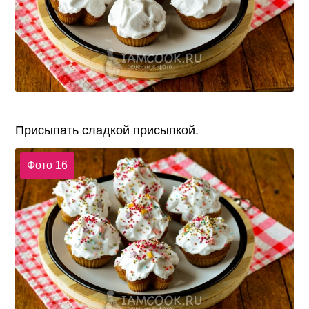
Присыпать сладкой присыпкой.
Фото 16