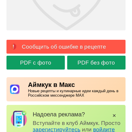
Сообщить об ошибке в рецепте
PDF с фото
PDF без фото
Аймкук в Макс
Новые рецепты и кулинарные идеи каждый день в
Российском мессенджере MAX
Надоела реклама?
✕
Вступайте в клуб Аймкук. Просто
зарегистируйтесь
или
войдите