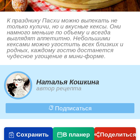
К празднику Пасхи можно выпекать не
только куличи, но и вкусные кексы. Они
намного меньше по объему и всегда
выглядят аппетитно. Небольшими
кексами можно угостить всех близких и
родных, каждому гостю достанется
чудесное угощение в мини-форме.
Наталья Кошкина
автор рецепта
Подписаться
Сохранить
В планер
Поделиться