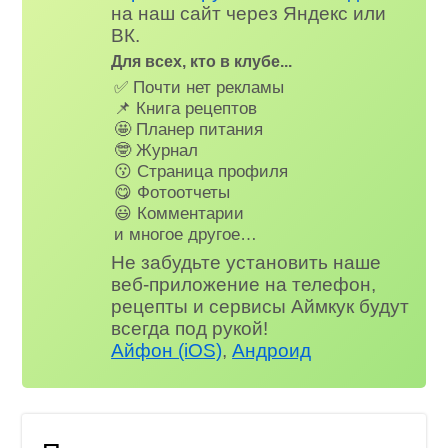
на наш сайт через Яндекс или
ВК.
Для всех, кто в клубе...
✅ Почти нет рекламы
📌 Книга рецептов
🤩 Планер питания
🤓 Журнал
😗 Страница профиля
😋 Фотоотчеты
😃 Комментарии
и многое другое…
Не забудьте установить наше
веб-приложение на телефон,
рецепты и сервисы Аймкук будут
всегда под рукой!
Айфон (iOS)
,
Андроид