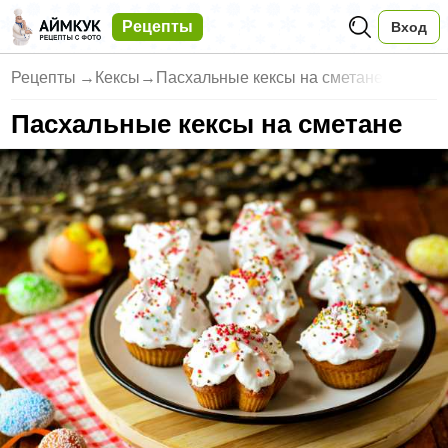
Рецепты
Вход
Рецепты
→
Кексы
→
Пасхальные кексы на сметане
Пасхальные кексы на сметане