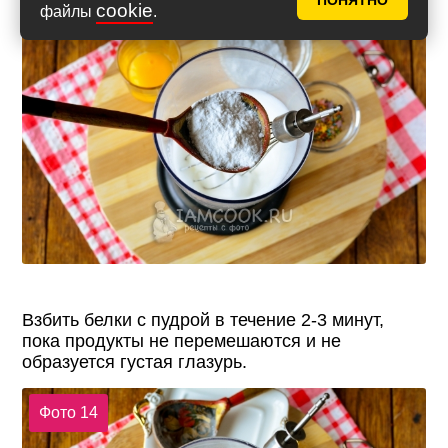
ПОНЯТНО
cookie
файлы
.
Фото 13
Взбить белки с пудрой в течение 2-3 минут,
пока продукты не перемешаются и не
образуется густая глазурь.
Фото 14