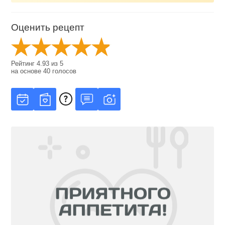
Оценить рецепт
Рейтинг
4.93
из
5
на основе
40
голосов