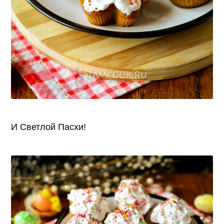
И Светлой Пасхи!