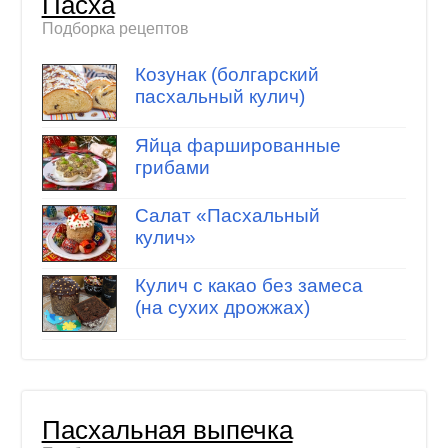
Пасха
Подборка рецептов
Козунак (болгарский
пасхальный кулич)
Яйца фаршированные
грибами
Салат «Пасхальный
кулич»
Кулич с какао без замеса
(на сухих дрожжах)
Пасхальная выпечка