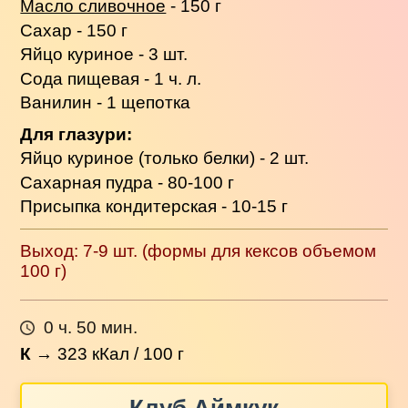
Масло сливочное
- 150 г
Сахар - 150 г
Яйцо куриное - 3 шт.
Сода пищевая - 1 ч. л.
Ванилин - 1 щепотка
Для глазури:
Яйцо куриное (только белки) - 2 шт.
Сахарная пудра - 80-100 г
Присыпка кондитерская - 10-15 г
Выход: 7-9 шт. (формы для кексов объемом
100 г)
0 ч. 50 мин.
К
→
323
кКал / 100 г