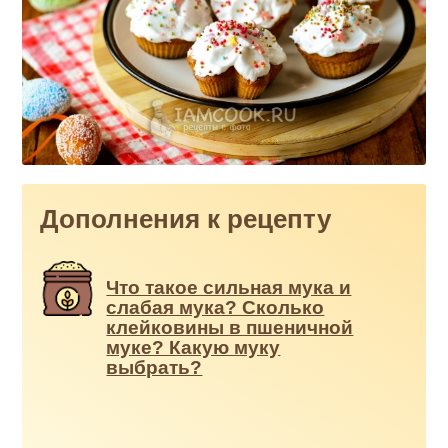
Дополнения к рецепту
Что такое сильная мука и
слабая мука? Сколько
клейковины в пшеничной
муке? Какую муку
выбрать?