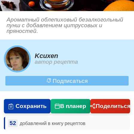
Ароматный облепиховый безалкогольный
пунш с добавлением цитрусовых и
пряностей.
Kcuxen
автор рецепта
Подписаться
Сохранить
В планер
Поделиться
52
добавлений в книгу рецептов