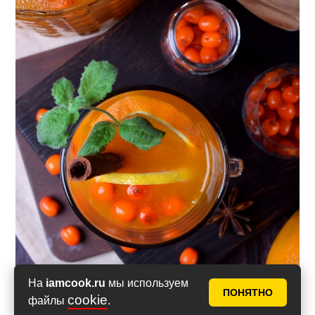
На
iamcook.ru
мы используем
ПОНЯТНО
cookie
файлы
.