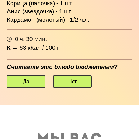
Корица (палочка) - 1 шт.
Анис (звездочка) - 1 шт.
Кардамон (молотый) - 1/2 ч.л.
0 ч. 30 мин.
К
→
63
кКал / 100 г
Считаете это блюдо бюджетным?
Да
Нет