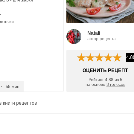
у
веточки
Natali
автор рецепта
4.8
ОЦЕНИТЬ РЕЦЕПТ
Рейтинг
4.88
из
5
на основе
8
голосов
 ч. 55 мин.
 в
книги рецептов