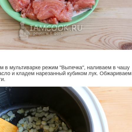
м в мультиварке режим "Выпечка", наливаем в чашу
асло и кладем нарезанный кубиком лук. Обжариваем
и.