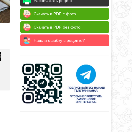
Распечатать рецепт
Скачать в PDF с фото
Скачать в PDF без фото
Нашли ошибку в рецепте?
8