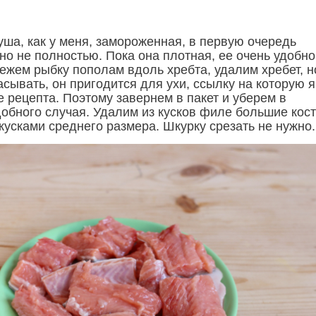
уша, как у меня, замороженная, в первую очередь
но не полностью. Пока она плотная, ее очень удобно
ежем рыбку пополам вдоль хребта, удалим хребет, н
сывать, он пригодится для ухи, ссылку на которую я
 рецепта. Поэтому завернем в пакет и уберем в
добного случая. Удалим из кусков филе большие кост
кусками среднего размера. Шкурку срезать не нужно.