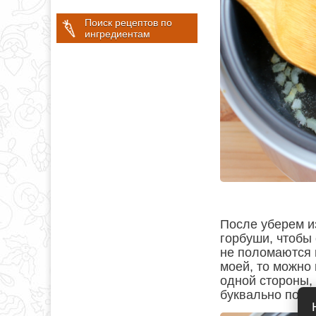
Поиск рецептов по
ингредиентам
После уберем и
горбуши, чтобы 
не поломаются 
моей, то можно
одной стороны,
буквально по д