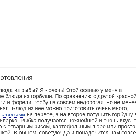
готовления
люда из рыбы? Я - очень! Этой осенью у меня в
е блюда из горбуши. По сравнению с другой красно
ги и форели, горбуша совсем недорогая, но не мене
ная. Блюд из нее можно приготовить очень много,
на первое, а на второе потушить горбушу 
о сливками
тиварке. Рыбка получается нежнейшей и очень вкусно
о с отварным рисом, картофельным пюре или просто
шкой. В общем, советую! Да и понадобится нам совс