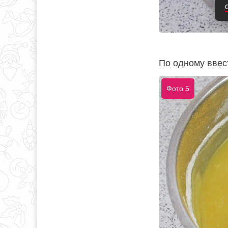
По одному ввес
Фото 5