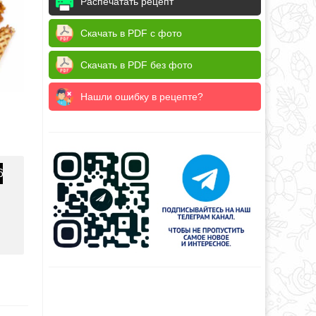
Распечатать рецепт
Скачать в PDF с фото
Скачать в PDF без фото
Нашли ошибку в рецепте?
6