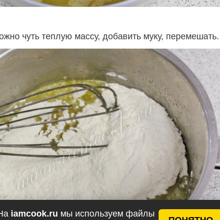
ожно чуть теплую массу, добавить муку, перемешать.
На
iamcook.ru
мы используем файлы
ПОНЯТНО