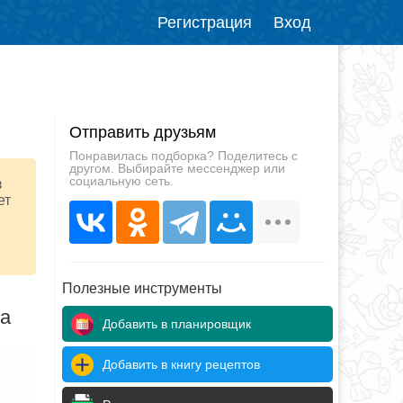
Регистрация
Вход
Отправить друзьям
Понравилась подборка? Поделитесь с
другом. Выбирайте мессенджер или
социальную сеть.
з
ет
Полезные инструменты
да
Добавить в планировщик
Добавить в книгу рецептов