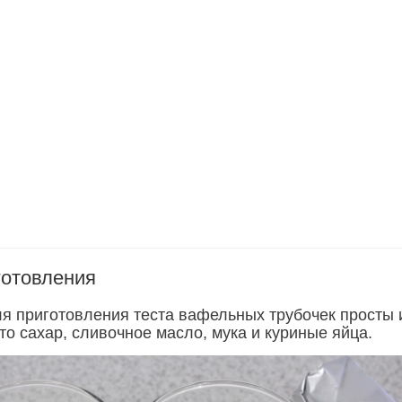
готовления
я приготовления теста вафельных трубочек просты 
то сахар, сливочное масло, мука и куриные яйца.