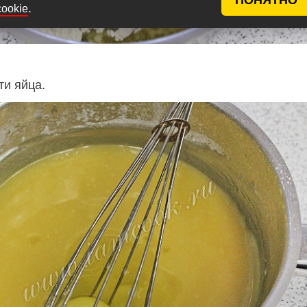
.
cookie
ти яйца.