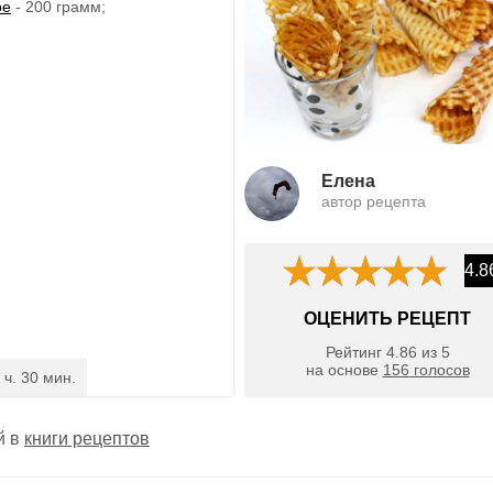
ое
- 200 грамм;
Елена
автор рецепта
4.8
ОЦЕНИТЬ РЕЦЕПТ
Рейтинг
4.86
из
5
на основе
156
голосов
 ч. 30 мин.
й в
книги рецептов