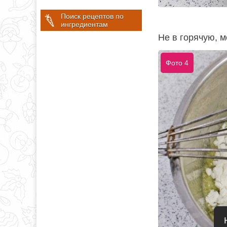
Поиск рецептов по
ингредиентам
Не в горячую, м
Фото 4