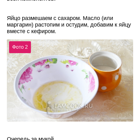
Яйцо размешаем с сахаром. Масло (или
маргарин) растопим и остудим, добавим к яйцу
вместе с кефиром.
Фото 2
Очередь за мукой.