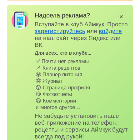
Надоела реклама?
✕
Вступайте в клуб Аймкук. Просто
зарегистируйтесь
или
войдите
на наш сайт через Яндекс или
ВК.
Для всех, кто в клубе...
✅ Почти нет рекламы
📌 Книга рецептов
🤩 Планер питания
🤓 Журнал
😗 Страница профиля
😋 Фотоотчеты
😃 Комментарии
и многое другое…
Не забудьте установить наше
веб-приложение на телефон,
рецепты и сервисы Аймкук будут
всегда под рукой!