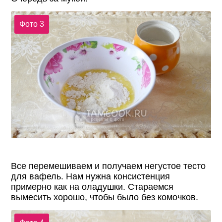
Фото 3
Все перемешиваем и получаем негустое тесто
для вафель. Нам нужна консистенция
примерно как на оладушки. Стараемся
вымесить хорошо, чтобы было без комочков.