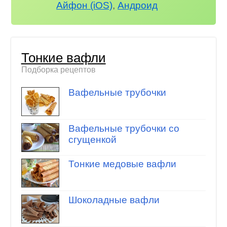
Айфон (iOS)
,
Андроид
Тонкие вафли
Подборка рецептов
Вафельные трубочки
Вафельные трубочки со
сгущенкой
Тонкие медовые вафли
Шоколадные вафли