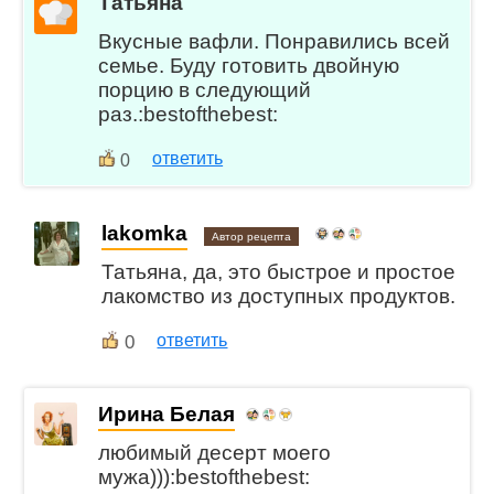
Татьяна
Вкусные вафли. Понравились всей
семье. Буду готовить двойную
порцию в следующий
раз.:bestofthebest:
ответить
0
lakomka
Автор рецепта
Татьяна, да, это быстрое и простое
лакомство из доступных продуктов.
0
ответить
Ирина Белая
любимый десерт моего
мужа))):bestofthebest: