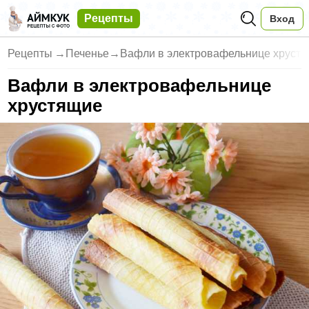
Рецепты
Вход
Рецепты
→
Печенье
→
Вафли в электровафельнице хруст
Вафли в электровафельнице
хрустящие