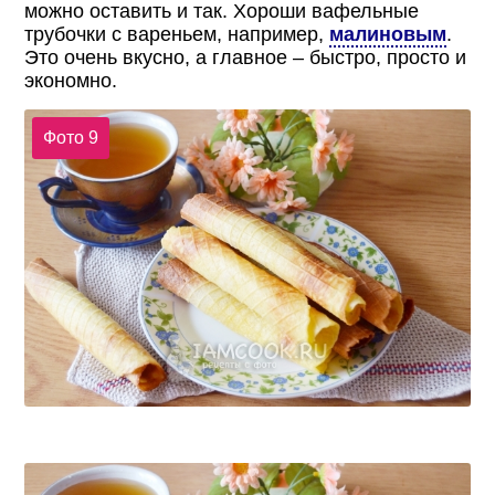
можно оставить и так. Хороши вафельные
трубочки с вареньем, например,
малиновым
.
Это очень вкусно, а главное – быстро, просто и
экономно.
Фото 9