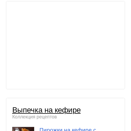
Выпечка на кефире
Коллекция рецептов
Пирожки на кефире с