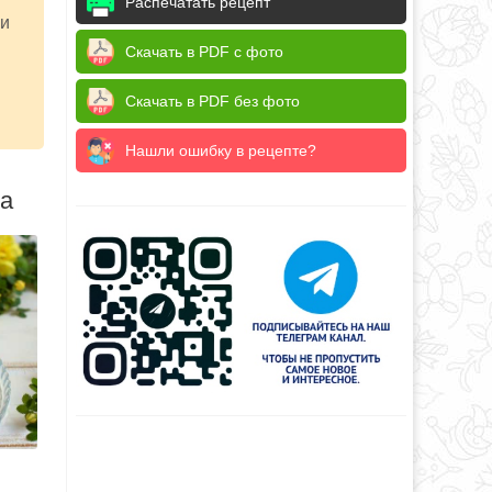
Распечатать рецепт
ни
Скачать в PDF с фото
Скачать в PDF без фото
Нашли ошибку в рецепте?
да