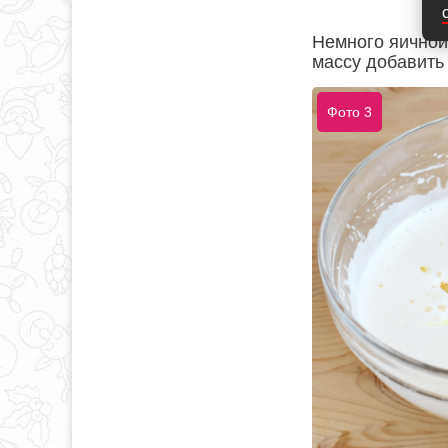
Немного яичной
массу добавить
Фото 3