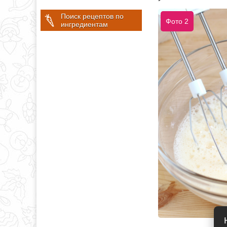
Поиск рецептов по
Фото 2
ингредиентам