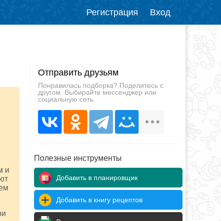
Регистрация
Вход
Отправить друзьям
Понравилась подборка? Поделитесь с
другом. Выбирайте мессенджер или
социальную сеть.
Полезные инструменты
м и
Добавить в планировщик
ают
чем
Добавить в книгу рецептов
ри