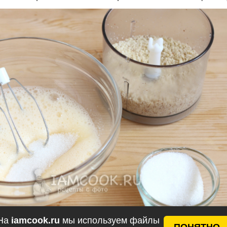
На
iamcook.ru
мы используем файлы
ПОНЯТНО