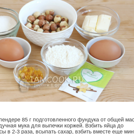
лендере 85 г подготовленного фундука от общей ма
дучная мука для выпечки коржей. Взбить яйца до
ы в 2-3 раза, всыпать сахар, взбить вместе еще мин