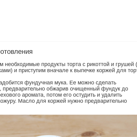
готовления
м необходимые продукты торта с рикоттой и грушей 
ами) и приступим вначале к выпечке коржей для тор
адобится фундучная мука. Ее можно сделать
, предварительно обжарив очищенный фундук до
ехового аромата, потом его остудить и удалить
ожуру. Масло для коржей нужно предварительно