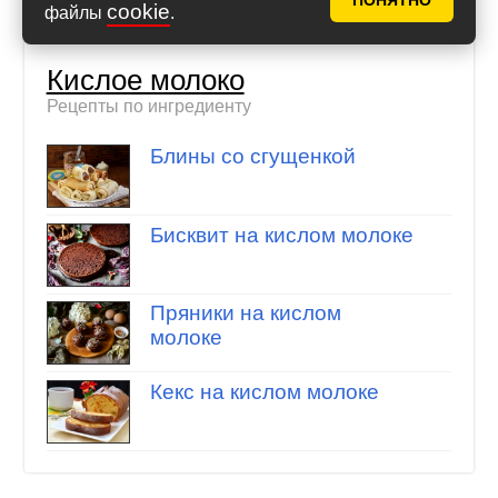
ПОНЯТНО
cookie
файлы
.
Кислое молоко
Рецепты по ингредиенту
Блины со сгущенкой
Бисквит на кислом молоке
Пряники на кислом
молоке
Кекс на кислом молоке