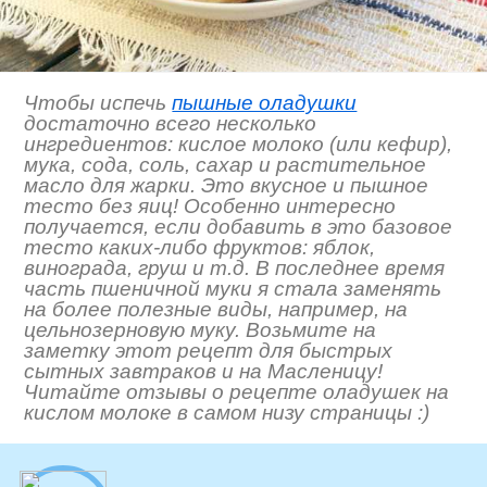
Чтобы испечь
пышные оладушки
достаточно всего несколько
ингредиентов: кислое молоко (или кефир),
мука, сода, соль, сахар и растительное
масло для жарки. Это вкусное и пышное
тесто без яиц! Особенно интересно
получается, если добавить в это базовое
тесто каких-либо фруктов: яблок,
винограда, груш и т.д. В последнее время
часть пшеничной муки я стала заменять
на более полезные виды, например, на
цельнозерновую муку. Возьмите на
заметку этот рецепт для быстрых
сытных завтраков и на Масленицу!
Читайте отзывы о рецепте оладушек на
кислом молоке в самом низу страницы :)