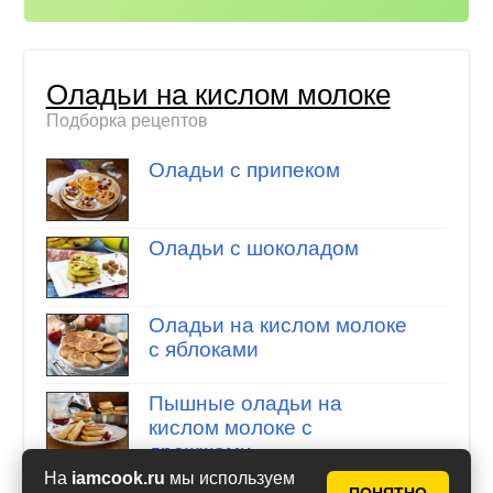
Оладьи на кислом молоке
Подборка рецептов
Оладьи с припеком
Оладьи с шоколадом
Оладьи на кислом молоке
с яблоками
Пышные оладьи на
кислом молоке с
дрожжами
На
iamcook.ru
мы используем