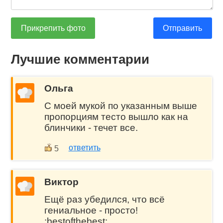
Прикрепить фото
Отправить
Лучшие комментарии
Ольга
С моей мукой по указанным выше
пропорциям тесто вышло как на
блинчики - течет все.
ответить
5
Виктор
Ещё раз убедился, что всё
гениальное - просто!
:bestofthebest: