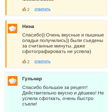
ответить
2
Нина
Спасибо)) Очень вкусные и пышные
оладьи получились)) были съедены
за считанные минуты, даже
сфотографировать не успела)
ответить
2
Гульнар
Спасибо большое за рецепт!
Действительно вкусно и дёшево! Не
успела сфоткать, очень быстро
съели!