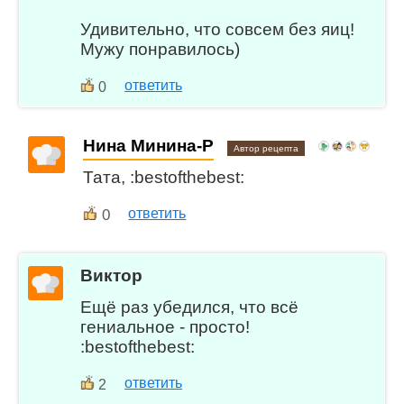
Удивительно, что совсем без яиц!
Мужу понравилось)
ответить
0
Нина Минина-Р
Автор рецепта
Тата, :bestofthebest:
0
ответить
Виктор
Ещё раз убедился, что всё
гениальное - просто!
:bestofthebest:
ответить
2