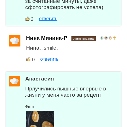
за считанные минуты, даже
сфотографировать не успела)
ответить
2
Нина Минина-Р
Автор рецепта
Нина, :smile:
0
ответить
Анастасия
Прлучились пышные впервые в
жизни у меня часто за рецепт
Фото