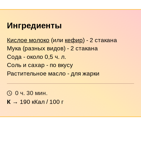
Ингредиенты
Кислое молоко
(или
кефир
) - 2 стакана
Мука (разных видов) - 2 стакана
Сода - около 0,5 ч. л.
Соль и сахар - по вкусу
Растительное масло - для жарки
0 ч. 30 мин.
К
→
190
кКал / 100 г