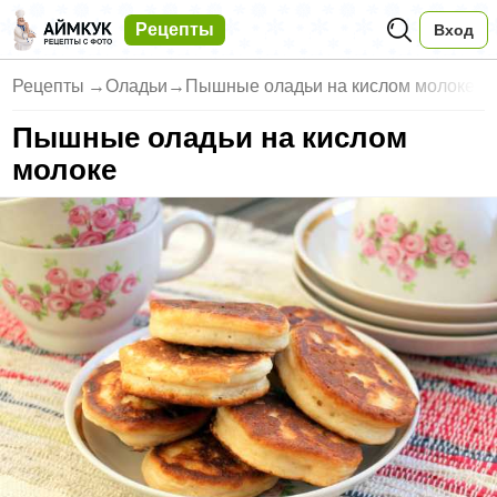
Рецепты
Вход
Рецепты
→
Оладьи
→
Пышные оладьи на кислом молоке
Пышные оладьи на кислом
молоке