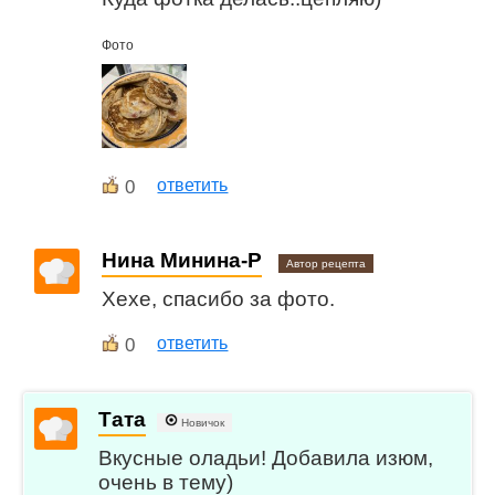
Фото
0
ответить
Нина Минина-Р
Автор рецепта
Хехе, спасибо за фото.
0
ответить
Тата
Новичок
Вкусные оладьи! Добавила изюм,
очень в тему)