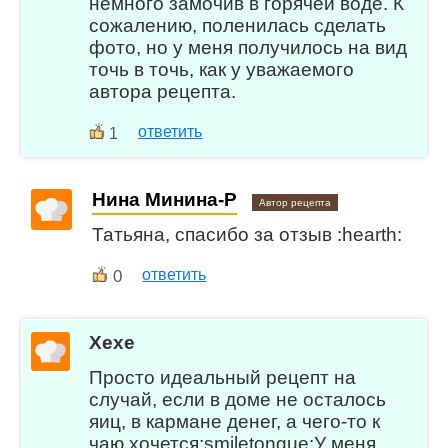
немного замочив в горячей воде. К
сожалению, поленилась сделать
фото, но у меня получилось на вид
точь в точь, как у уважаемого
автора рецепта.
ответить
1
Нина Минина-Р
Автор рецепта
Татьяна, спасибо за отзыв :hearth:
0
ответить
Хехе
Просто идеальный рецепт на
случай, если в доме не осталось
яиц, в кармане денег, а чего-то к
чаю хочется:smiletongue:У меня