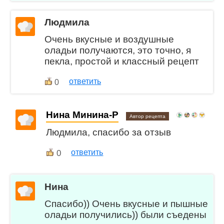
Людмила
Очень вкусные и воздушные
оладьи получаются, это точно, я
пекла, простой и классный рецепт
ответить
0
Нина Минина-Р
Автор рецепта
Людмила, спасибо за отзыв
0
ответить
Нина
Спасибо)) Очень вкусные и пышные
оладьи получились)) были съедены