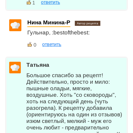
ответить
1
Нина Минина-Р
Автор рецепта
Гульнар, :bestofthebest:
0
ответить
Татьяна
Большое спасибо за рецепт!
Действительно, просто и мило:
пышные оладьи, мягкие,
воздушные. Хоть "со сковороды",
хоть на следующий день (чуть
разогрела). К рецепту добавила
(ориентируюсь на один из отзывов)
изюм светлый, мелкий - муж его
очень любит - предварительно