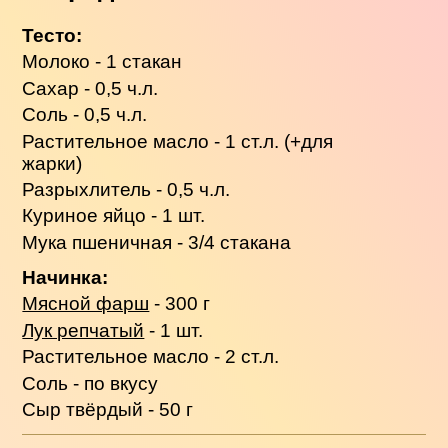
Тесто:
Молоко - 1 стакан
Сахар - 0,5 ч.л.
Соль - 0,5 ч.л.
Растительное масло - 1 ст.л. (+для
жарки)
Разрыхлитель - 0,5 ч.л.
Куриное яйцо - 1 шт.
Мука пшеничная - 3/4 стакана
Начинка:
Мясной фарш
- 300 г
Лук репчатый
- 1 шт.
Растительное масло - 2 ст.л.
Соль - по вкусу
Сыр твёрдый - 50 г