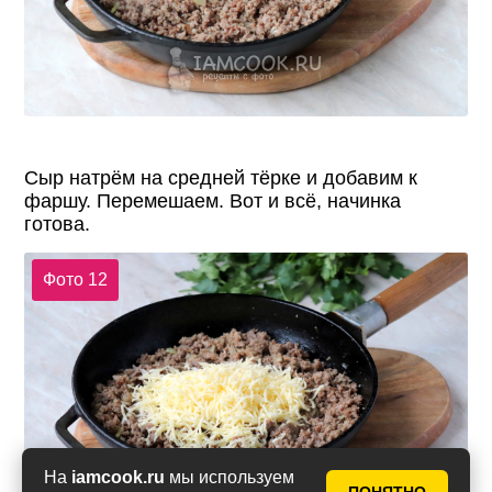
Сыр натрём на средней тёрке и добавим к
фаршу. Перемешаем. Вот и всё, начинка
готова.
Фото 12
На
iamcook.ru
мы используем