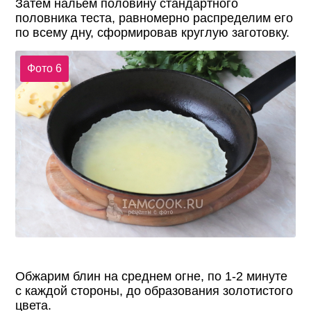
Затем нальём половину стандартного
половника теста, равномерно распределим его
по всему дну, сформировав круглую заготовку.
Фото 6
Обжарим блин на среднем огне, по 1-2 минуте
с каждой стороны, до образования золотистого
цвета.