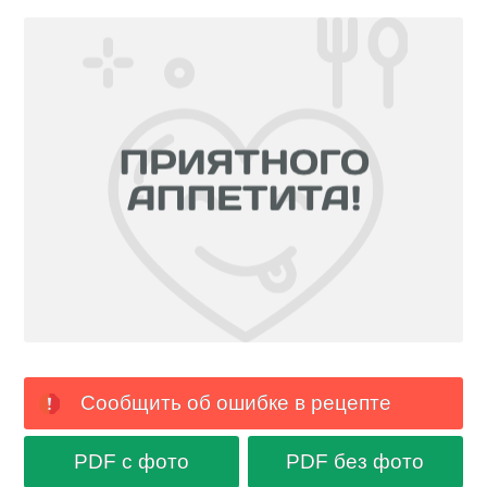
Сообщить об ошибке в рецепте
PDF с фото
PDF без фото