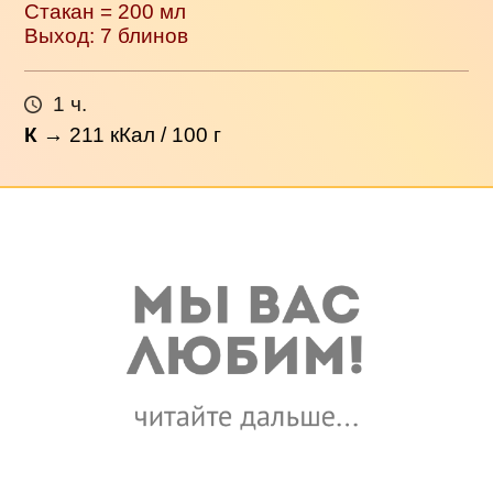
Стакан = 200 мл
Выход: 7 блинов
1 ч.
К
→
211
кКал / 100 г