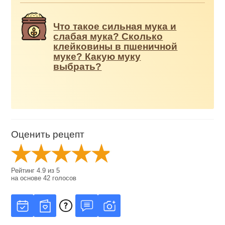
Что такое сильная мука и
слабая мука? Сколько
клейковины в пшеничной
муке? Какую муку
выбрать?
Оценить рецепт
Рейтинг
4.9
из
5
на основе
42
голосов