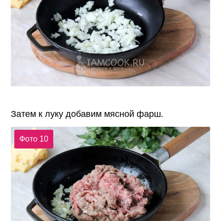
Затем к луку добавим мясной фарш.
Фото 10