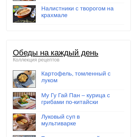
Налистники с творогом на
крахмале
Обеды на каждый день
Коллекция рецептов
Картофель, томленный с
луком
Му Гу Гай Пан – курица с
грибами по-китайски
Луковый суп в
мультиварке