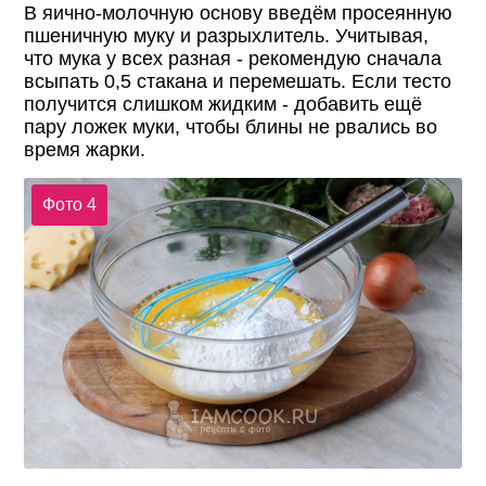
В яично-молочную основу введём просеянную
пшеничную муку и разрыхлитель. Учитывая,
что мука у всех разная - рекомендую сначала
всыпать 0,5 стакана и перемешать. Если тесто
получится слишком жидким - добавить ещё
пару ложек муки, чтобы блины не рвались во
время жарки.
Фото 4