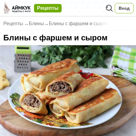
Рецепты
Вход
Рецепты
→
Блины
→
Блины с фаршем и сыром
Блины с фаршем и сыром