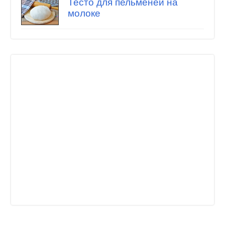
Тесто для пельменей на
молоке