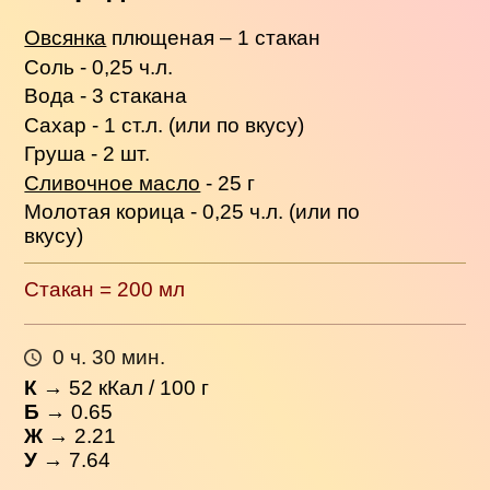
Овсянка
плющеная – 1 стакан
Соль - 0,25 ч.л.
Вода - 3 стакана
Сахар - 1 ст.л. (или по вкусу)
Груша - 2 шт.
Сливочное масло
- 25 г
Молотая корица - 0,25 ч.л. (или по
вкусу)
Стакан = 200 мл
0 ч. 30 мин.
К
→
52
кКал / 100 г
Б
→ 0.65
Ж
→ 2.21
У
→ 7.64