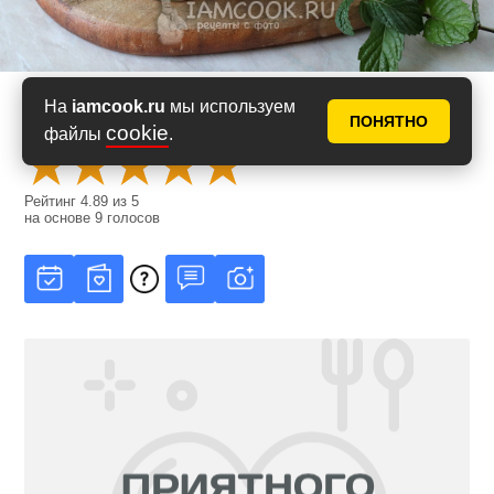
На
iamcook.ru
мы используем
Оценить рецепт
ПОНЯТНО
cookie
файлы
.
Рейтинг
4.89
из
5
на основе
9
голосов