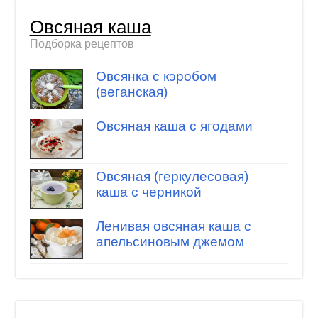
Овсяная каша
Подборка рецептов
Овсянка с кэробом
(веганская)
Овсяная каша с ягодами
Овсяная (геркулесовая)
каша с черникой
Ленивая овсяная каша с
апельсиновым джемом