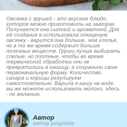
Овсянка с грушей - это вкусное блюдо,
которое можно приготовить на завтрак.
Получается она сытной и ароматной. Для
её создания я использовала плющеную
овсянку - варится она дольше, чем хлопья,
но в то же время содержит больше
полезных веществ. Груши лучше выбирать
спелые, но плотные, чтобы во время
термической обработки они не
превратились в кашицу, а сохранили свою
первоначальную форму. Количество
сахара и корицы регулируем
самостоятельно. Варила я кашу на воде,
вы же можете использовать молоко, здесь
- по желанию.
Автор
автор рецепта