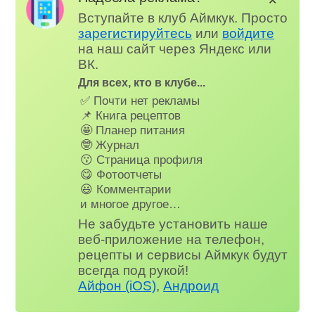
✕
Вступайте в клуб Аймкук. Просто
зарегистируйтесь
или
войдите
на наш сайт через Яндекс или
ВК.
Для всех, кто в клубе...
✅ Почти нет рекламы
📌 Книга рецептов
🤩 Планер питания
🤓 Журнал
😗 Страница профиля
😋 Фотоотчеты
😃 Комментарии
и многое другое…
Не забудьте установить наше
веб-приложение на телефон,
рецепты и сервисы Аймкук будут
всегда под рукой!
Айфон (iOS)
,
Андроид