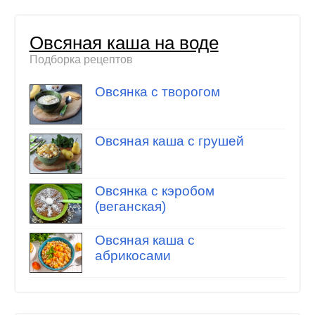
Овсяная каша на воде
Подборка рецептов
Овсянка с творогом
Овсяная каша с грушей
Овсянка с кэробом
(веганская)
Овсяная каша с
абрикосами