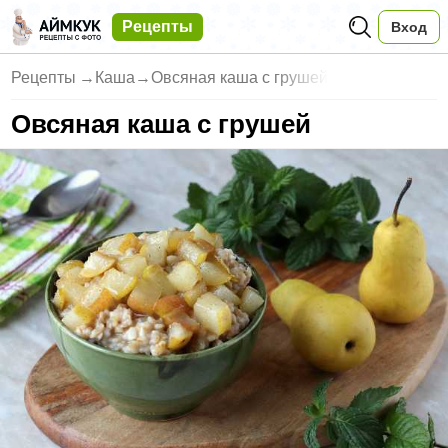
Рецепты
Вход
Рецепты
→
Каша
→
Овсяная каша с грушей
Овсяная каша с грушей