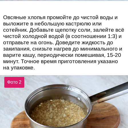
Овсяные хлопья промойте до чистой воды и
выложите в небольшую кастрюлю или
сотейник. Добавьте щепотку соли, залейте всё
чистой холодной водой (в соотношении 1:3) и
отправьте на огонь. Доведите жидкость до
закипания, снизьте нагрев до минимального и
варите кашу, периодически помешивая, 15-20
минут. Точное время приготовления указано
на упаковке.
Фото 2