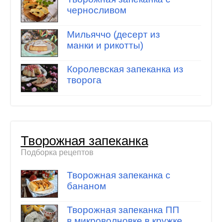
черносливом
Мильяччо (десерт из
манки и рикотты)
Королевская запеканка из
творога
Творожная запеканка
Подборка рецептов
Творожная запеканка с
бананом
Творожная запеканка ПП
в микроволновке в кружке