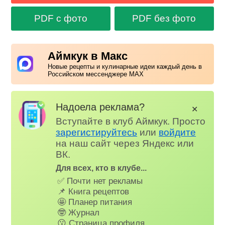
PDF с фото
PDF без фото
Аймкук в Макс
Новые рецепты и кулинарные идеи каждый день в
Российском мессенджере MAX
Надоела реклама?
✕
Вступайте в клуб Аймкук. Просто
зарегистируйтесь
или
войдите
на наш сайт через Яндекс или
ВК.
Для всех, кто в клубе...
✅ Почти нет рекламы
📌 Книга рецептов
🤩 Планер питания
🤓 Журнал
😗 Страница профиля