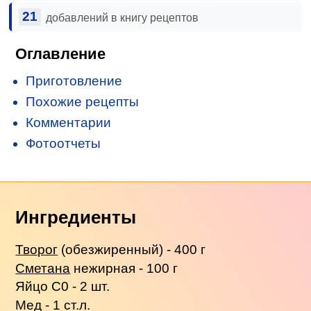
21
добавлений в книгу рецептов
Оглавление
Приготовление
Похожие рецепты
Комментарии
Фотоотчеты
Ингредиенты
Творог
(обезжиренный) - 400 г
Сметана
нежирная - 100 г
Яйцо С0 - 2 шт.
Мед - 1 ст.л.