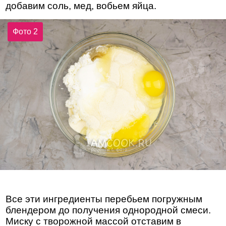
добавим соль, мед, вобьем яйца.
Фото 2
Все эти ингредиенты перебьем погружным
блендером до получения однородной смеси.
Миску с творожной массой отставим в