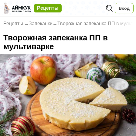
Рецепты
Вход
Рецепты
→
Запеканки
→
Творожная запеканка ПП в мульт
Творожная запеканка ПП в
мультиварке