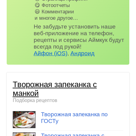
😋 Фотоотчеты
😃 Комментарии
и многое другое…
Не забудьте установить наше
веб-приложение на телефон,
рецепты и сервисы Аймкук будут
всегда под рукой!
Айфон (iOS)
,
Андроид
Творожная запеканка с
манкой
Подборка рецептов
Творожная запеканка по
ГОСТу
Творожная запеканка с