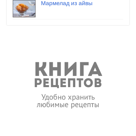
Мармелад из айвы