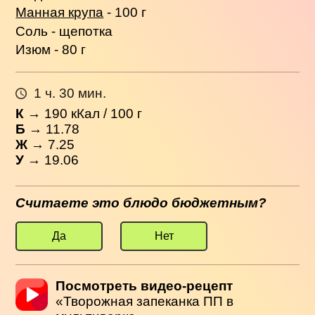
Манная крупа
- 100 г
Соль - щепотка
Изюм - 80 г
1 ч. 30 мин.
К
→
190
кКал / 100 г
Б
→ 11.78
Ж
→ 7.25
У
→ 19.06
Считаете это блюдо бюджетным?
Да
Нет
Посмотреть видео-рецепт
«Творожная запеканка ПП в