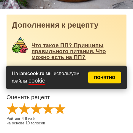
Дополнения к рецепту
Что такое ПП? Принципы
правильного питания. Что
можно есть на ПП?
На
iamcook.ru
мы используем
ПОНЯТНО
cookie
файлы
.
Оценить рецепт
Рейтинг
4.9
из
5
на основе
10
голосов