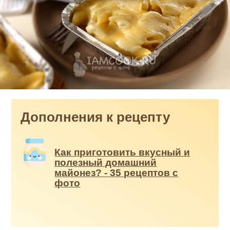
Дополнения к рецепту
Как приготовить вкусный и
полезный домашний
майонез? - 35 рецептов с
фото