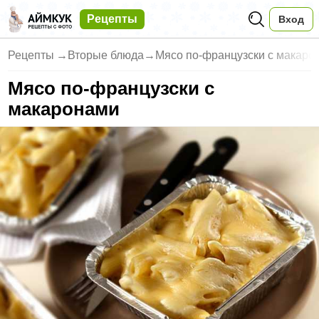
Рецепты
Вход
Рецепты
→
Вторые блюда
→
Мясо по-французски с макаро
Мясо по-французски с
макаронами