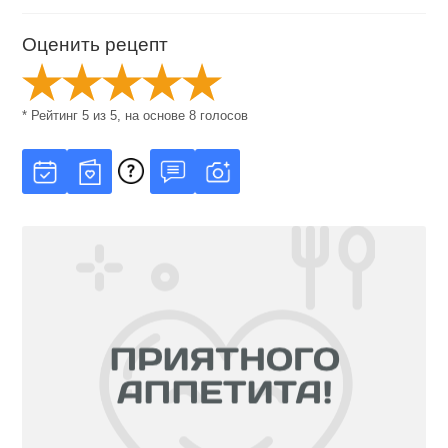
Оценить рецепт
* Рейтинг
5
из
5
, на основе
8
голосов