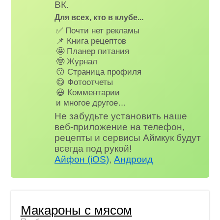
ВК.
Для всех, кто в клубе...
✅ Почти нет рекламы
📌 Книга рецептов
🤩 Планер питания
🤓 Журнал
😗 Страница профиля
😋 Фотоотчеты
😃 Комментарии
и многое другое…
Не забудьте установить наше
веб-приложение на телефон,
рецепты и сервисы Аймкук будут
всегда под рукой!
Айфон (iOS)
,
Андроид
Макароны с мясом