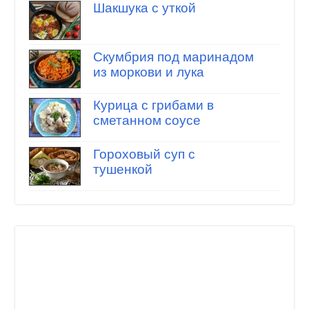
Шакшука с уткой
Скумбрия под маринадом
из моркови и лука
Курица с грибами в
сметанном соусе
Гороховый суп с
тушенкой