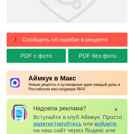
Сообщить об ошибке в рецепте
PDF с фото
PDF без фото
Аймкук в Макс
Новые рецепты и кулинарные идеи каждый день в
Российском мессенджере MAX
Надоела реклама?
✕
Вступайте в клуб Аймкук. Просто
зарегистируйтесь
или
войдите
на наш сайт через Яндекс или