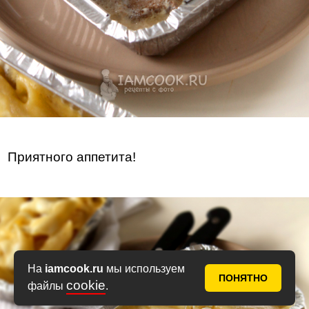
Приятного аппетита!
На
iamcook.ru
мы используем
ПОНЯТНО
cookie
файлы
.