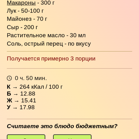
Макароны
- 300 г
Лук - 50-100 г
Майонез - 70 г
Сыр - 200 г
Растительное масло - 30 мл
Соль, острый перец - по вкусу
Получается примерно 3 порции
0 ч. 50 мин.
К
→
264
кКал / 100 г
Б
→ 12.88
Ж
→ 15.41
У
→ 17.98
Считаете это блюдо бюджетным?