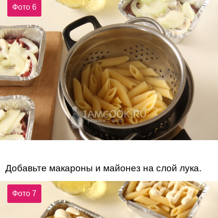
Фото 6
Добавьте макароны и майонез на слой лука.
Фото 7