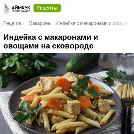
Рецепты
Рецепты
→
Макароны
→
Индейка с макаронами и овощами
Индейка с макаронами и
овощами на сковороде