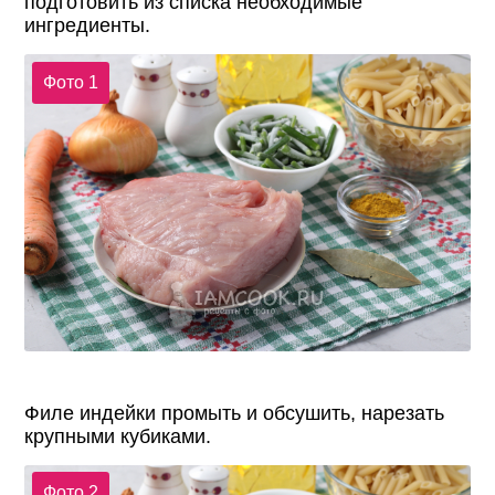
подготовить из списка необходимые
ингредиенты.
Фото 1
Филе индейки промыть и обсушить, нарезать
крупными кубиками.
Фото 2