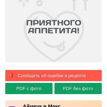
Сообщить об ошибке в рецепте
PDF с фото
PDF без фото
Аймкук в Макс