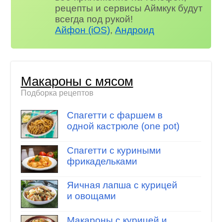
рецепты и сервисы Аймкук будут
всегда под рукой!
Айфон (iOS)
,
Андроид
Макароны с мясом
Подборка рецептов
Спагетти с фаршем в
одной кастрюле (one pot)
Спагетти с куриными
фрикадельками
Яичная лапша с курицей
и овощами
Макароны с курицей и