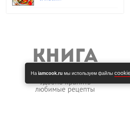
cooki
На
iamcook.ru
мы используем файлы