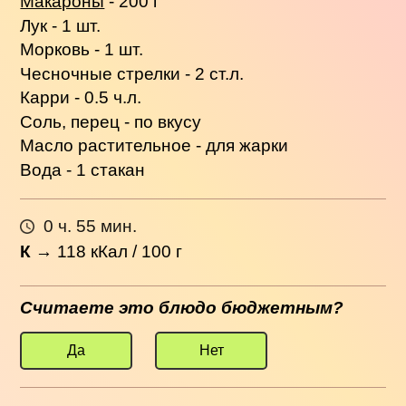
Макароны
- 200 г
Лук - 1 шт.
Морковь - 1 шт.
Чесночные стрелки - 2 ст.л.
Карри - 0.5 ч.л.
Соль, перец - по вкусу
Масло растительное - для жарки
Вода - 1 стакан
0 ч. 55 мин.
К
→
118
кКал / 100 г
Считаете это блюдо бюджетным?
Да
Нет