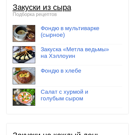
Закуски из сыра
Подборка рецептов
Фондю в мультиварке
(сырное)
Закуска «Метла ведьмы»
на Хэллоуин
Фондю в хлебе
Салат с хурмой и
голубым сыром