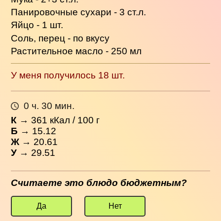
Панировочные сухари - 3 ст.л.
Яйцо - 1 шт.
Соль, перец - по вкусу
Растительное масло - 250 мл
У меня получилось 18 шт.
0 ч. 30 мин.
К
→
361
кКал / 100 г
Б
→ 15.12
Ж
→ 20.61
У
→ 29.51
Считаете это блюдо бюджетным?
Да
Нет