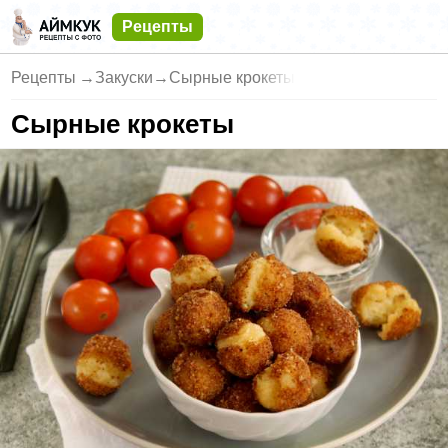
Рецепты
Рецепты
→
Закуски
→
Сырные крокеты
Сырные крокеты