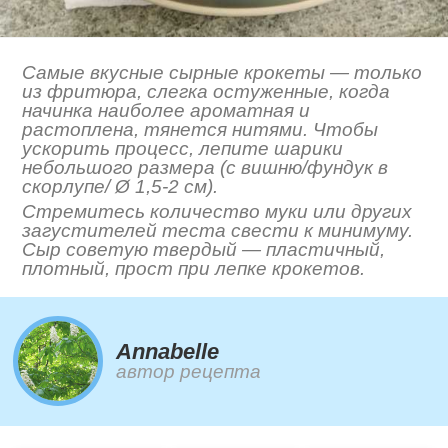
Самые вкусные сырные крокеты — только
из фритюра, слегка остуженные, когда
начинка наиболее ароматная и
растоплена, тянется нитями. Чтобы
ускорить процесс, лепите шарики
небольшого размера (с вишню/фундук в
скорлупе/ Ø 1,5-2 см).
Стремитесь количество муки или других
загустителей теста свести к минимуму.
Сыр советую твердый — пластичный,
плотный, прост при лепке крокетов.
Annabelle
автор рецепта