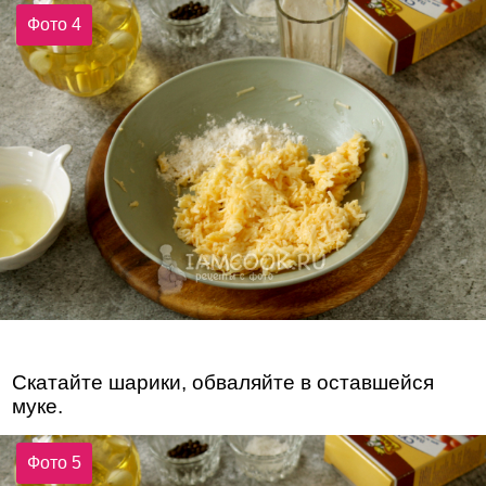
Фото 4
Скатайте шарики, обваляйте в оставшейся
муке.
Фото 5