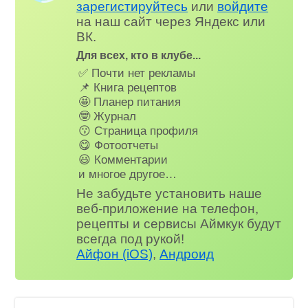
зарегистируйтесь
или
войдите
на наш сайт через Яндекс или
ВК.
Для всех, кто в клубе...
✅ Почти нет рекламы
📌 Книга рецептов
🤩 Планер питания
🤓 Журнал
😗 Страница профиля
😋 Фотоотчеты
😃 Комментарии
и многое другое…
Не забудьте установить наше
веб-приложение на телефон,
рецепты и сервисы Аймкук будут
всегда под рукой!
Айфон (iOS)
,
Андроид