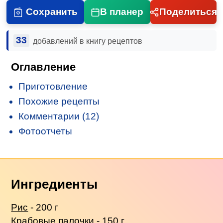
Сохранить
В планер
Поделиться
33
добавлений в книгу рецептов
Оглавление
Приготовление
Похожие рецепты
Комментарии (12)
Фотоотчеты
Ингредиенты
Рис
- 200 г
Крабовые палочки
- 150 г