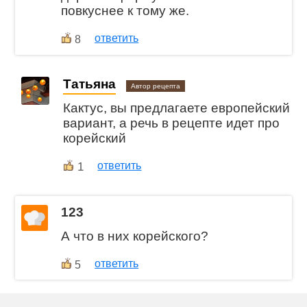
повкуснее к тому же.
ответить
8
Татьяна
Автор рецепта
Кактус, вы предлагаете европейский
вариант, а речь в рецепте идет про
корейский
1
ответить
123
А что в них корейского?
ответить
5