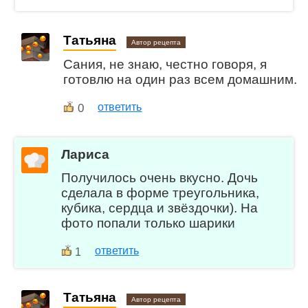
Татьяна
Автор рецепта
Сания, не знаю, честно говоря, я
готовлю на один раз всем домашним.
0
ответить
Лариса
Получилось очень вкусно. Дочь
сделала в форме треугольника,
кубика, сердца и звёздочки). На
фото попали только шарики
ответить
1
Татьяна
Автор рецепта