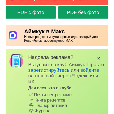
PDF с фото
PDF без фото
Аймкук в Макс
Новые рецепты и кулинарные идеи каждый день в
Российском мессенджере MAX
Надоела реклама?
✕
Вступайте в клуб Аймкук. Просто
зарегистируйтесь
или
войдите
на наш сайт через Яндекс или
ВК.
Для всех, кто в клубе...
✅ Почти нет рекламы
📌 Книга рецептов
🤩 Планер питания
🤓 Журнал