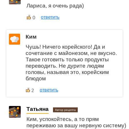
Лариса, я очень рада)
0
ответить
Ким
Чушь! Ничего корейского! Да и
сочетание с майонезом, не вкусно.
Такое готовить только продукты
переводить. Не дурите людям
головы, называя это, корейским
блюдом
ответить
2
Татьяна
Автор рецепта
Ким, успокойтесь, а то прям
переживаю за вашу нервную систему)