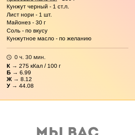
Кунжут черный - 1 ст.л.
Лист нори - 1 шт.
Майонез - 30 г
Соль - по вкусу
Кунжутное масло - по желанию
0 ч. 30 мин.
К
→
275
кКал / 100 г
Б
→ 6.99
Ж
→ 8.12
У
→ 44.08