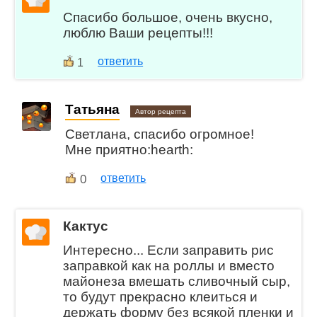
Спасибо большое, очень вкусно,
люблю Ваши рецепты!!!
ответить
1
Татьяна
Автор рецепта
Светлана, спасибо огромное!
Мне приятно:hearth:
0
ответить
Кактус
Интересно... Если заправить рис
заправкой как на роллы и вместо
майонеза вмешать сливочный сыр,
то будут прекрасно клеиться и
держать форму без всякой пленки и