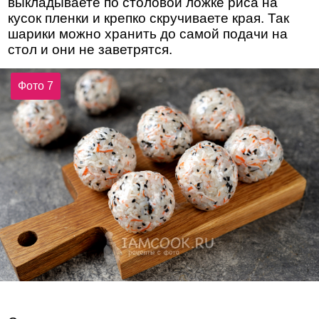
выкладываете по столовой ложке риса на
кусок пленки и крепко скручиваете края. Так
шарики можно хранить до самой подачи на
стол и они не заветрятся.
Фото 7