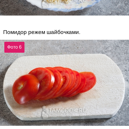
Помидор режем шайбочками.
Фото 6