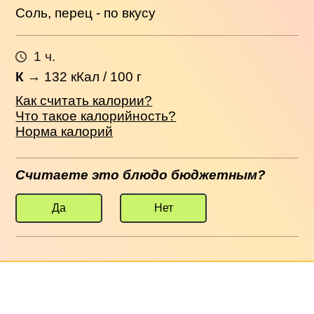
Соль, перец - по вкусу
1 ч.
К
→
132
кКал / 100 г
Как считать калории?
Что такое калорийность?
Норма калорий
Считаете это блюдо бюджетным?
Да
Нет