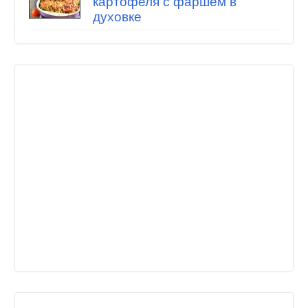
картофеля с фаршем в
духовке