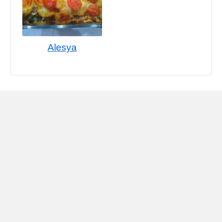
Alesya