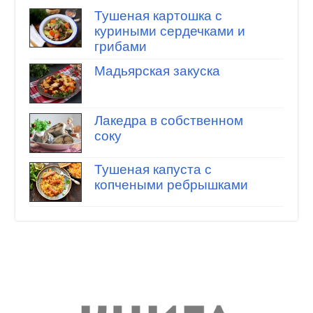
Тушеная картошка с
куриными сердечками и
грибами
Мадьярская закуска
Лакедра в собственном
соку
Тушеная капуста с
копчеными ребрышками