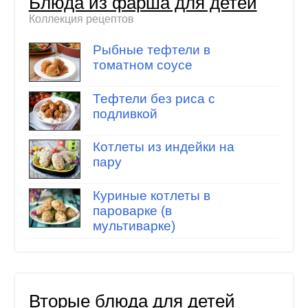
Блюда из фарша для детей
Коллекция рецептов
Рыбные тефтели в
томатном соусе
Тефтели без риса с
подливкой
Котлеты из индейки на
пару
Куриные котлеты в
пароварке (в
мультиварке)
Вторые блюда для детей