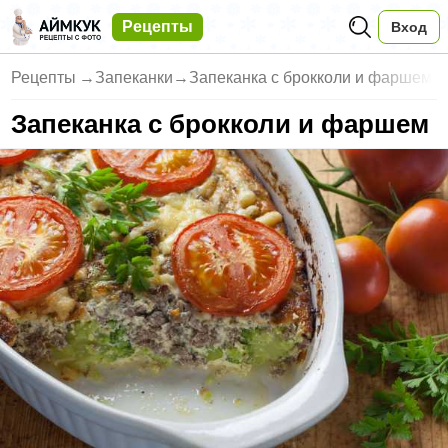
Рецепты
Вход
Рецепты
→
Запеканки
→
Запеканка с брокколи и фаршем
Запеканка с брокколи и фаршем