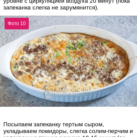
уровне с циркуляцией воздуха 20 минут (пока
запеканка слегка не зарумянится).
Фото 10
Посыпаем запеканку тертым сыром,
укладываем помидоры, слегка солим-перчим и