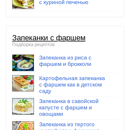
с куриной печенью
Запеканки с фаршем
Подборка рецептов
Запеканка из риса с
фаршем и брокколи
Картофельная запеканка
с фаршем как в детском
саду
Запеканка в савойской
капусте с фаршем и
овощами
Запеканка из тертого