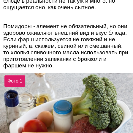
блюде в реальности не так уж и много, но
ощущается оно, как очень сытное.
Помидоры - элемент не обязательный, но они
здорово оживляют внешний вид и вкус блюда.
Если фарш используется не говяжий и не
куриный, а, скажем, свиной или смешанный,
то хлопья сливочного масла использовать при
приготовлении запеканки с брокколи и
фаршем не нужно.
Фото 1