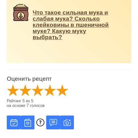
Что такое сильная мука и
слабая мука? Сколько
клейковины в пшеничной
муке? Какую муку
выбрать?
Оценить рецепт
Рейтинг
5
из
5
на основе
7
голосов