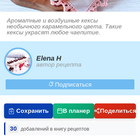
Ароматные и воздушные кексы
необычного карамельного цвета. Такие
кексы украсят любое чаепитие.
Elena H
автор рецепта
Подписаться
Сохранить
В планер
Поделиться
30
добавлений в книгу рецептов