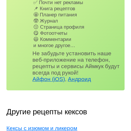
✅ Почти нет рекламы
📌 Книга рецептов
🤩 Планер питания
🤓 Журнал
😗 Страница профиля
😋 Фотоотчеты
😃 Комментарии
и многое другое…
Не забудьте установить наше
веб-приложение на телефон,
рецепты и сервисы Аймкук будут
всегда под рукой!
Айфон (iOS)
,
Андроид
Другие рецепты кексов
Кексы с изюмом и ликером