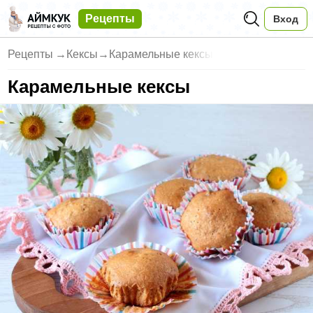
Рецепты
Вход
Рецепты
→
Кексы
→
Карамельные кексы
Карамельные кексы