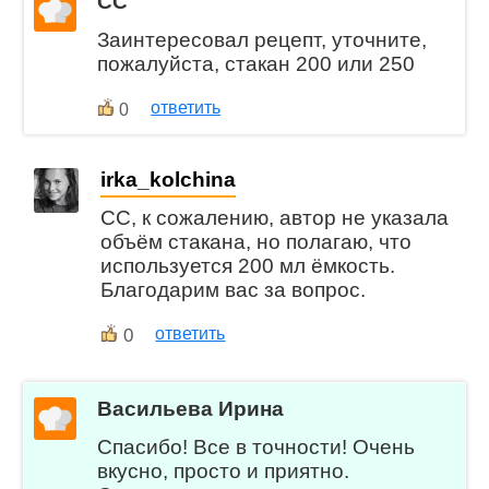
СС
Заинтересовал рецепт, уточните,
пожалуйста, стакан 200 или 250
ответить
0
irka_kolchina
СС, к сожалению, автор не указала
объём стакана, но полагаю, что
используется 200 мл ёмкость.
Благодарим вас за вопрос.
0
ответить
Васильева Ирина
Спасибо! Все в точности! Очень
вкусно, просто и приятно.