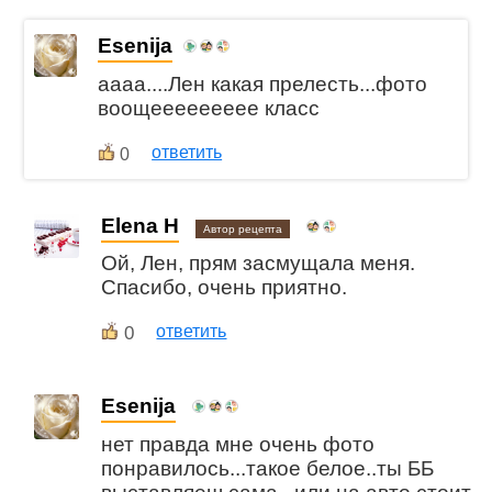
Esenija
аааа....Лен какая прелесть...фото
воощеееееееее класс
ответить
0
Elena H
Автор рецепта
Ой, Лен, прям засмущала меня.
Спасибо, очень приятно.
0
ответить
Esenija
нет правда мне очень фото
понравилось...такое белое..ты ББ