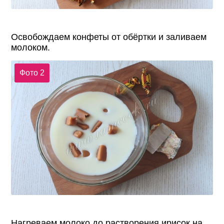
Освобождаем конфеты от обёртки и заливаем
молоком.
Фото 2
Нагреваем молоко до растворения ирисок на