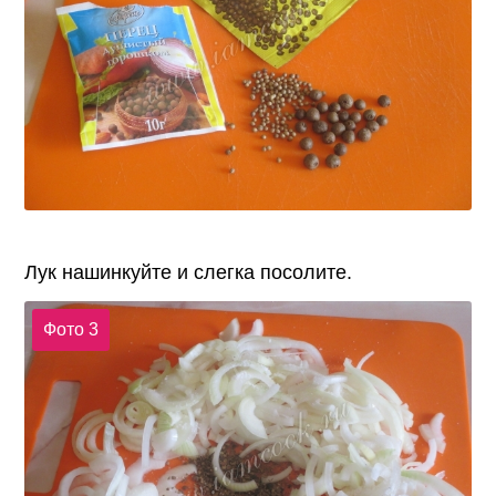
Лук нашинкуйте и слегка посолите.
Фото 3