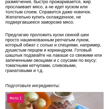
размягчения, быстро прожаривается, жир
прослаивает мясо, а не идет куском или
толстым слоем. Справится даже новичок.
Желательно купить охлажденное, не
подвергавшееся заморозке мясо.
Предлагаю проложить куски свиной шеи
просто нашинкованным репчатым луком,
который обжат с солью и специями, например,
душистым перцем и кориандром. Готовый
шашлык подавайте на лаваше со свежими или
запеченными овощами и с соусами по вкусу:
томатными кетчупами, сливовыми,
гранатовыми и т.д.
Подготовьте ингредиенты:
Фото 1