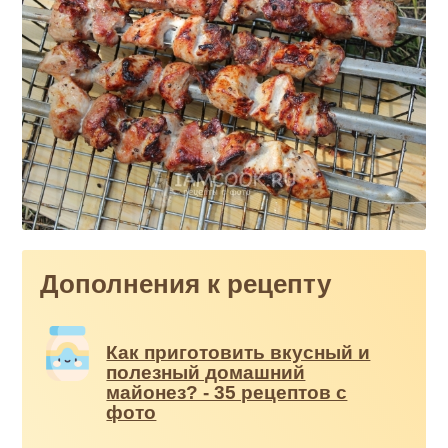
Дополнения к рецепту
Как приготовить вкусный и
полезный домашний
майонез? - 35 рецептов с
фото