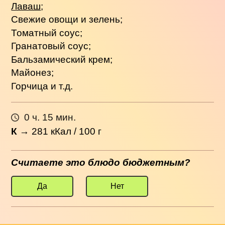
Лаваш
;
Свежие овощи и зелень;
Томатный соус;
Гранатовый соус;
Бальзамический крем;
Майонез;
Горчица и т.д.
0 ч. 15 мин.
К
→
281
кКал / 100 г
Считаете это блюдо бюджетным?
Да
Нет