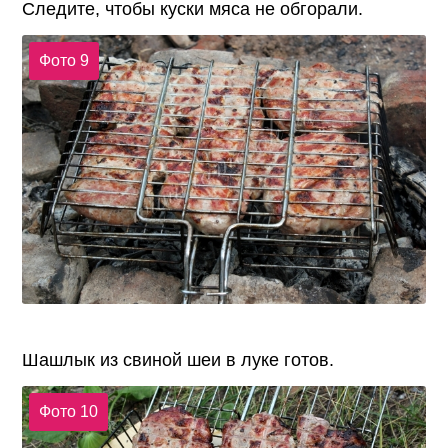
Следите, чтобы куски мяса не обгорали.
Фото 9
Шашлык из свиной шеи в луке готов.
Фото 10