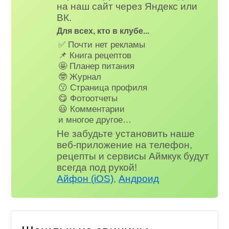
на наш сайт через Яндекс или
ВК.
Для всех, кто в клубе...
✅ Почти нет рекламы
📌 Книга рецептов
🤩 Планер питания
🤓 Журнал
😗 Страница профиля
😋 Фотоотчеты
😃 Комментарии
и многое другое…
Не забудьте установить наше
веб-приложение на телефон,
рецепты и сервисы Аймкук будут
всегда под рукой!
Айфон (iOS)
,
Андроид