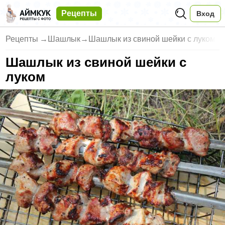
Рецепты
Вход
Рецепты
→
Шашлык
→
Шашлык из свиной шейки с луком
Шашлык из свиной шейки с
луком