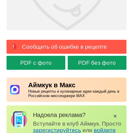
Сообщить об ошибке в рецепте
PDF с фото
PDF без фото
Аймкук в Макс
Новые рецепты и кулинарные идеи каждый день в
Российском мессенджере MAX
Надоела реклама?
✕
Вступайте в клуб Аймкук. Просто
зарегистируйтесь
или
войдите