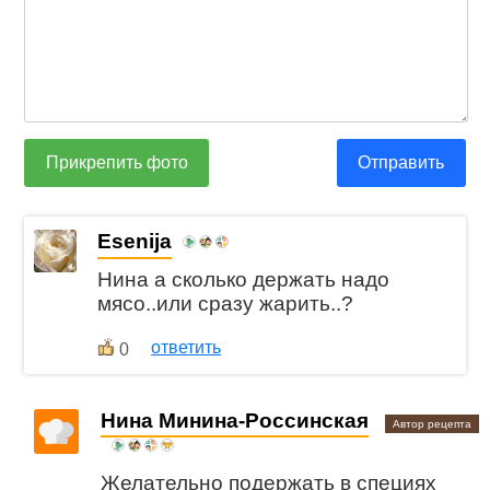
Прикрепить фото
Отправить
Esenija
Нина а сколько держать надо
мясо..или сразу жарить..?
ответить
0
Нина Минина-Россинская
Автор рецепта
Желательно подержать в специях