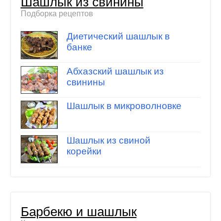
Шашлык из свинины
Подборка рецептов
Диетический шашлык в
банке
Абхазский шашлык из
свинины
Шашлык в микроволновке
Шашлык из свиной
корейки
Барбекю и шашлык