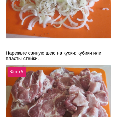
Нарежьте свиную шею на куски: кубики или
пласты-стейки.
Фото 5