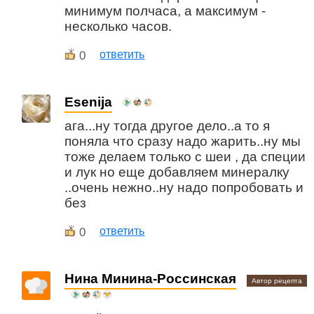
минимум полчаса, а максимум -
несколько часов.
0
ответить
Esenija
ага...ну тогда другое дело..а то я
поняла что сразу надо жарить..ну мы
тоже делаем только с шеи , да специи
и лук но еще добавляем минералку
..очень нежно..ну надо попробовать и
без
0
ответить
Нина Минина-Россинская
Автор рецепта