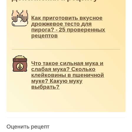
Как приготовить вкусное
дрожжевое тесто для
пирога? - 25 проверенных
рецептов
Что такое сильная мука и
слабая мука? Сколько
клейковины в пшеничной
муке? Какую муку
выбрать?
Оценить рецепт