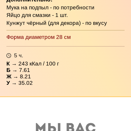
Мука на подпыл - по потребности
Яйцо для смазки - 1 шт.
Кунжут чёрный (для декора) - по вкусу
Форма диаметром 28 см
5 ч.
К
→
243
кКал / 100 г
Б
→ 7.61
Ж
→ 8.21
У
→ 35.02