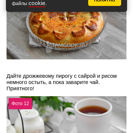
ПОНЯТНО
cookie
файлы
.
Дайте дрожжевому пирогу с сайрой и рисом
немного остыть, а пока заварите чай.
Приятного!
Фото 12