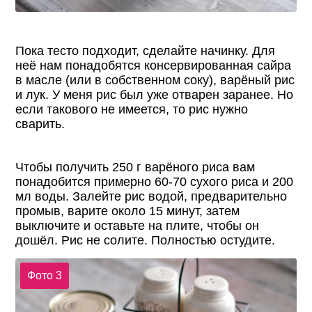
Пока тесто подходит, сделайте начинку. Для
неё нам понадобятся консервированная сайра
в масле (или в собственном соку), варёный рис
и лук. У меня рис был уже отварен заранее. Но
если такового не имеется, то рис нужно
сварить.
Чтобы получить 250 г варёного риса вам
понадобится примерно 60-70 сухого риса и 200
мл воды. Залейте рис водой, предварительно
промыв, варите около 15 минут, затем
выключите и оставьте на плите, чтобы он
дошёл. Рис не солите. Полностью остудите.
Фото 3