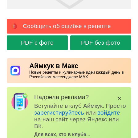
Сообщить об ошибке в рецепте
PDF с фото
PDF без фото
Аймкук в Макс
Новые рецепты и кулинарные идеи каждый день в
Российском мессенджере MAX
Надоела реклама?
✕
Вступайте в клуб Аймкук. Просто
зарегистируйтесь
или
войдите
на наш сайт через Яндекс или
ВК.
Для всех, кто в клубе...