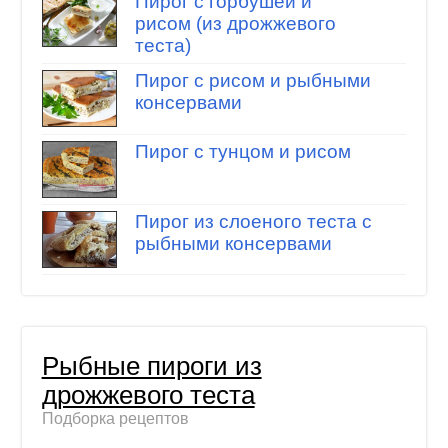
Пирог с горбушей и
рисом (из дрожжевого
теста)
Пирог с рисом и рыбными
консервами
Пирог с тунцом и рисом
Пирог из слоеного теста с
рыбными консервами
Рыбные пироги из
дрожжевого теста
Подборка рецептов