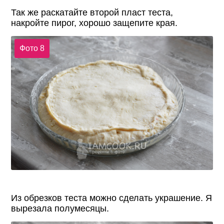
Так же раскатайте второй пласт теста,
накройте пирог, хорошо защепите края.
Фото 8
Из обрезков теста можно сделать украшение. Я
вырезала полумесяцы.