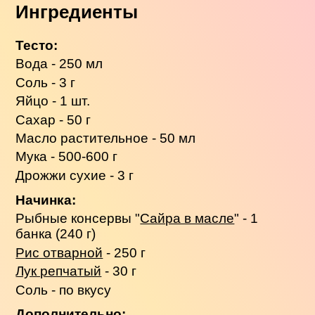
Ингредиенты
Тесто:
Вода - 250 мл
Соль - 3 г
Яйцо - 1 шт.
Сахар - 50 г
Масло растительное - 50 мл
Мука - 500-600 г
Дрожжи сухие - 3 г
Начинка:
Рыбные консервы "
Сайра в масле
" - 1
банка (240 г)
Рис отварной
- 250 г
Лук репчатый
- 30 г
Соль - по вкусу
Дополнительно: