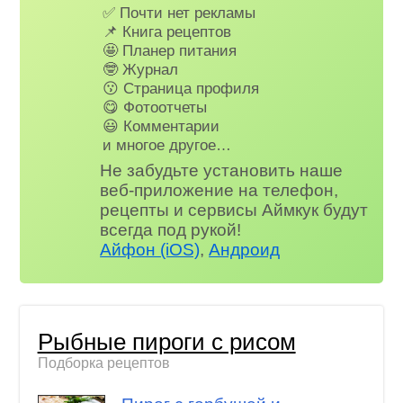
✅ Почти нет рекламы
📌 Книга рецептов
🤩 Планер питания
🤓 Журнал
😗 Страница профиля
😋 Фотоотчеты
😃 Комментарии
и многое другое…
Не забудьте установить наше
веб-приложение на телефон,
рецепты и сервисы Аймкук будут
всегда под рукой!
Айфон (iOS)
,
Андроид
Рыбные пироги с рисом
Подборка рецептов