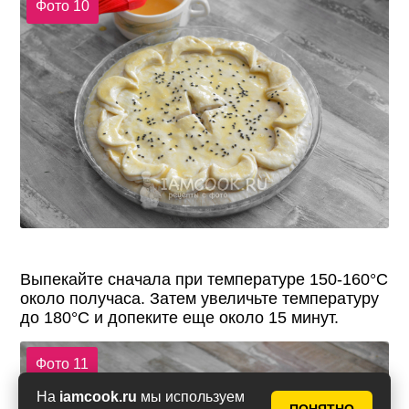
Фото 10
Выпекайте сначала при температуре 150-160°С
около получаса. Затем увеличьте температуру
до 180°С и допеките еще около 15 минут.
Фото 11
На
iamcook.ru
мы используем