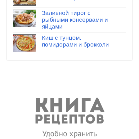
Заливной пирог с
рыбными консервами и
яйцами
Киш с тунцом,
помидорами и брокколи