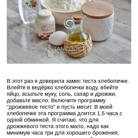
В этот раз я доверила замес теста хлебопечке.
Влейте в ведёрко хлебопечки воду, вбейте
яйцо, всыпьте муку, соль, сахар и дрожжи,
добавьте масло. Включите программу
"дрожжевое тесто" и пусть месит. В моей
хлебопечке эта программа длится 1,5 часа с
одной обминкой. Я считаю, что для
дрожжевого теста этого мало, надо как
минимум часа три для хорошего брожения,