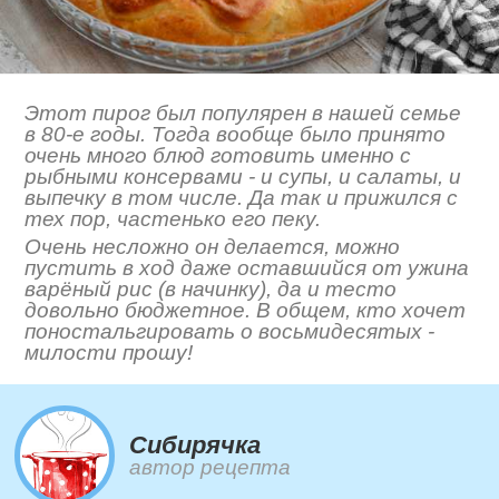
Этот пирог был популярен в нашей семье
в 80-е годы. Тогда вообще было принято
очень много блюд готовить именно с
рыбными консервами - и супы, и салаты, и
выпечку в том числе. Да так и прижился с
тех пор, частенько его пеку.
Очень несложно он делается, можно
пустить в ход даже оставшийся от ужина
варёный рис (в начинку), да и тесто
довольно бюджетное. В общем, кто хочет
поностальгировать о восьмидесятых -
милости прошу!
Сибирячка
автор рецепта