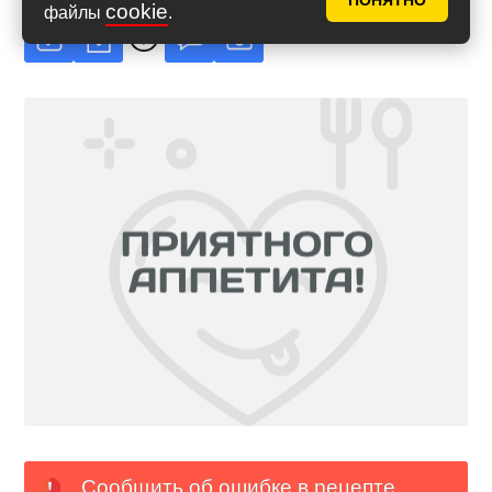
ПОНЯТНО
cookie
файлы
.
Сообщить об ошибке в рецепте