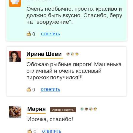
Очень необычно, просто, красиво и
должно быть вкусно. Спасибо, беру
на "вооружение".
ответить
0
Ирина Шеви
Обожаю рыбные пироги! Машенька
отличный и очень красивый
пирожок получился!!!
ответить
0
Мария
Автор рецепта
Ирочка, спасибо!
0
ответить