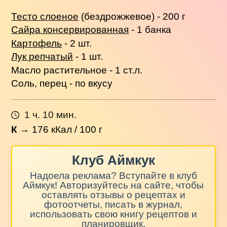
Тесто слоеное
(бездрожжевое) - 200 г
Сайра консервированная
- 1 банка
Картофель
- 2 шт.
Лук репчатый
- 1 шт.
Масло растительное - 1 ст.л.
Соль, перец - по вкусу
1 ч. 10 мин.
К
→
176
кКал / 100 г
Клуб Аймкук
Надоела реклама? Вступайте в клуб
Аймкук! Авторизуйтесь на сайте, чтобы
оставлять отзывы о рецептах и
фотоотчеты, писать в журнал,
использовать свою книгу рецептов и
планировщик.