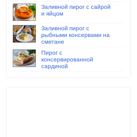
Заливной пирог с сайрой
и яйцом
Заливной пирог с
рыбными консервами на
сметане
Пирог с
консервированной
сардиной