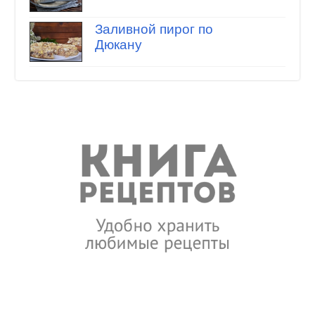
Заливной пирог по
Дюкану