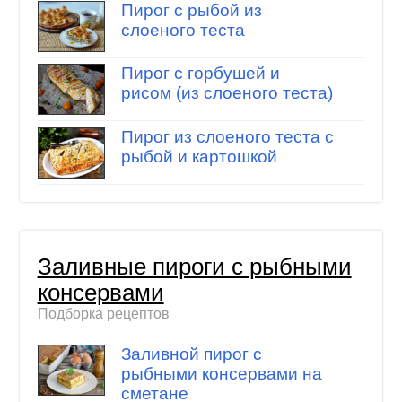
Пирог с рыбой из
слоеного теста
Пирог с горбушей и
рисом (из слоеного теста)
Пирог из слоеного теста с
рыбой и картошкой
Заливные пироги с рыбными
консервами
Подборка рецептов
Заливной пирог с
рыбными консервами на
сметане