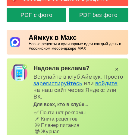
PDF с фото
PDF без фото
Аймкук в Макс
Новые рецепты и кулинарные идеи каждый день в
Российском мессенджере MAX
Надоела реклама?
✕
Вступайте в клуб Аймкук. Просто
зарегистируйтесь
или
войдите
на наш сайт через Яндекс или
ВК.
Для всех, кто в клубе...
✅ Почти нет рекламы
📌 Книга рецептов
🤩 Планер питания
🤓 Журнал