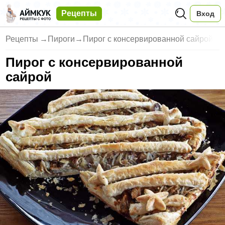
Рецепты
Вход
Рецепты
→
Пироги
→
Пирог с консервированной сайрой
Пирог с консервированной
сайрой