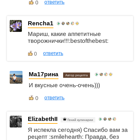
0
ответить
Rencha1
Мариш, какие аппетитные
творожнички!!!:bestofthebest:
ответить
0
Ма17рина
Автор рецепта
И вкусные очень-очень)))
0
ответить
ElizabethII
Гений кулинарии
Я испекла сегодня) Спасибо вам за
рецепт :smilehearth: Правда, без