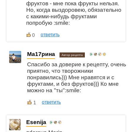
фруктов - мне пока фрукты нельзя.
Но, когда выздоровею, обязательно
с какими-нибудь фруктами
попробую :smile:
ответить
0
Ма17рина
Автор рецепта
Спасибо за доверие к рецепту, очень
приятно, что творожники
понравились))) Мне нравятся и с
фруктами, и без фруктов))) Ко мне
можно на "ты":smile:
1
ответить
Esenija