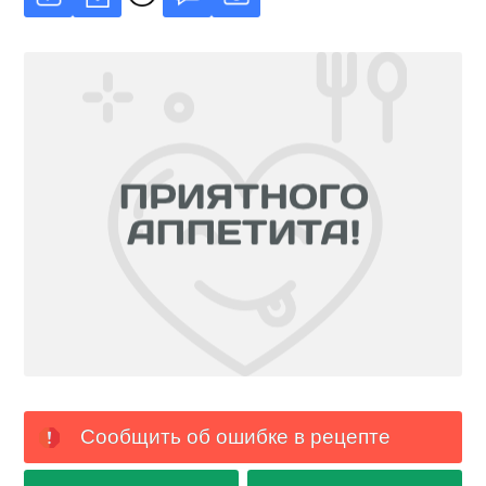
Сообщить об ошибке в рецепте