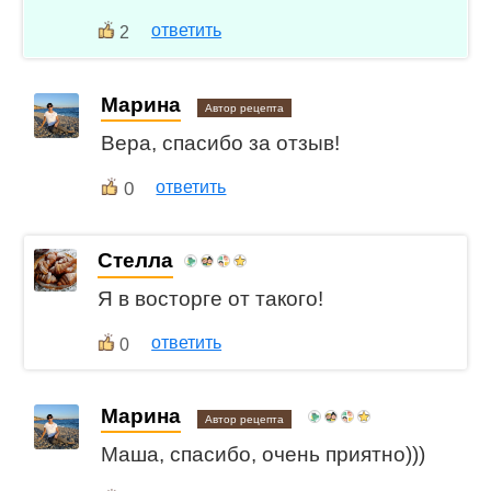
ответить
2
Марина
Автор рецепта
Вера, спасибо за отзыв!
0
ответить
Стелла
Я в восторге от такого!
ответить
0
Марина
Автор рецепта
Маша, спасибо, очень приятно)))