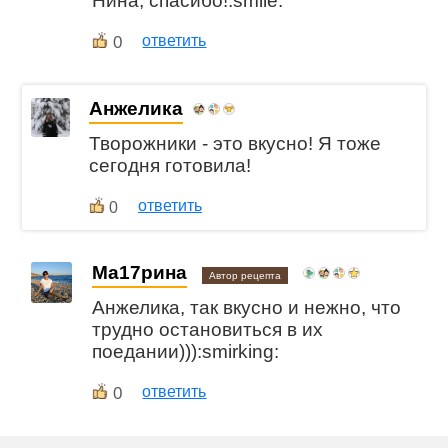
Нина, спасибо!:smile:
0
ответить
Анжелика
Творожники - это вкусно! Я тоже
сегодня готовила!
ответить
0
Ма17рина
Автор рецепта
Анжелика, так вкусно и нежно, что
трудно остановиться в их
поедании))):smirking:
0
ответить