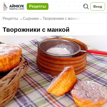
Рецепты
Вход
Рецепты
→
Сырники
→
Творожники с манкой
Творожники с манкой