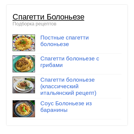
Спагетти Болоньезе
Подборка рецептов
Постные спагетти
болоньезе
Спагетти болоньезе с
грибами
Спагетти болоньезе
(классический
итальянский рецепт)
Соус Болоньезе из
баранины