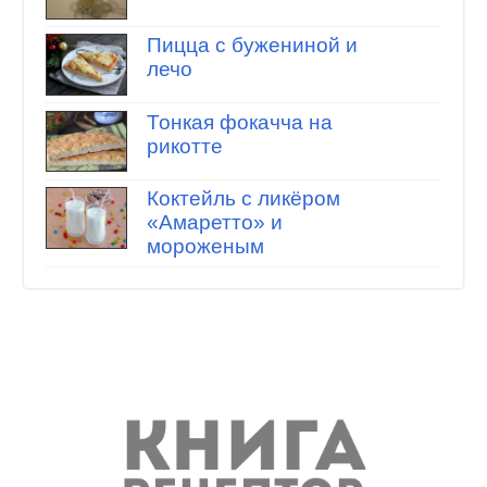
Пицца с бужениной и
лечо
Тонкая фокачча на
рикотте
Коктейль с ликёром
«Амаретто» и
мороженым