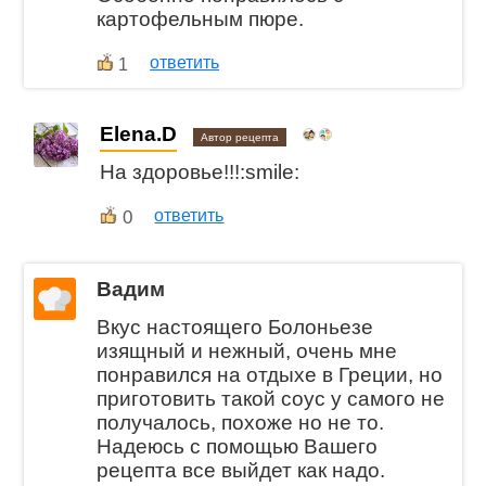
картофельным пюре.
ответить
1
Elena.D
Автор рецепта
На здоровье!!!:smile:
0
ответить
Вадим
Вкус настоящего Болоньезе
изящный и нежный, очень мне
понравился на отдыхе в Греции, но
приготовить такой соус у самого не
получалось, похоже но не то.
Надеюсь с помощью Вашего
рецепта все выйдет как надо.