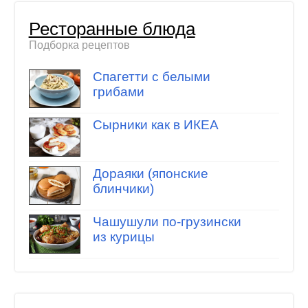
Ресторанные блюда
Подборка рецептов
Спагетти с белыми
грибами
Сырники как в ИКЕА
Дораяки (японские
блинчики)
Чашушули по-грузински
из курицы