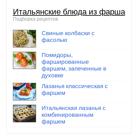
Итальянские блюда из фарша
Подборка рецептов
Свиные колбаски с
фасолью
Помидоры,
фаршированные
фаршем, запеченные в
духовке
Лазанья классическая с
фаршем
Итальянская лазанья с
комбинированным
фаршем