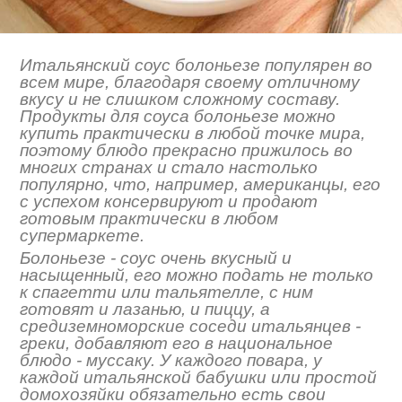
Итальянский соус болоньезе популярен во
всем мире, благодаря своему отличному
вкусу и не слишком сложному составу.
Продукты для соуса болоньезе можно
купить практически в любой точке мира,
поэтому блюдо прекрасно прижилось во
многих странах и стало настолько
популярно, что, например, американцы, его
с успехом консервируют и продают
готовым практически в любом
супермаркете.
Болоньезе - соус очень вкусный и
насыщенный, его можно подать не только
к спагетти или тальятелле, с ним
готовят и лазанью, и пиццу, а
средиземноморские соседи итальянцев -
греки, добавляют его в национальное
блюдо - муссаку. У каждого повара, у
каждой итальянской бабушки или простой
домохозяйки обязательно есть свои