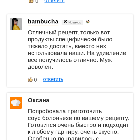
0
ответить
bambucha
Новичок
Отличный рецепт, только вот
продукты специфически было
тяжело достать, вместо них
использовала наши. На удивление
все получилось отлично. Муж
доволен.
ответить
0
Оксана
Попробовала приготовить
соус болоньезе по вашему рецепту.
Готовится очень быстро и подходит
к любому гарниру, очень вкусно.
Особенно понравилось с