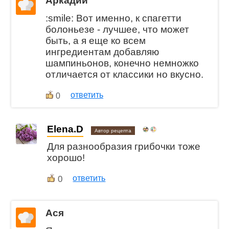
Аркадий
:smile: Вот именно, к спагетти
болоньезе - лучшее, что может
быть, а я еще ко всем
ингредиентам добавляю
шампиньонов, конечно немножко
отличается от классики но вкусно.
ответить
0
Elena.D
Автор рецепта
Для разнообразия грибочки тоже
хорошо!
0
ответить
Ася