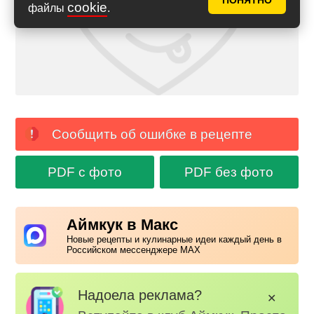
ПОНЯТНО
cookie
файлы
.
Сообщить об ошибке в рецепте
PDF с фото
PDF без фото
Аймкук в Макс
Новые рецепты и кулинарные идеи каждый день в
Российском мессенджере MAX
Надоела реклама?
✕