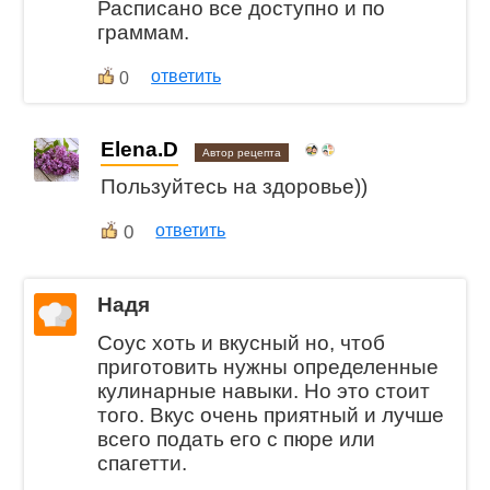
Расписано все доступно и по
граммам.
ответить
0
Elena.D
Автор рецепта
Пользуйтесь на здоровье))
0
ответить
Надя
Соус хоть и вкусный но, чтоб
приготовить нужны определенные
кулинарные навыки. Но это стоит
того. Вкус очень приятный и лучше
всего подать его с пюре или
спагетти.