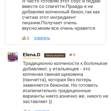
Я часто готовлю этот соус и подаю
вместе со спагетти.Правда я не
добавляю копченный бекон,так как
считаю этот ингредиент
лишним.Получает очень
вкусно,моим все очень нравится
ответить
0
Elena.D
Автор рецепта
Традиционно копчености к болоньезе
добавляют, у итальянцев - это
копченая свиная щековина
(панчетта), которая без потерь
заменяется беконом. Но готовить
исключительно традиционные
варианты никто,конечно же, никого не
заставляет ))