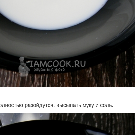
олностью разойдутся, высыпать муку и соль.