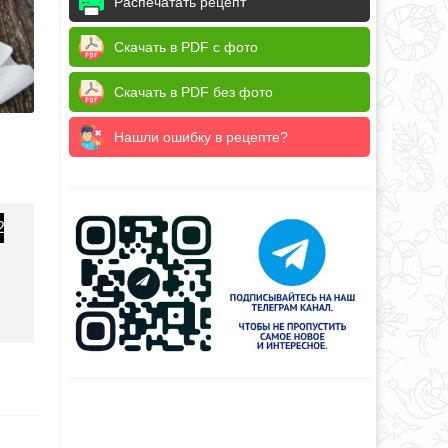
Распечатать рецепт
Скачать в PDF с фото
Скачать в PDF без фото
Нашли ошибку в рецепте?
2