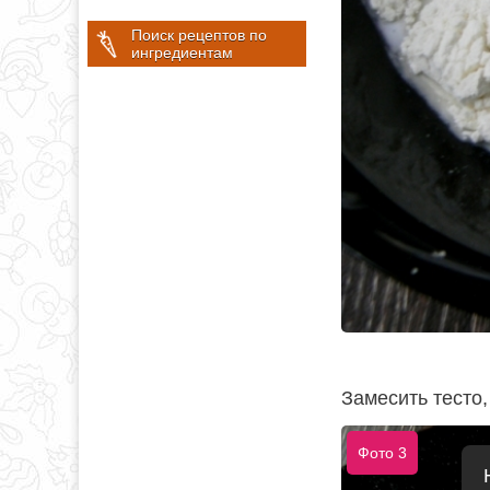
Поиск рецептов по
ингредиентам
Замесить тесто,
Фото 3