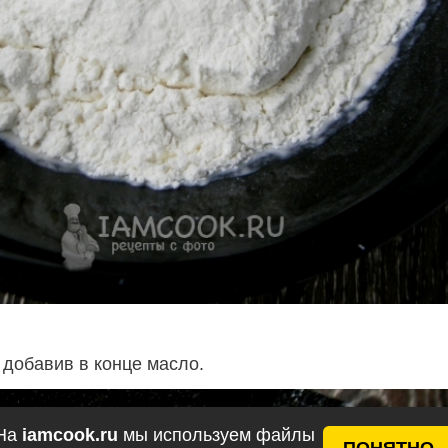
 добавив в конце масло.
На
iamcook.ru
мы используем файлы
ПОНЯТНО