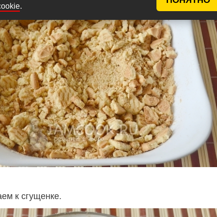
.
cookie
ем к сгущенке.