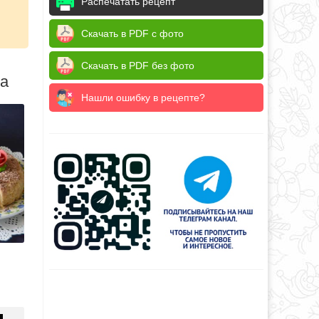
Распечатать рецепт
Скачать в PDF с фото
Скачать в PDF без фото
да
Нашли ошибку в рецепте?