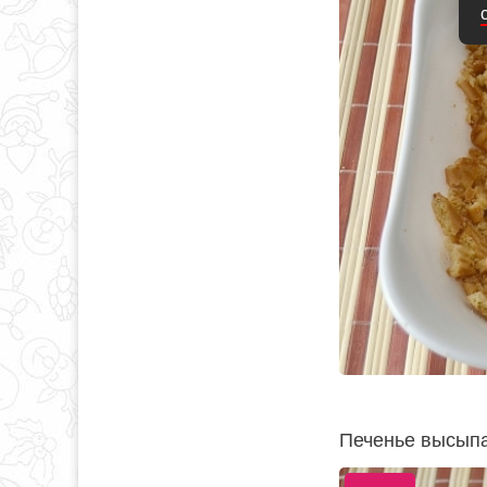
Печенье высыпа