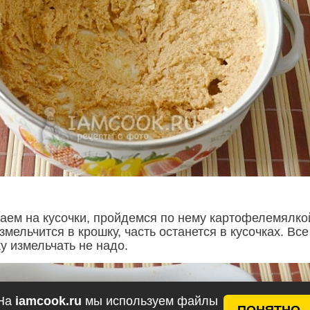
аем на кусочки, пройдемся по нему картофелемялко
змельчится в крошку, часть останется в кусочках. Все
у измельчать не надо.
На
iamcook.ru
мы используем файлы
ПОНЯТНО