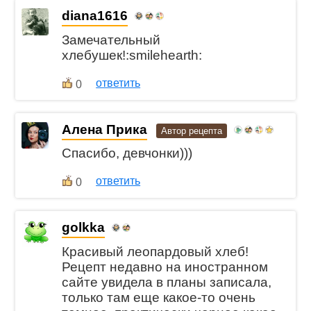
diana1616
Замечательный
хлебушек!:smilehearth:
ответить
0
Алена Прика
Автор рецепта
Спасибо, девчонки)))
ответить
0
golkka
Красивый леопардовый хлеб!
Рецепт недавно на иностранном
сайте увидела в планы записала,
только там еще какое-то очень