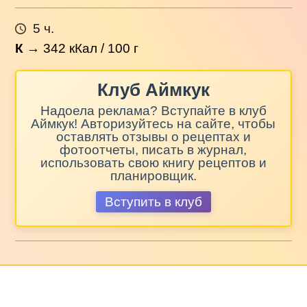
5 ч.
К
→
342
кКал / 100 г
Клуб Аймкук
Надоела реклама? Вступайте в клуб
Аймкук! Авторизуйтесь на сайте, чтобы
оставлять отзывы о рецептах и
фотоотчеты, писать в журнал,
использовать свою книгу рецептов и
планировщик.
Вступить в клуб