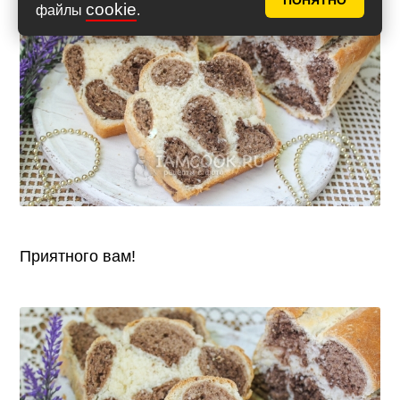
ПОНЯТНО
cookie
файлы
.
Приятного вам!