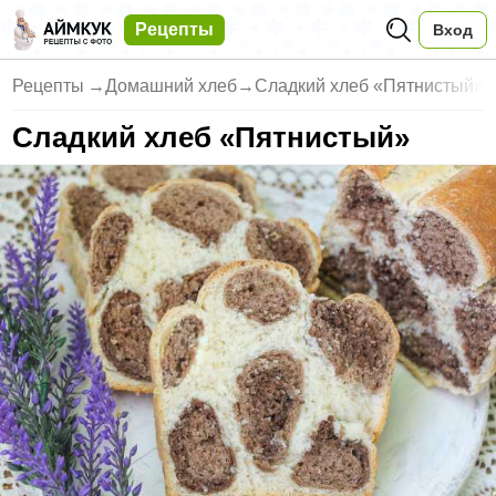
Рецепты
Вход
Рецепты
→
Домашний хлеб
→
Сладкий хлеб «Пятнистый»
Сладкий хлеб «Пятнистый»