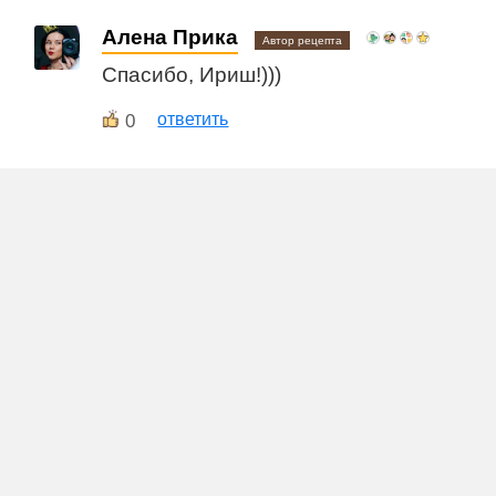
Алена Прика
Автор рецепта
Спасибо, Ириш!)))
0
ответить