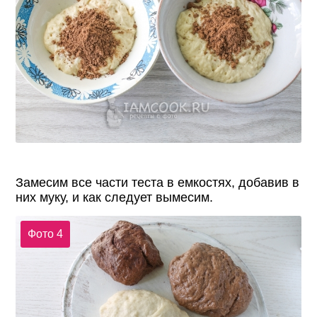
Замесим все части теста в емкостях, добавив в
них муку, и как следует вымесим.
Фото 4