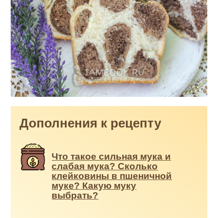
Дополнения к рецепту
Что такое сильная мука и
слабая мука? Сколько
клейковины в пшеничной
муке? Какую муку
выбрать?