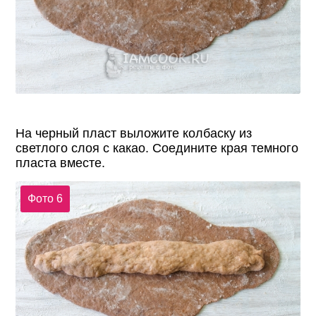
На черный пласт выложите колбаску из
светлого слоя с какао. Соедините края темного
пласта вместе.
Фото 6