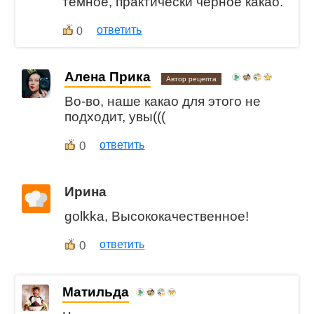
темное, практически черное какао.
ответить
0
Алена Прика
Автор рецепта
Во-во, наше какао для этого не
подходит, увы(((
0
ответить
Ирина
golkka, Высококачественное!
0
ответить
Матильда