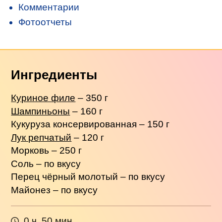
Комментарии
Фотоотчеты
Ингредиенты
Куриное филе
– 350 г
Шампиньоны
– 160 г
Кукуруза консервированная – 150 г
Лук репчатый
– 120 г
Морковь – 250 г
Соль – по вкусу
Перец чёрный молотый – по вкусу
Майонез – по вкусу
0 ч. 50 мин.