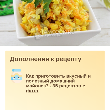
Дополнения к рецепту
Как приготовить вкусный и
полезный домашний
майонез? - 35 рецептов с
фото