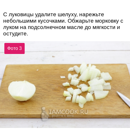
С луковицы удалите шелуху, нарежьте
небольшими кусочками. Обжарьте морковку с
луком на подсолнечном масле до мягкости и
остудите.
Фото 3