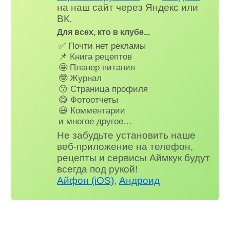
на наш сайт через Яндекс или
ВК.
Для всех, кто в клубе...
✅ Почти нет рекламы
📌 Книга рецептов
🤩 Планер питания
🤓 Журнал
😗 Страница профиля
😋 Фотоотчеты
😃 Комментарии
и многое другое…
Не забудьте установить наше
веб-приложение на телефон,
рецепты и сервисы Аймкук будут
всегда под рукой!
Айфон (iOS)
,
Андроид