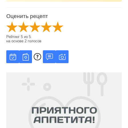
Оценить рецепт
Рейтинг
5
из
5
на основе
2
голосов