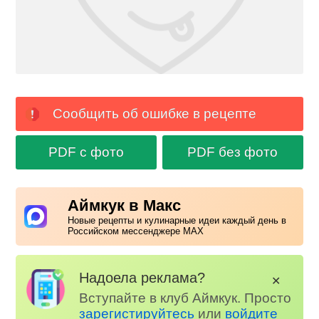
Сообщить об ошибке в рецепте
PDF с фото
PDF без фото
Аймкук в Макс
Новые рецепты и кулинарные идеи каждый день в
Российском мессенджере MAX
Надоела реклама?
✕
Вступайте в клуб Аймкук. Просто
зарегистируйтесь
или
войдите