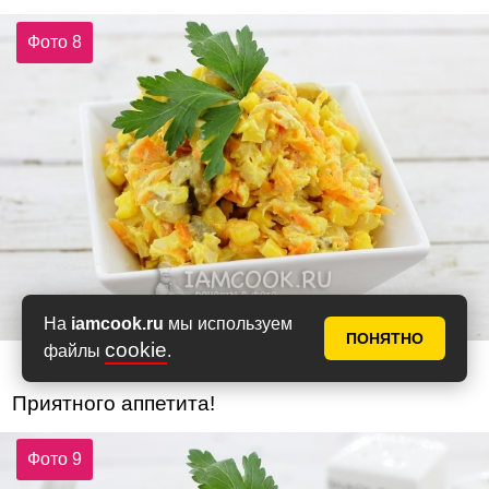
Фото 8
На
iamcook.ru
мы используем
ПОНЯТНО
cookie
файлы
.
Приятного аппетита!
Фото 9