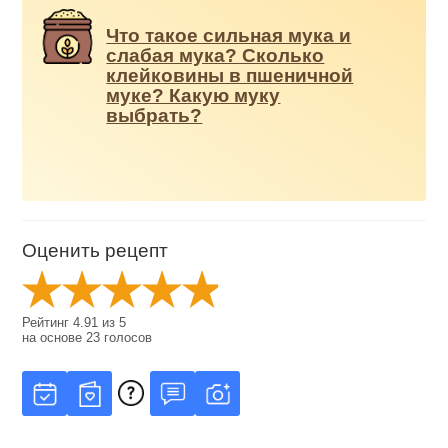
Что такое сильная мука и
слабая мука? Сколько
клейковины в пшеничной
муке? Какую муку
выбрать?
Оценить рецепт
Рейтинг
4.91
из
5
на основе
23
голосов