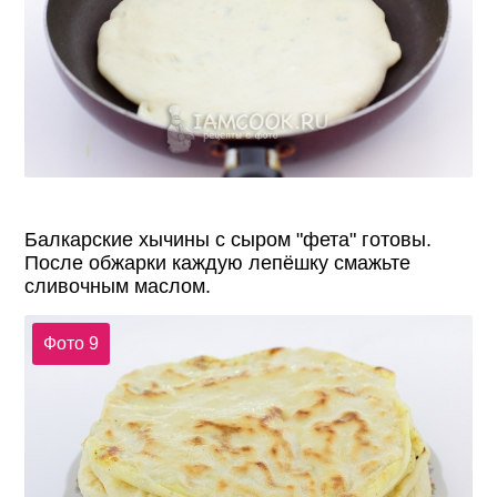
Балкарские хычины с сыром "фета" готовы.
После обжарки каждую лепёшку смажьте
сливочным маслом.
Фото 9