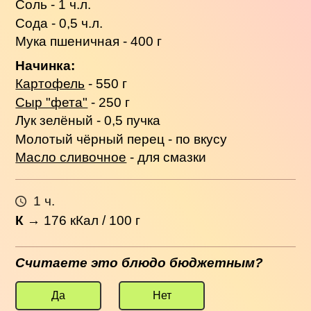
Соль - 1 ч.л.
Сода - 0,5 ч.л.
Мука пшеничная - 400 г
Начинка:
Картофель
- 550 г
Сыр "фета"
- 250 г
Лук зелёный - 0,5 пучка
Молотый чёрный перец - по вкусу
Масло сливочное
- для смазки
1 ч.
К
→
176
кКал / 100 г
Считаете это блюдо бюджетным?
Да
Нет