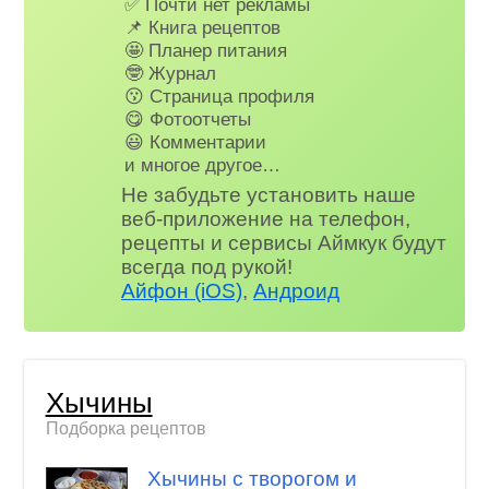
✅ Почти нет рекламы
📌 Книга рецептов
🤩 Планер питания
🤓 Журнал
😗 Страница профиля
😋 Фотоотчеты
😃 Комментарии
и многое другое…
Не забудьте установить наше
веб-приложение на телефон,
рецепты и сервисы Аймкук будут
всегда под рукой!
Айфон (iOS)
,
Андроид
Хычины
Подборка рецептов
Хычины с творогом и