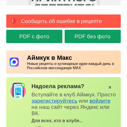
Сообщить об ошибке в рецепте
PDF с фото
PDF без фото
Аймкук в Макс
Новые рецепты и кулинарные идеи каждый день в
Российском мессенджере MAX
Надоела реклама?
✕
Вступайте в клуб Аймкук. Просто
зарегистируйтесь
или
войдите
на наш сайт через Яндекс или
ВК.
Для всех, кто в клубе...