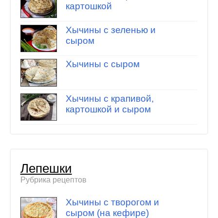
картошкой
Хычины с зеленью и
сыром
Хычины с сыром
Хычины с крапивой,
картошкой и сыром
Лепешки
Рубрика рецептов
Хычины с творогом и
сыром (на кефире)