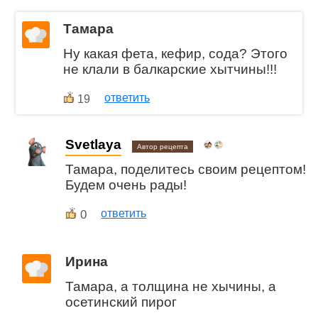
Тамара
Ну какая фета, кефир, сода? Этого
не клали в балкарские хытчины!!!
ответить
19
Svetlaya
Автор рецепта
Тамара, поделитесь своим рецептом!
Будем очень рады!
0
ответить
Ирина
Тамара, а толщина не хычины, а
осетинский пирог