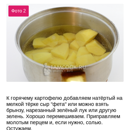
Фото 2
К горячему картофелю добавляем натёртый на
мелкой тёрке сыр "фета" или можно взять
брынзу, нарезанный зелёный лук или другую
зелень. Хорошо перемешиваем. Приправляем
молотым перцем и, если нужно, солью.
Остужаем.