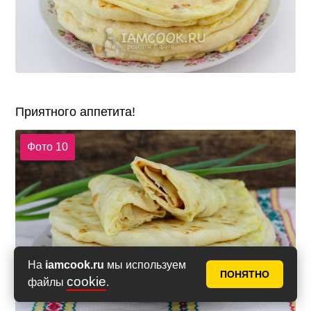
Приятного аппетита!
Фото 10
На
iamcook.ru
мы используем
ПОНЯТНО
cookie
файлы
.