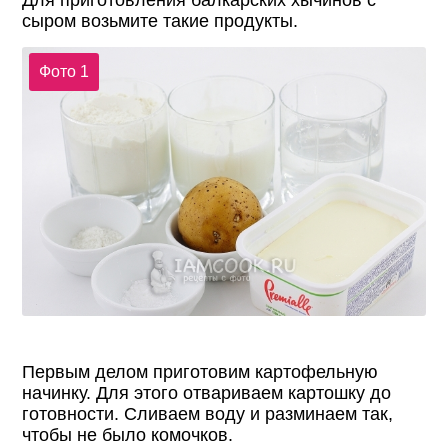
Для приготовления балкарских хычинов с
сыром возьмите такие продукты.
Фото 1
Первым делом приготовим картофельную
начинку. Для этого отвариваем картошку до
готовности. Сливаем воду и разминаем так,
чтобы не было комочков.