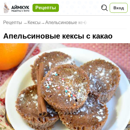
Рецепты
Вход
Рецепты
→
Кексы
→
Апельсиновые ке�
Апельсиновые кексы с какао