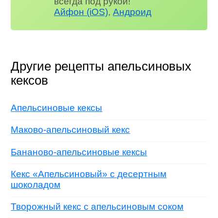
всегда под рукой!
Айфон (iOS)
,
Андроид
Другие рецепты апельсиновых
кексов
Апельсиновые кексы
Маково-апельсиновый кекс
Бананово-апельсиновые кексы
Кекс «Апельсиновый» с десертным
шоколадом
Творожный кекс с апельсиновым соком