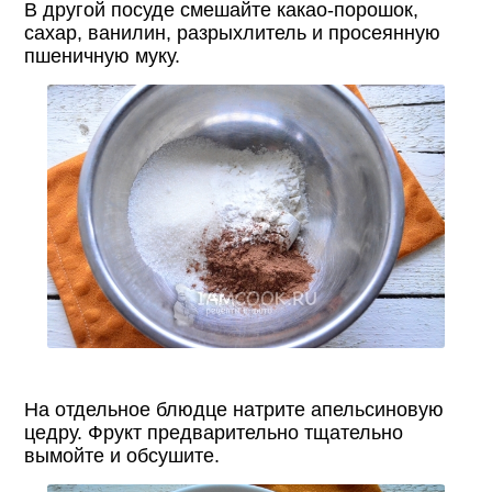
В другой посуде смешайте какао-порошок,
сахар, ванилин, разрыхлитель и просеянную
пшеничную муку.
На отдельное блюдце натрите апельсиновую
цедру. Фрукт предварительно тщательно
вымойте и обсушите.