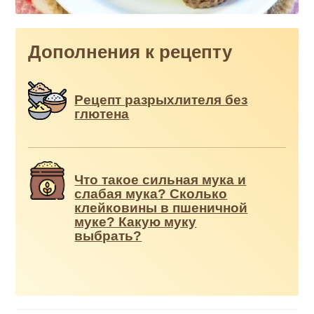
Дополнения к рецепту
Рецепт разрыхлителя без
глютена
Что такое сильная мука и
слабая мука? Сколько
клейковины в пшеничной
муке? Какую муку
выбрать?