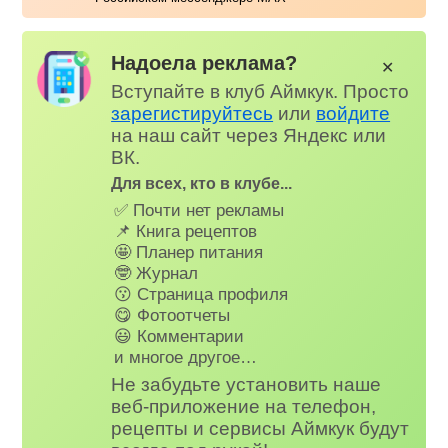
Надоела реклама?
✕
Вступайте в клуб Аймкук. Просто
зарегистируйтесь
или
войдите
на наш сайт через Яндекс или
ВК.
Для всех, кто в клубе...
✅ Почти нет рекламы
📌 Книга рецептов
🤩 Планер питания
🤓 Журнал
😗 Страница профиля
😋 Фотоотчеты
😃 Комментарии
и многое другое…
Не забудьте установить наше
веб-приложение на телефон,
рецепты и сервисы Аймкук будут