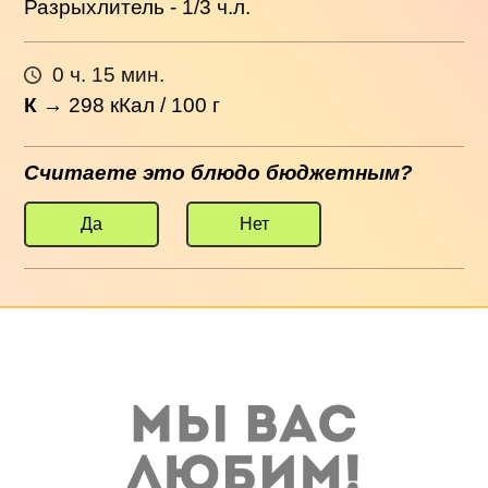
Разрыхлитель - 1/3 ч.л.
0 ч. 15 мин.
К
→
298
кКал / 100 г
Считаете это блюдо бюджетным?
Да
Нет