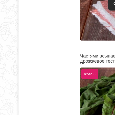
Частями всыпае
дрожжевое тест
Фото 5