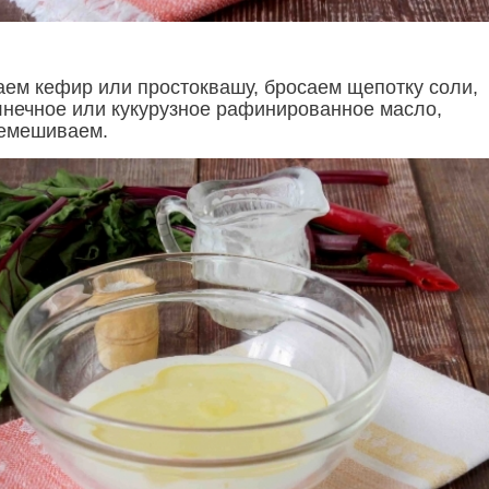
аем кефир или простоквашу, бросаем щепотку соли,
нечное или кукурузное рафинированное масло,
ремешиваем.