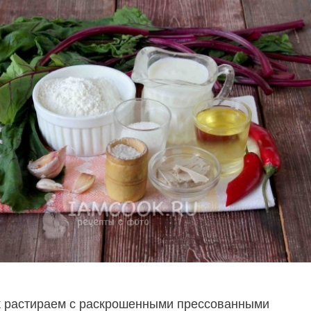
 растираем с раскрошенными прессованными