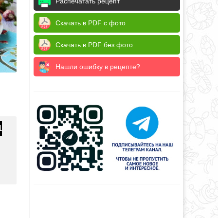
Распечатать рецепт
Скачать в PDF с фото
Скачать в PDF без фото
Нашли ошибку в рецепте?
1