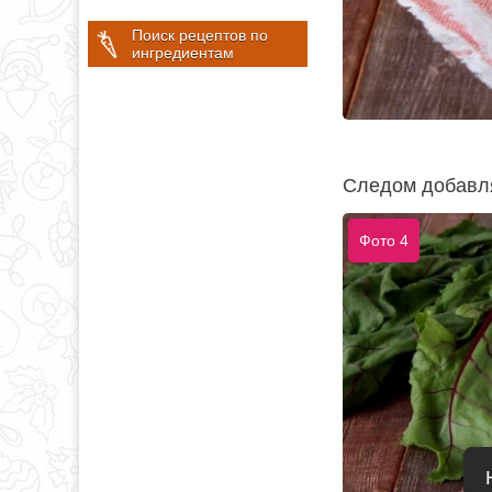
Поиск рецептов по
ингредиентам
Следом добавля
Фото 4