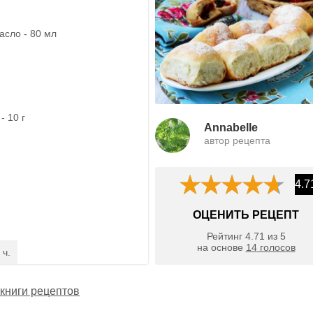
асло - 80 мл
- 10 г
Annabelle
автор рецепта
4.7
ОЦЕНИТЬ РЕЦЕПТ
Рейтинг
4.71
из
5
на основе
14
голосов
 ч.
книги рецептов