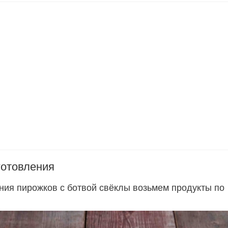
готовления
ния пирожков с ботвой свёклы возьмем продукты по