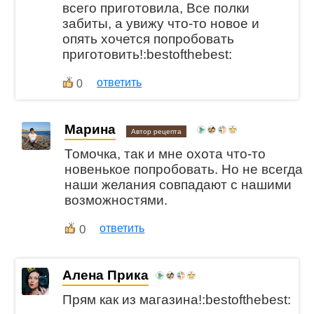
всего приготовила, Все полки
забиты, а увижу что-то новое и
опять хочется попробовать
приготовить!:bestofthebest:
ответить
0
Марина
Автор рецепта
Томочка, так и мне охота что-то
новенькое попробовать. Но не всегда
наши желания совпадают с нашими
возможностями.
0
ответить
Алена Прика
Прям как из магазина!:bestofthebest: