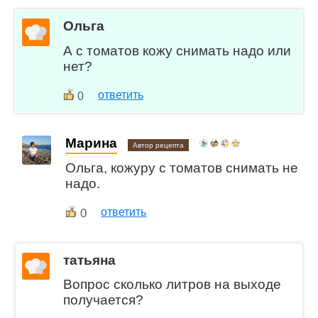
Ольга
А с томатов кожу снимать надо или
нет?
ответить
0
Марина
Автор рецепта
Ольга, кожуру с томатов снимать не
надо.
0
ответить
татьяна
Вопрос сколько литров на выходе
получается?