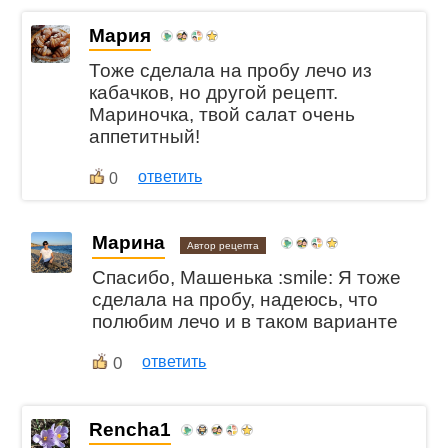
Мария
Тоже сделала на пробу лечо из
кабачков, но другой рецепт.
Мариночка, твой салат очень
аппетитный!
ответить
0
Марина
Автор рецепта
Спасибо, Машенька :smile: Я тоже
сделала на пробу, надеюсь, что
полюбим лечо и в таком варианте
0
ответить
Rencha1