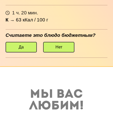
1 ч. 20 мин.
К
→
63
кКал / 100 г
Считаете это блюдо бюджетным?
Да
Нет