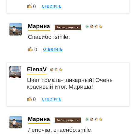
ответить
0
Марина
Автор рецепта
Спасибо :smile:
0
ответить
ElenaV
Цвет томата- шикарный! Очень
красивый итог, Мариша!
ответить
0
Марина
Автор рецепта
Леночка, спасибо:smile: