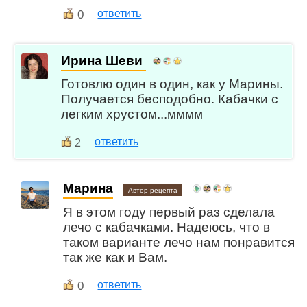
0
ответить
Ирина Шеви
Готовлю один в один, как у Марины.
Получается бесподобно. Кабачки с
легким хрустом...мммм
ответить
2
Марина
Автор рецепта
Я в этом году первый раз сделала
лечо с кабачками. Надеюсь, что в
таком варианте лечо нам понравится
так же как и Вам.
0
ответить