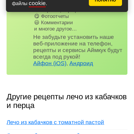
ПОНЯТНО
cookie
🤓 Журнал
файлы
.
😗 Страница профиля
😋 Фотоотчеты
😃 Комментарии
и многое другое…
Не забудьте установить наше
веб-приложение на телефон,
рецепты и сервисы Аймкук будут
всегда под рукой!
Айфон (iOS)
,
Андроид
Другие рецепты лечо из кабачков
и перца
Лечо из кабачков с томатной пастой