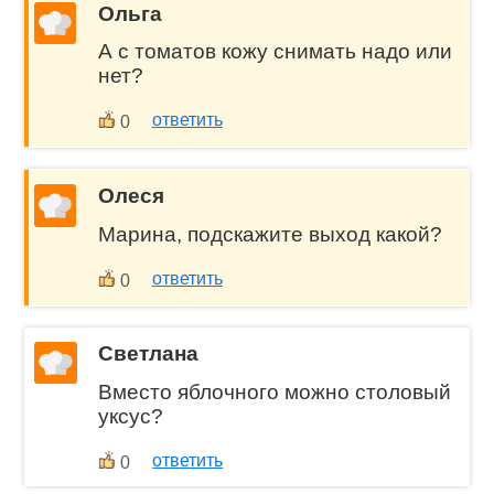
Ольга
А с томатов кожу снимать надо или
нет?
ответить
0
Олеся
Марина, подскажите выход какой?
ответить
0
Светлана
Вместо яблочного можно столовый
уксус?
ответить
0