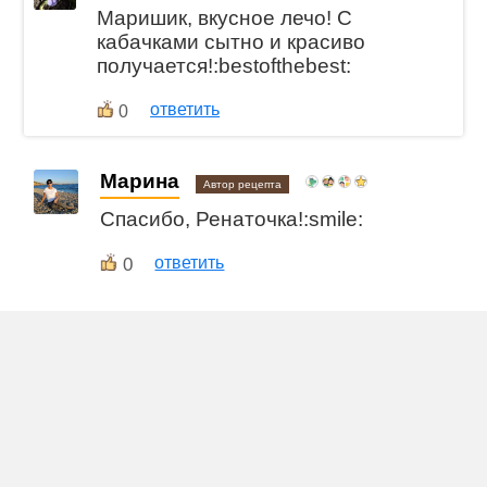
Маришик, вкусное лечо! С
кабачками сытно и красиво
получается!:bestofthebest:
ответить
0
Марина
Автор рецепта
Спасибо, Ренаточка!:smile:
0
ответить