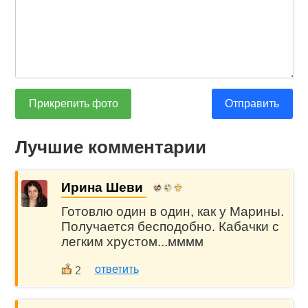
Прикрепить фото
Отправить
Лучшие комментарии
Ирина Шеви
Готовлю один в один, как у Марины.
Получается бесподобно. Кабачки с
легким хрустом...мммм
ответить
2