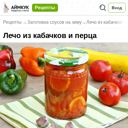
Рецепты
Вход
Рецепты
→
Заготовка соусов на зиму
→
Лечо из кабачков и
Лечо из кабачков и перца