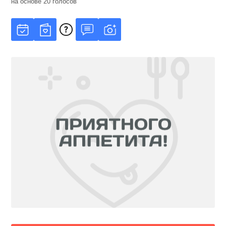
на основе
20
голосов