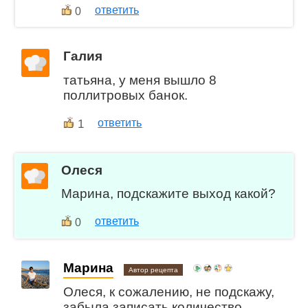
ответить
0
Галия
татьяна, у меня вышло 8
поллитровых банок.
1
ответить
Олеся
Марина, подскажите выход какой?
ответить
0
Марина
Автор рецепта
Олеся, к сожалению, не подскажу,
забыла записать количество.