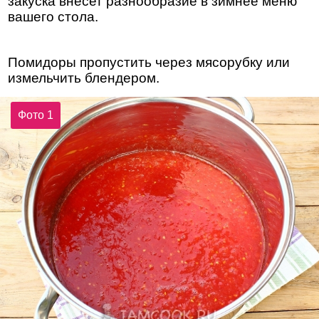
закуска внесет разнообразие в зимнее меню
вашего стола.
Помидоры пропустить через мясорубку или
измельчить блендером.
Фото 1