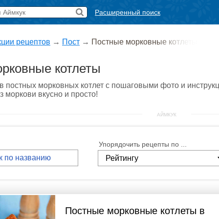
Расширенный поиск
кции рецептов
→
Пост
→
Постные морковные котлеты
рковные котлеты
в постных морковных котлет с пошаговыми фото и инструкц
з моркови вкусно и просто!
АЙМКУК
Упорядочить рецепты по ...
Постные морковные котлеты в