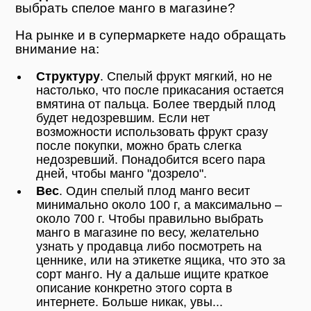
выбрать спелое манго в магазине?
На рынке и в супермаркете надо обращать
внимание на:
Структуру
. Спелый фрукт мягкий, но не
настолько, что после прикасания остается
вмятина от пальца. Более твердый плод
будет недозревшим. Если нет
возможности использовать фрукт сразу
после покупки, можно брать слегка
недозревший. Понадобится всего пара
дней, чтобы манго "дозрело".
Вес
. Один спелый плод манго весит
минимально около 100 г, а максимально –
около 700 г. Чтобы правильно выбрать
манго в магазине по весу, желательно
узнать у продавца либо посмотреть на
ценнике, или на этикетке ящика, что это за
сорт манго. Ну а дальше ищите краткое
описание конкретно этого сорта в
интернете. Больше никак, увы...