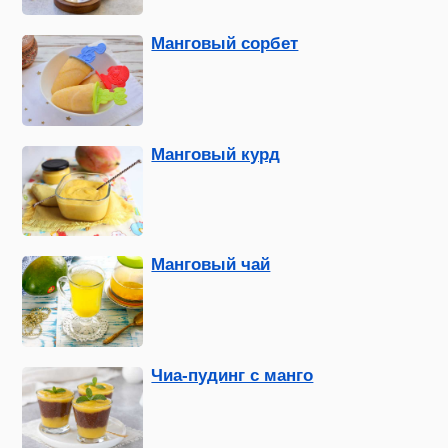
Манговый сорбет
Манговый курд
Манговый чай
Чиа-пудинг с манго