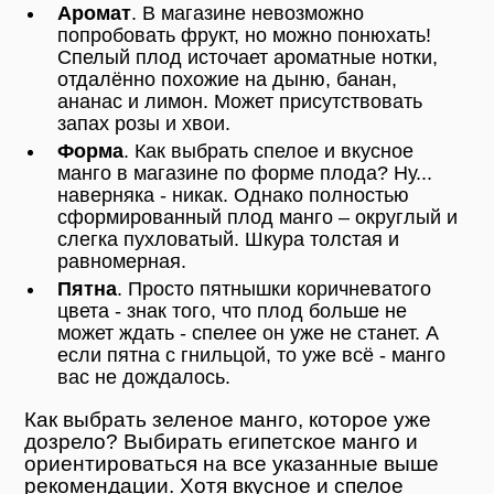
Аромат
. В магазине невозможно
попробовать фрукт, но можно понюхать!
Спелый плод источает ароматные нотки,
отдалённо похожие на дыню, банан,
ананас и лимон. Может присутствовать
запах розы и хвои.
Форма
. Как выбрать спелое и вкусное
манго в магазине по форме плода? Ну...
наверняка - никак. Однако полностью
сформированный плод манго – округлый и
слегка пухловатый. Шкура толстая и
равномерная.
Пятна
. Просто пятнышки коричневатого
цвета - знак того, что плод больше не
может ждать - спелее он уже не станет. А
если пятна с гнильцой, то уже всё - манго
вас не дождалось.
Как выбрать зеленое манго, которое уже
дозрело? Выбирать египетское манго и
ориентироваться на все указанные выше
рекомендации. Хотя вкусное и спелое