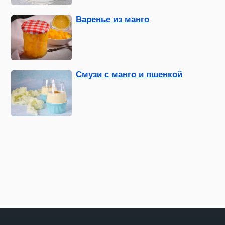
Варенье из манго
Смузи с манго и пшенкой