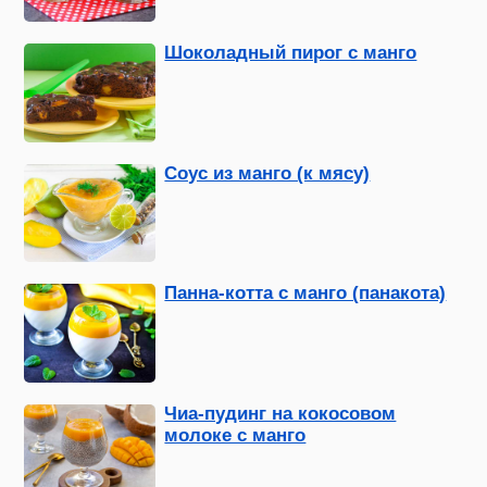
Шоколадный пирог с манго
Соус из манго (к мясу)
Панна-котта с манго (панакота)
Чиа-пудинг на кокосовом
молоке с манго