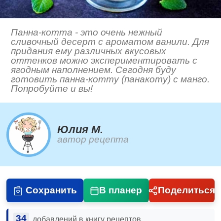
Панна-котта - это очень нежный
сливочный десерт с ароматом ванили. Для
придания ему различных вкусовых
оттенков можно экспериментировать с
ягодным наполнением. Сегодня буду
готовить панна-котту (панакоту) с манго.
Попробуйте и вы!
Юлия М.
автор рецепта
Сохранить
В планер
Поделиться
34
добавлений в книгу рецептов