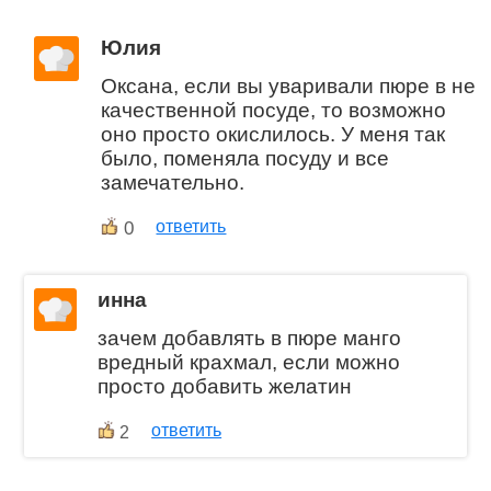
Юлия
Оксана, если вы уваривали пюре в не
качественной посуде, то возможно
оно просто окислилось. У меня так
было, поменяла посуду и все
замечательно.
0
ответить
инна
зачем добавлять в пюре манго
вредный крахмал, если можно
просто добавить желатин
ответить
2