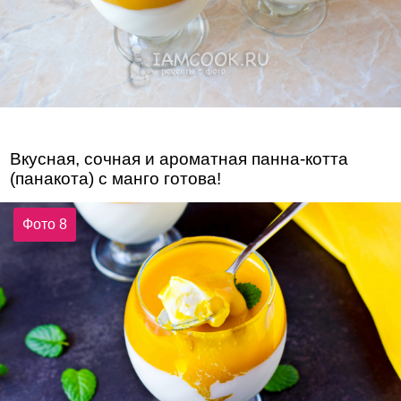
Вкусная, сочная и ароматная панна-котта
(панакота) с манго готова!
Фото 8