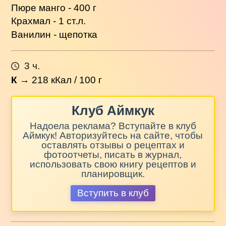
Пюре манго - 400 г
Крахмал - 1 ст.л.
Ванилин - щепотка
3 ч.
К
→
218
кКал / 100 г
Клуб Аймкук
Надоела реклама? Вступайте в клуб
Аймкук! Авторизуйтесь на сайте, чтобы
оставлять отзывы о рецептах и
фотоотчеты, писать в журнал,
использовать свою книгу рецептов и
планировщик.
Вступить в клуб