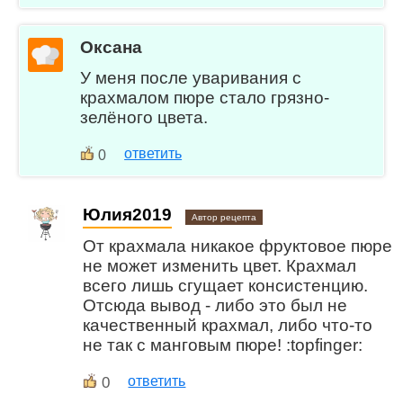
Оксана
У меня после уваривания с
крахмалом пюре стало грязно-
зелёного цвета.
ответить
0
Юлия2019
Автор рецепта
От крахмала никакое фруктовое пюре
не может изменить цвет. Крахмал
всего лишь сгущает консистенцию.
Отсюда вывод - либо это был не
качественный крахмал, либо что-то
не так с манговым пюре! :topfinger:
0
ответить