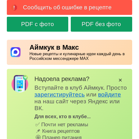
Сообщить об ошибке в рецепте
PDF с фото
PDF без фото
Аймкук в Макс
Новые рецепты и кулинарные идеи каждый день в
Российском мессенджере MAX
Надоела реклама?
✕
Вступайте в клуб Аймкук. Просто
зарегистируйтесь
или
войдите
на наш сайт через Яндекс или
ВК.
Для всех, кто в клубе...
✅ Почти нет рекламы
📌 Книга рецептов
🤩 Планер питания