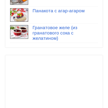
Панакота с агар-агаром
Гранатовое желе (из
гранатового сока с
желатином)