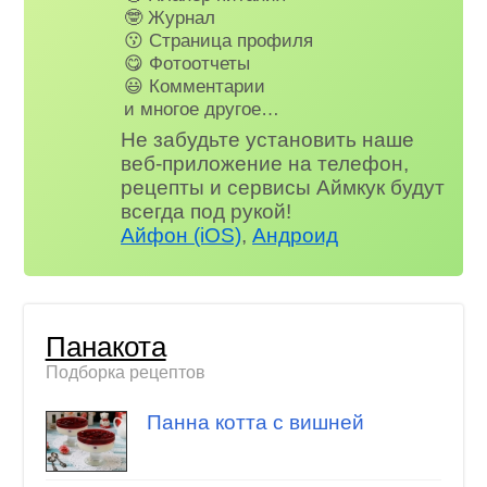
🤓 Журнал
😗 Страница профиля
😋 Фотоотчеты
😃 Комментарии
и многое другое…
Не забудьте установить наше
веб-приложение на телефон,
рецепты и сервисы Аймкук будут
всегда под рукой!
Айфон (iOS)
,
Андроид
Панакота
Подборка рецептов
Панна котта с вишней