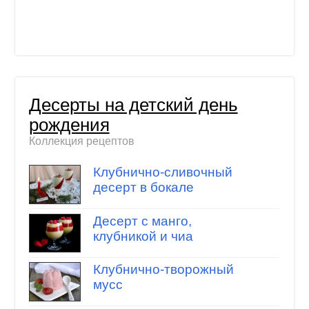
Десерты на детский день
рождения
Коллекция рецептов
Клубнично-сливочный
десерт в бокале
Десерт с манго,
клубникой и чиа
Клубнично-творожный
мусс