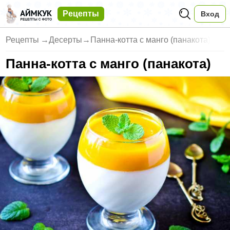
Рецепты
Вход
Рецепты
→
Десерты
→
Панна-котта с манго (панакота)
Панна-котта с манго (панакота)