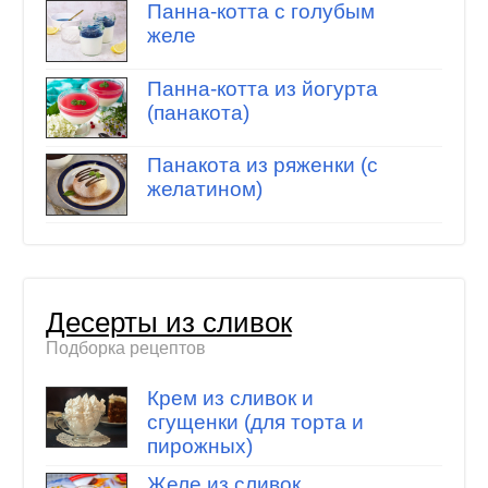
Панна-котта с голубым
желе
Панна-котта из йогурта
(панакота)
Панакота из ряженки (с
желатином)
Десерты из сливок
Подборка рецептов
Крем из сливок и
сгущенки (для торта и
пирожных)
Желе из сливок