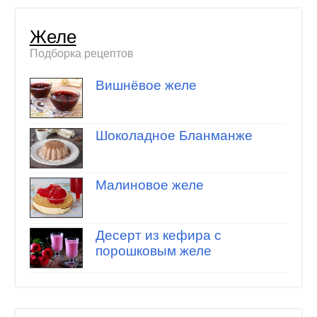
Желе
Подборка рецептов
Вишнёвое желе
Шоколадное Бланманже
Малиновое желе
Десерт из кефира с
порошковым желе