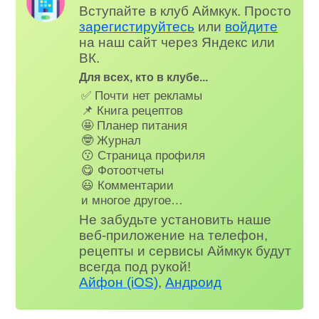
Вступайте в клуб Аймкук. Просто
зарегистируйтесь
или
войдите
на наш сайт через Яндекс или
ВК.
Для всех, кто в клубе...
✅ Почти нет рекламы
📌 Книга рецептов
🤩 Планер питания
🤓 Журнал
😗 Страница профиля
😋 Фотоотчеты
😃 Комментарии
и многое другое…
Не забудьте установить наше
веб-приложение на телефон,
рецепты и сервисы Аймкук будут
всегда под рукой!
Айфон (iOS)
,
Андроид