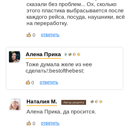
сказали без проблем... Ох, сколько
этого пластика выбрасывается после
каждого рейса, посуда, наушники, всё
на переработку.
0
ответить
Алена Прика
Тоже думала желе из нее
сделать!:bestofthebest:
ответить
0
Наталия М.
Автор рецепта
Алена Прика, да просится.
0
ответить