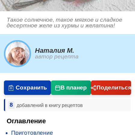
Такое солнечное, такое мягкое и сладкое
десертное желе из хурмы и желатина!
Наталия М.
автор рецепта
Сохранить
В планер
Поделиться
8
добавлений в книгу рецептов
Оглавление
Приготовление