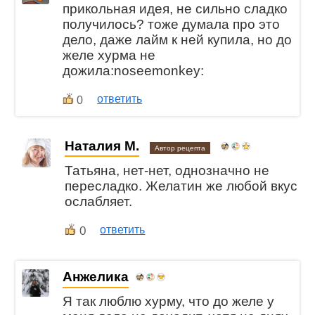
прикольная идея, не сильно сладко
получилось? тоже думала про это
дело, даже лайм к ней купила, но до
желе хурма не
дожила:noseemonkey:
ответить
0
Наталия М.
Автор рецепта
Татьяна, нет-нет, однозначно не
пересладко. Желатин же любой вкус
ослабляет.
0
ответить
Анжелика
Я так люблю хурму, что до желе у