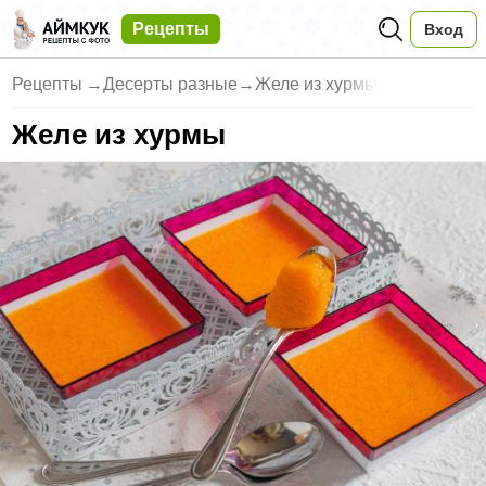
Рецепты
Вход
Рецепты
→
Десерты разные
→
Желе из хурмы
Желе из хурмы