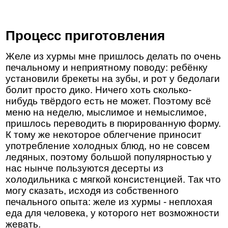
Процесс приготовления
Желе из хурмы мне пришлось делать по очень
печальному и неприятному поводу: ребёнку
установили брекеты на зубы, и рот у бедолаги
болит просто дико. Ничего хоть сколько-
нибудь твёрдого есть не может. Поэтому всё
меню на неделю, мыслимое и немыслимое,
пришлось переводить в пюрированную форму.
К тому же некоторое облегчение приносит
употребление холодных блюд, но не совсем
ледяных, поэтому большой популярностью у
нас нынче пользуются десерты из
холодильника с мягкой консистенцией. Так что
могу сказать, исходя из собственного
печального опыта: желе из хурмы - неплохая
еда для человека, у которого нет возможности
жевать.