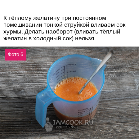
К тёплому желатину при постоянном
помешивании тонкой струйкой вливаем сок
хурмы. Делать наоборот (вливать тёплый
желатин в холодный сок) нельзя.
Фото 6