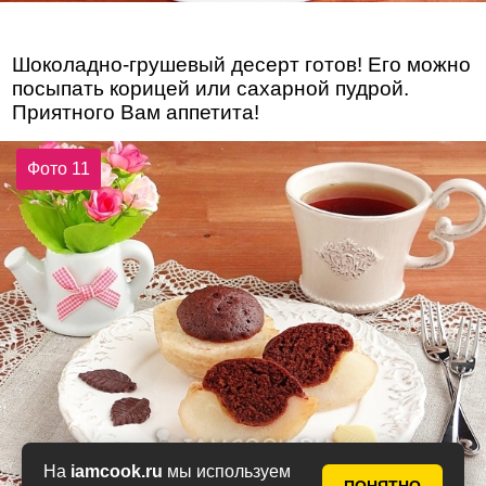
Шоколадно-грушевый десерт готов! Его можно
посыпать корицей или сахарной пудрой.
Приятного Вам аппетита!
Фото 11
На
iamcook.ru
мы используем