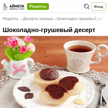
Рецепты
Вход
Рецепты
→
Десерты разные
→
Шоколадно-грушевый десер
Шоколадно-грушевый десерт