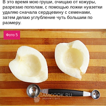
В это время мою груши, очищаю от кожуры,
разрезаю пополам, с помощью ложки нуазетки
удаляю сначала сердцевину с семенами,
затем делаю углубление чуть большим по
размеру.
Фото 5