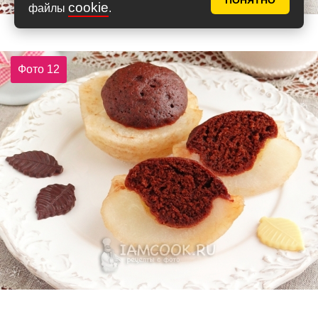
ПОНЯТНО
cookie
файлы
.
Фото 12