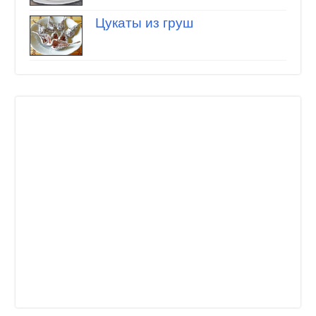
Цукаты из груш