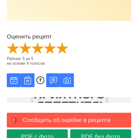
Оценить рецепт
Рейтинг
5
из
5
на основе
4
голосов
Сообщить об ошибке в рецепте
PDF с фото
PDF без фото