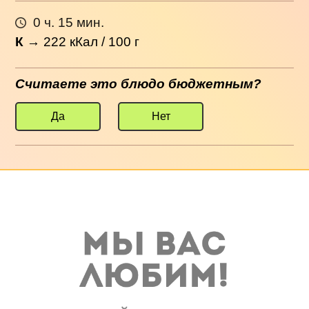
0 ч. 15 мин.
К
→
222
кКал / 100 г
Считаете это блюдо бюджетным?
Да
Нет