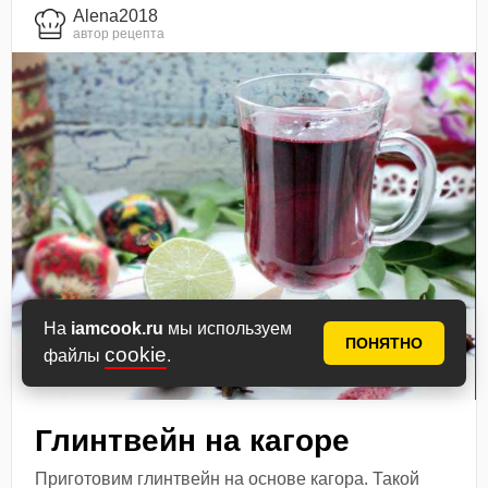
Alena2018
автор рецепта
На
iamcook.ru
мы используем
ПОНЯТНО
cookie
файлы
.
Глинтвейн на кагоре
Приготовим глинтвейн на основе кагора. Такой