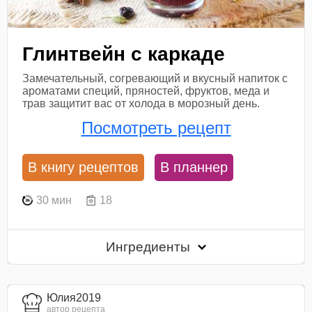
Глинтвейн с каркаде
Замечательный, согревающий и вкусный напиток с
ароматами специй, пряностей, фруктов, меда и
трав защитит вас от холода в морозный день.
Посмотреть рецепт
В книгу рецептов
В планнер
30 мин
18
Ингредиенты
Юлия2019
автор рецепта