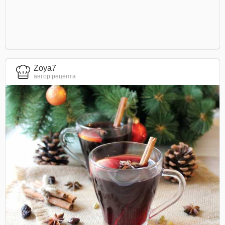
Zoya7
автор рецепта