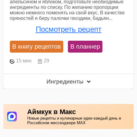
апельсином и яблоком, подготовьте необходимые
ингредиенты по списку. По желанию пропорции
можно немного поменять на свой вкус. В качестве
пряностей я беру палочки гвоздики, бадьян...
Посмотреть рецепт
В книгу рецептов
В планнер
15 мин
29
Ингредиенты
Аймкук в Макс
Новые рецепты и кулинарные идеи каждый день в
Российском мессенджере MAX