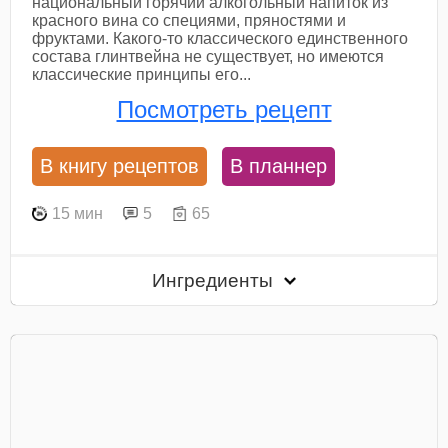
национальный горячий алкогольный напиток из
красного вина со специями, пряностями и
фруктами. Какого-то классического единственного
состава глинтвейна не существует, но имеются
классические принципы его...
Посмотреть рецепт
В книгу рецептов
В планнер
15 мин
5
65
Ингредиенты