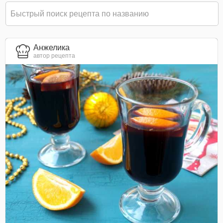
Анжелика
автор рецепта