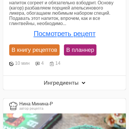
напиток согреет и обязательно взбодрит. Основу
(кагор) разбавляем порцией апельсинового
ликера, обогащаем любимым набором специй.
Подавать этот напиток, впрочем, как и все
глинтвейны, необходимо...
Посмотреть рецепт
В книгу рецептов
В планнер
10 мин
4
14
Ингредиенты
Нина Минина-Р
автор рецепта