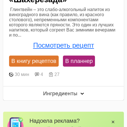
Глинтвейн – это слабо-алкогольный напиток из
виноградного вина (как правило, из красного
столового), непременными компонентами
которого являются пряности. Это один из лучших
напитков, который согреет Вас зимними вечерами
и по...
Посмотреть рецепт
В книгу рецептов
В планнер
30 мин
4
27
Ингредиенты
Надоела реклама?
✕