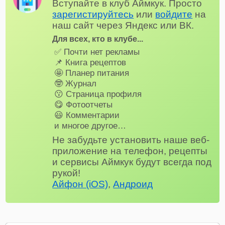
Вступайте в клуб Аймкук. Просто
зарегистируйтесь
или
войдите
на
наш сайт через Яндекс или ВК.
Для всех, кто в клубе...
✅ Почти нет рекламы
📌 Книга рецептов
🤩 Планер питания
🤓 Журнал
😗 Страница профиля
😋 Фотоотчеты
😃 Комментарии
и многое другое…
Не забудьте установить наше веб-
приложение на телефон, рецепты
и сервисы Аймкук будут всегда под
рукой!
Айфон (iOS)
,
Андроид