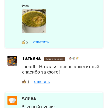
Фото
ответить
2
Татьяна
Автор рецепта
:hearth: Наталья, очень аппетитный,
спасибо за фото!
1
ответить
Алина
Вкусный супчик