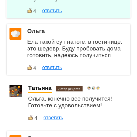
ответить
4
Ольга
Ела такой суп на юге, в гостинице,
это шедевр. Буду пробовать дома
готовить, надеюсь получиться
ответить
4
Татьяна
Автор рецепта
Ольга, конечно все получится!
Готовьте с удовольствием!
4
ответить