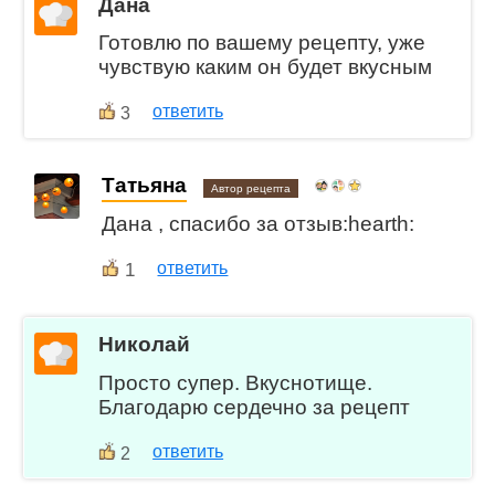
Дана
Готовлю по вашему рецепту, уже
чувствую каким он будет вкусным
ответить
3
Татьяна
Автор рецепта
Дана , спасибо за отзыв:hearth:
1
ответить
Николай
Просто супер. Вкуснотище.
Благодарю сердечно за рецепт
ответить
2