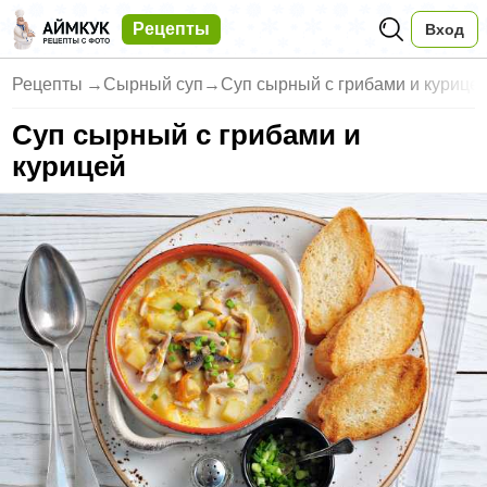
Рецепты
Вход
Рецепты
→
Сырный суп
→
Суп сырный с грибами и курице
Суп сырный с грибами и
курицей