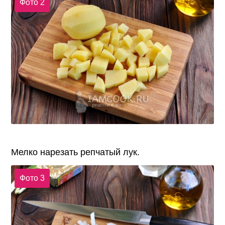
Фото 2
Мелко нарезать репчатый лук.
Фото 3