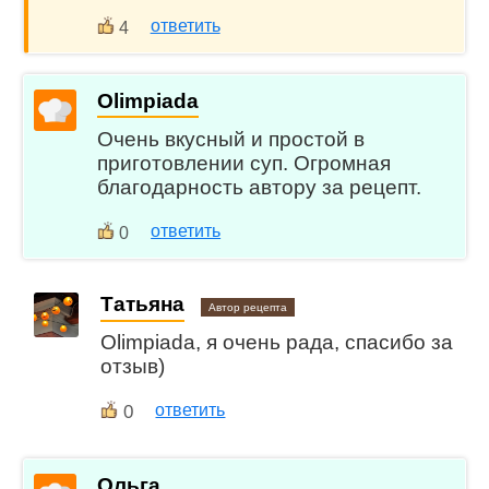
ответить
4
Olimpiada
Очень вкусный и простой в
приготовлении суп. Огромная
благодарность автору за рецепт.
ответить
0
Татьяна
Автор рецепта
Olimpiada, я очень рада, спасибо за
отзыв)
0
ответить
Ольга