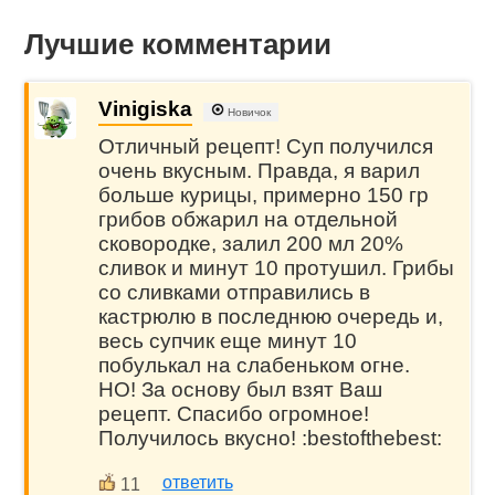
Лучшие комментарии
Vinigiska
Новичок
Отличный рецепт! Суп получился
очень вкусным. Правда, я варил
больше курицы, примерно 150 гр
грибов обжарил на отдельной
сковородке, залил 200 мл 20%
сливок и минут 10 протушил. Грибы
со сливками отправились в
кастрюлю в последнюю очередь и,
весь супчик еще минут 10
побулькал на слабеньком огне.
НО! За основу был взят Ваш
рецепт. Спасибо огромное!
Получилось вкусно! :bestofthebest:
ответить
11