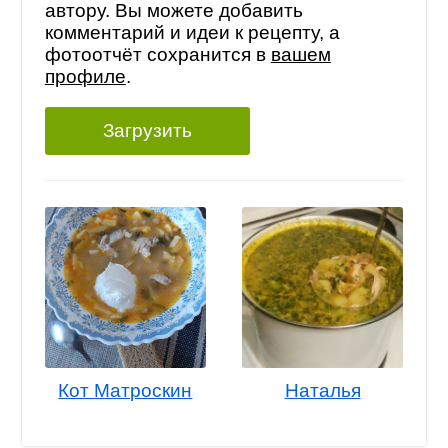
автору. Вы можете добавить
комментарий и идеи к рецепту, а
фотоотчёт сохранится в
вашем
профиле
.
Загрузить
Кот Матроскин
Наталья