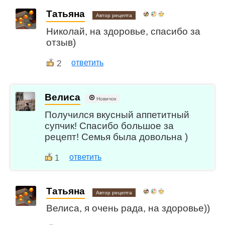
Татьяна
Автор рецепта
Николай, на здоровье, спасибо за
отзыв)
2
ответить
Велиса
Новичок
Получился вкусный аппетитный
супчик! Спасибо большое за
рецепт! Семья была довольна )
ответить
1
Татьяна
Автор рецепта
Велиса, я очень рада, на здоровье))