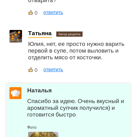
отварить?
0
ответить
Татьяна
Автор рецепта
Юлия, нет, ее просто нужно варить
первой в супе, потом выловить и
отделить мясо от косточки.
0
ответить
Наталья
Спасибо за идею. Очень вкусный и
ароматный супчик получился) и
готовится быстро
Фото