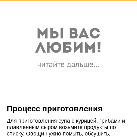
Процесс приготовления
Для приготовления супа с курицей, грибами и
плавленным сыром возьмите продукты по
списку. Овощи нужно помыть, обсушить,