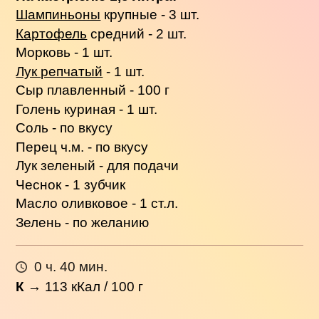
Шампиньоны
крупные - 3 шт.
Картофель
средний - 2 шт.
Морковь - 1 шт.
Лук репчатый
- 1 шт.
Сыр плавленный - 100 г
Голень куриная - 1 шт.
Соль - по вкусу
Перец ч.м. - по вкусу
Лук зеленый - для подачи
Чеснок - 1 зубчик
Масло оливковое - 1 ст.л.
Зелень - по желанию
0 ч. 40 мин.
К
→
113
кКал / 100 г