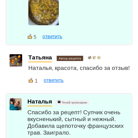
ответить
5
Татьяна
Автор рецепта
Наталья, красота, спасибо за отзыв!
1
ответить
Наталья
Гений кулинарии
Спасибо за рецепт! Супчик очень
вкусненький, сытный и нежный.
Добавила щепоточку французских
трав. Заиграло.