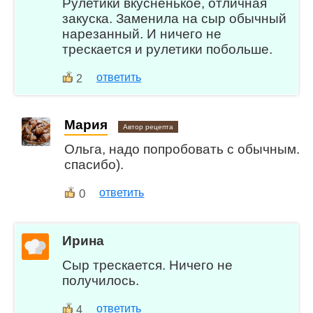
Рулетики вкусненькое, отличная
закуска. Заменила на сыр обычный
нарезанный. И ничего не
трескается и рулетики побольше.
ответить
2
Мария
Автор рецепта
Ольга, надо попробовать с обычным.
спасибо).
0
ответить
Ирина
Сыр трескается. Ничего не
получилось.
ответить
4