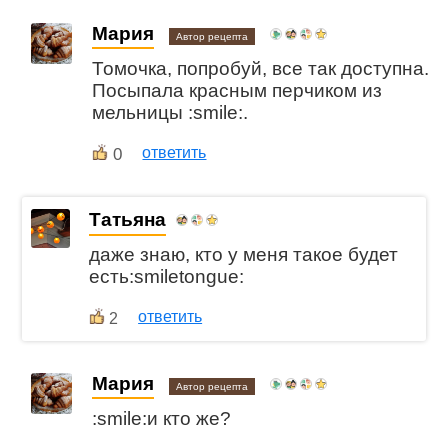
Мария
Автор рецепта
Томочка, попробуй, все так доступна.
Посыпала красным перчиком из
мельницы :smile:.
0
ответить
Татьяна
даже знаю, кто у меня такое будет
есть:smiletongue:
ответить
2
Мария
Автор рецепта
:smile:и кто же?