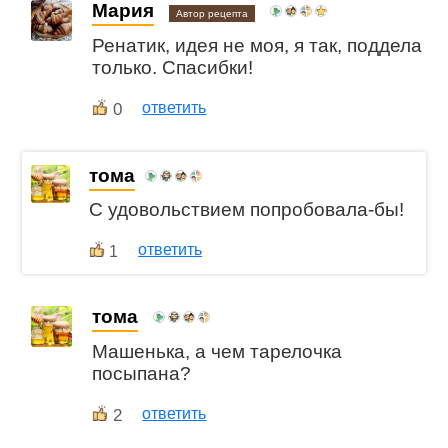
Мария
Автор рецепта
Ренатик, идея не моя, я так, поддела
только. Спасибки!
0
ответить
тома
С удовольствием попробовала-бы!
ответить
1
тома
Машенька, а чем тарелочка
посыпана?
2
ответить