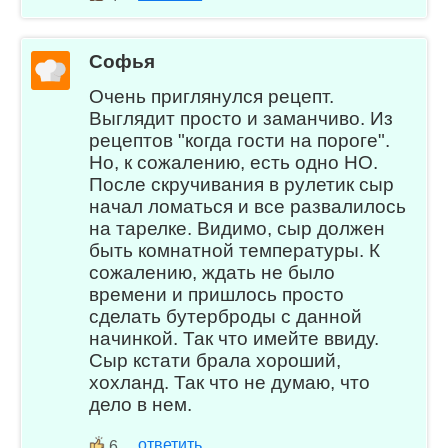
Софья
Очень приглянулся рецепт.
Выглядит просто и заманчиво. Из
рецептов "когда гости на пороге".
Но, к сожалению, есть одно НО.
После скручивания в рулетик сыр
начал ломаться и все развалилось
на тарелке. Видимо, сыр должен
быть комнатной температуры. К
сожалению, ждать не было
времени и пришлось просто
сделать бутерброды с данной
начинкой. Так что имейте ввиду.
Сыр кстати брала хороший,
хохланд. Так что не думаю, что
дело в нем.
ответить
6