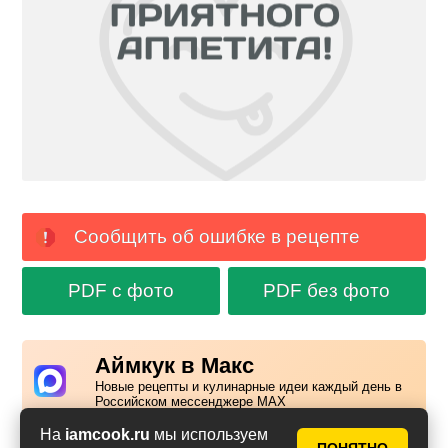
Сообщить об ошибке в рецепте
PDF с фото
PDF без фото
Аймкук в Макс
Новые рецепты и кулинарные идеи каждый день в
Российском мессенджере MAX
На
iamcook.ru
мы используем