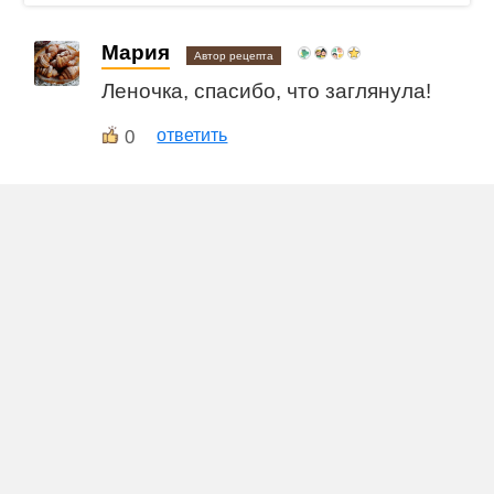
Мария
Автор рецепта
Леночка, спасибо, что заглянула!
0
ответить