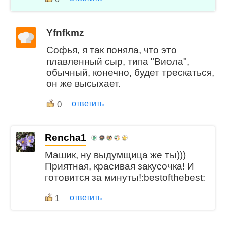
Yfnfkmz
Софья, я так поняла, что это
плавленный сыр, типа "Виола",
обычный, конечно, будет трескаться,
он же высыхает.
0
ответить
Rencha1
Машик, ну выдумщица же ты)))
Приятная, красивая закусочка! И
готовится за минуты!:bestofthebest:
ответить
1