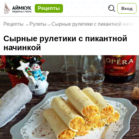
Рецепты
Вход
Рецепты
→
Рулеты
→
Сырные рулетики с пикантной начин
Сырные рулетики с пикантной
начинкой