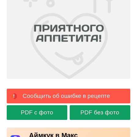
Сообщить об ошибке в рецепте
PDF с фото
PDF без фото
Аймкук в Макс