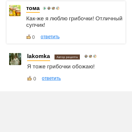
тома
Как-же я люблю грибочки! Отличный
супчик!
ответить
0
lakomka
Автор рецепта
Я тоже грибочки обожаю!
0
ответить