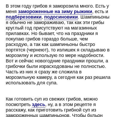
В этом году грибов я заморозила много. Есть у
меня
замороженные на зиму рыжики
, есть и
подберезовики
,
подосиновики
. Шампиньоны
я обычно не замораживаю, так как эти грибы
круглый год присутствуют на магазинных
прилавках. Но бывает, что на праздники я
покупаю грибов гораздо больше, чем
расходую, а так как шампиньоны быстро
портятся (чернеют), то излишек я складываю в
морозилку и использую по мере надобности.
Вот и сейчас новогодние праздники прошли, а
грибочки были израсходованы не полностью.
Часть из них я сразу же сложила в
морозильную камеру, а сегодня как раз решила
использовать для супа.
Как готовить суп из свежих грибов, можно
посмотреть
здесь
, ну, а в этом рецепте я
расскажу, как приготовить грибной суп из
замороженных шампиньонов. Чтобы бульон