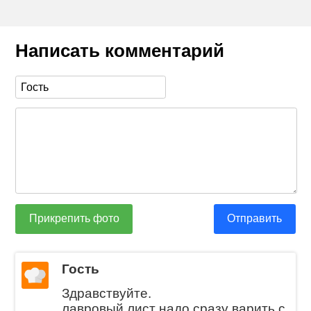
Написать комментарий
Прикрепить фото
Отправить
Гость
Здравствуйте.
лавровый лист надо сразу варить с