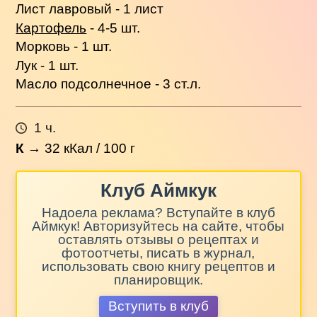
Лист лавровый - 1 лист
Картофель
- 4-5 шт.
Морковь - 1 шт.
Лук - 1 шт.
Масло подсолнечное - 3 ст.л.
1 ч.
К
→
32
кКал / 100 г
Клуб Аймкук
Надоела реклама? Вступайте в клуб
Аймкук! Авторизуйтесь на сайте, чтобы
оставлять отзывы о рецептах и
фотоотчеты, писать в журнал,
использовать свою книгу рецептов и
планировщик.
Вступить в клуб