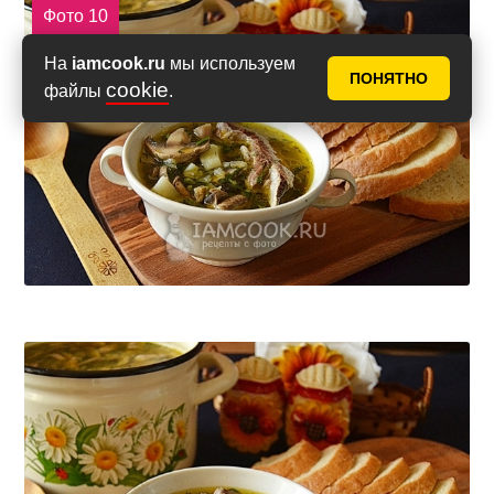
Фото 10
На
iamcook.ru
мы используем
ПОНЯТНО
cookie
файлы
.