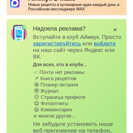
Новые рецепты и кулинарные идеи каждый день в
Российском мессенджере MAX
Надоела реклама?
✕
Вступайте в клуб Аймкук. Просто
зарегистируйтесь
или
войдите
на наш сайт через Яндекс или
ВК.
Для всех, кто в клубе...
✅ Почти нет рекламы
📌 Книга рецептов
🤩 Планер питания
🤓 Журнал
😗 Страница профиля
😋 Фотоотчеты
😃 Комментарии
и многое другое…
Не забудьте установить наше
веб-приложение на телефон,