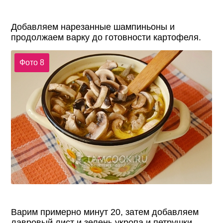
Добавляем нарезанные шампиньоны и
продолжаем варку до готовности картофеля.
Фото 8
Варим примерно минут 20, затем добавляем
лавровый лист и зелень укропа и петрушки.