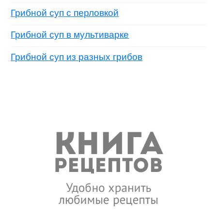
Грибной суп с перловкой
Грибной суп в мультиварке
Грибной суп из разных грибов