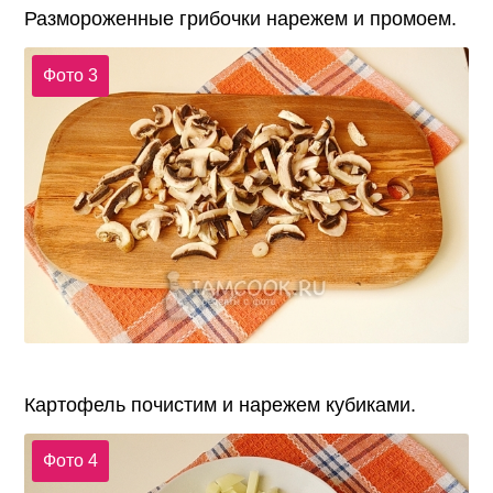
Размороженные грибочки нарежем и промоем.
Фото 3
Картофель почистим и нарежем кубиками.
Фото 4