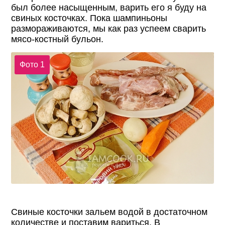
был более насыщенным, варить его я буду на
свиных косточках. Пока шампиньоны
размораживаются, мы как раз успеем сварить
мясо-костный бульон.
Фото 1
Свиные косточки зальем водой в достаточном
количестве и поставим вариться. В