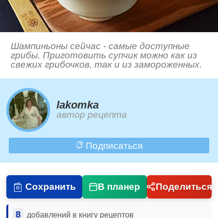
Шампиньоны сейчас - самые доступные
грибы. Приготовить супчик можно как из
свежих грибочков, так и из замороженных.
lakomka
автор рецепта
Подписаться
Сохранить
В планер
Поделиться
8
добавлений в книгу рецептов