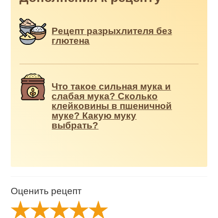
Рецепт разрыхлителя без
глютена
Что такое сильная мука и
слабая мука? Сколько
клейковины в пшеничной
муке? Какую муку
выбрать?
Оценить рецепт