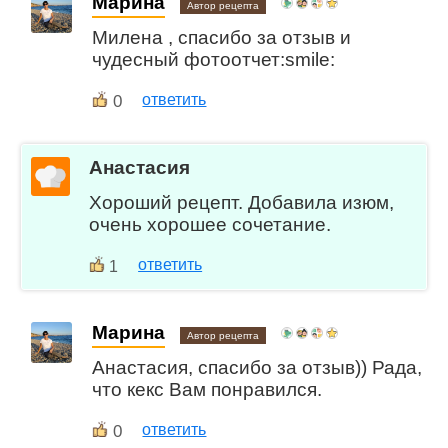
Марина
Автор рецепта
Милена , спасибо за отзыв и
чудесный фотоотчет:smile:
0
ответить
Анастасия
Хороший рецепт. Добавила изюм,
очень хорошее сочетание.
ответить
1
Марина
Автор рецепта
Анастасия, спасибо за отзыв)) Рада,
что кекс Вам понравился.
0
ответить