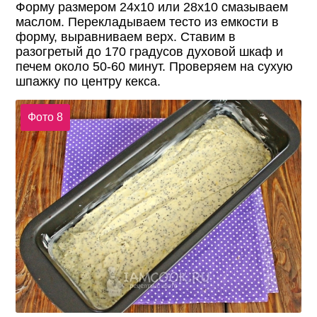
Форму размером 24х10 или 28х10 смазываем
маслом. Перекладываем тесто из емкости в
форму, выравниваем верх. Ставим в
разогретый до 170 градусов духовой шкаф и
печем около 50-60 минут. Проверяем на сухую
шпажку по центру кекса.
Фото 8