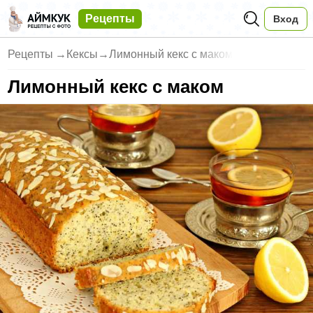
Рецепты
Вход
Рецепты
→
Кексы
→
Лимонный кекс с маком
Лимонный кекс с маком