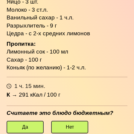
Яйцо - 3 шт.
Молоко - 3 ст.л.
Ванильный сахар - 1 ч.л.
Разрыхлитель - 9 г
Цедра - с 2-х средних лимонов
Пропитка:
Лимонный сок - 100 мл
Сахар - 100 г
Коньяк (по желанию) - 1-2 ч.л.
1 ч. 15 мин.
К
→
291
кКал / 100 г
Считаете это блюдо бюджетным?
Да
Нет