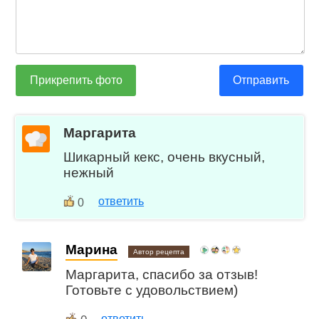
Прикрепить фото
Отправить
Маргарита
Шикарный кекс, очень вкусный,
нежный
ответить
0
Марина
Автор рецепта
Маргарита, спасибо за отзыв!
Готовьте с удовольствием)
ответить