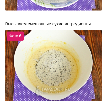
Высыпаем смешанные сухие ингредиенты.
Фото 6