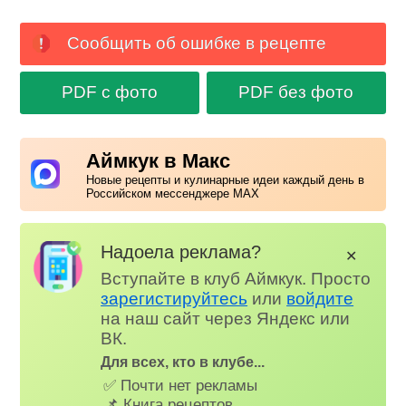
Сообщить об ошибке в рецепте
PDF с фото
PDF без фото
Аймкук в Макс
Новые рецепты и кулинарные идеи каждый день в
Российском мессенджере MAX
Надоела реклама?
✕
Вступайте в клуб Аймкук. Просто
зарегистируйтесь
или
войдите
на наш сайт через Яндекс или
ВК.
Для всех, кто в клубе...
✅ Почти нет рекламы
📌 Книга рецептов