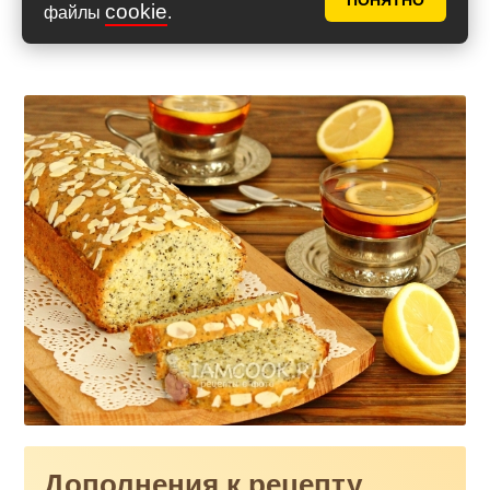
ПОНЯТНО
cookie
файлы
.
Дополнения к рецепту