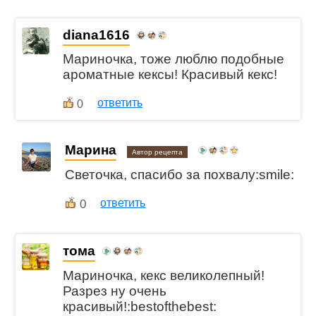
diana1616
Мариночка, тоже люблю подобные
ароматные кексы! Красивый кекс!
ответить
0
Марина
Автор рецепта
Светочка, спасибо за похвалу:smile:
0
ответить
тома
Мариночка, кекс великолепный!
Разрез ну очень
красивый!:bestofthebest: