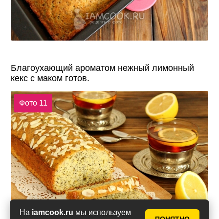
Благоухающий ароматом нежный лимонный
кекс с маком готов.
Фото 11
На
iamcook.ru
мы используем