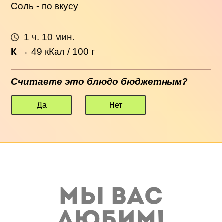
Соль - по вкусу
1 ч. 10 мин.
К
→
49
кКал / 100 г
Считаете это блюдо бюджетным?
Да
Нет