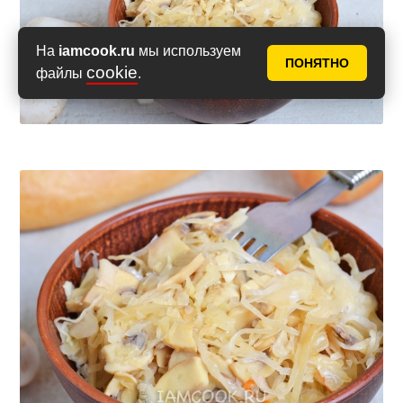
На
iamcook.ru
мы используем
ПОНЯТНО
cookie
файлы
.