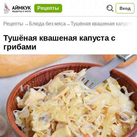
Рецепты
Вход
Рецепты
→
Блюда без мяса
→
Тушёная квашеная капуста с
Тушёная квашеная капуста с
грибами