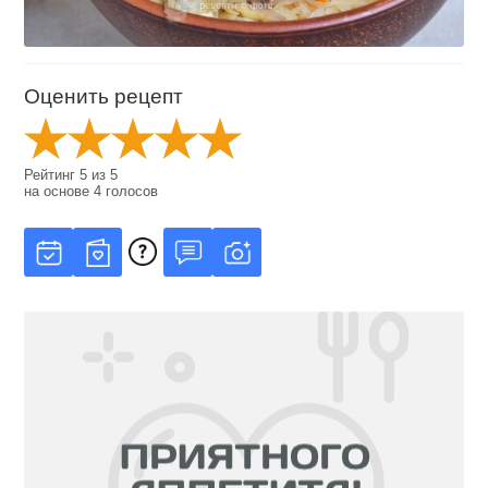
Оценить рецепт
Рейтинг
5
из
5
на основе
4
голосов