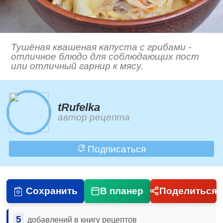
Тушёная квашеная капуста с грибами -
отличное блюдо для соблюдающих пост
или отличный гарнир к мясу.
tRufelka
автор рецепта
Подписаться
Сохранить
В планер
Поделиться
5
добавлений в книгу рецептов