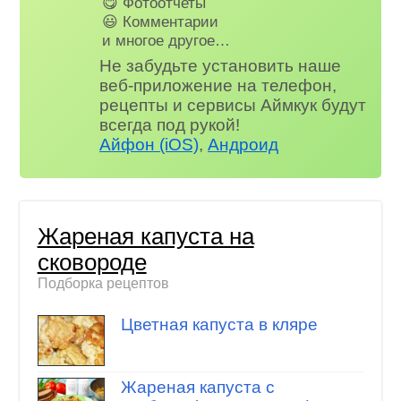
😋 Фотоотчеты
😃 Комментарии
и многое другое…
Не забудьте установить наше
веб-приложение на телефон,
рецепты и сервисы Аймкук будут
всегда под рукой!
Айфон (iOS)
,
Андроид
Жареная капуста на
сковороде
Подборка рецептов
Цветная капуста в кляре
Жареная капуста с