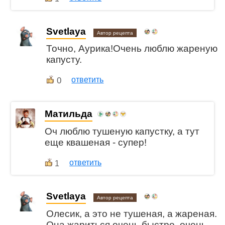
Svetlaya
Автор рецепта
Точно, Аурика!Очень люблю жареную
капусту.
0
ответить
Матильда
Оч люблю тушеную капустку, а тут
еще квашеная - супер!
ответить
1
Svetlaya
Автор рецепта
Олесик, а это не тушеная, а жареная.
Она жариться очень быстро, очень