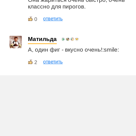
классно для пирогов.
0
ответить
Матильда
А, один фиг - вкусно очень!:smile:
2
ответить