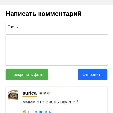
Написать комментарий
Прикрепить фото
Отправить
aurica
мммм это очень вкусно!!
ответить
1