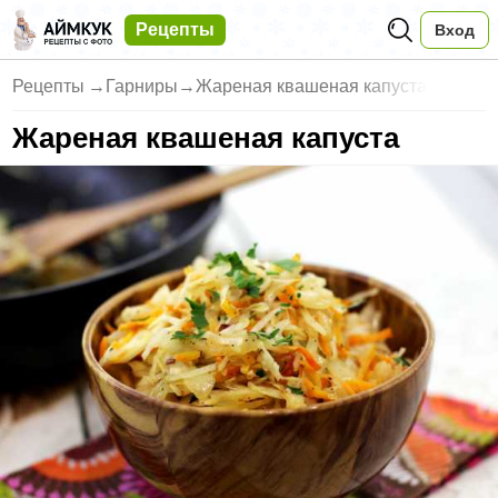
Рецепты
Вход
Рецепты
→
Гарниры
→
Жареная квашеная капуста
Жареная квашеная капуста