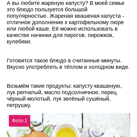
А вы любите жареную капусту? В моей семье
это блюдо пользуется большой
популярностью. Жареная квашеная капуста -
отличное дополнение к картофельному пюре
или любой каше. Её можно использовать в
качестве начинки для пирогов, пирожков,
кулебяки.
Готовится такое блюдо в считанные минуты.
Вкусно употреблять в тёплом и холодном виде.
Возьмём такие продукты: капусту квашеную,
лук репчатый, масло подсолнечное, перец
чёрный молотый, лук зелёный сушёный,
петрушку.
Фото 1