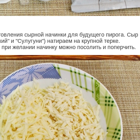
товления сырной начинки для будущего пирога. Сыр 
ий" и "Сулугуни") натираем на крупной терке.
при желании начинку можно посолить и поперчить.