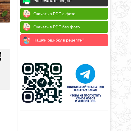
Распечатать рецепт
Скачать в PDF с фото
Скачать в PDF без фото
Нашли ошибку в рецепте?
1