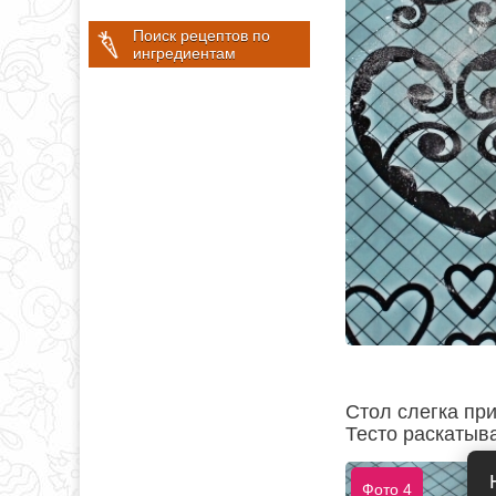
Поиск рецептов по
ингредиентам
Стол слегка пр
Тесто раскатыв
Фото 4