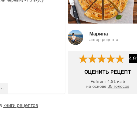
Марина
автор рецепта
4.9
ОЦЕНИТЬ РЕЦЕПТ
Рейтинг
4.91
из
5
на основе
35
голосов
 ч.
 в
книги рецептов