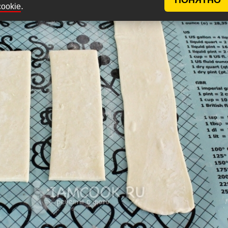
.
cookie