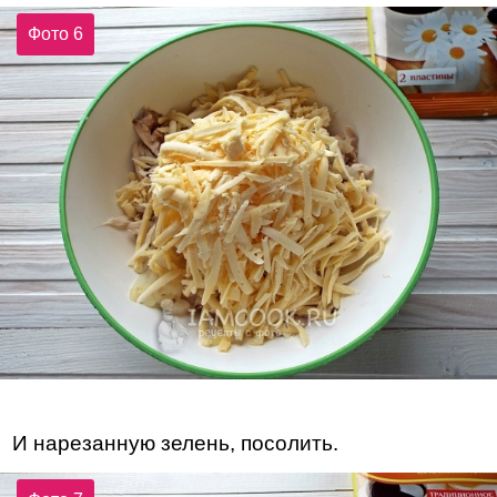
Фото 6
И нарезанную зелень, посолить.