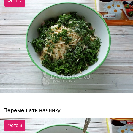
Фото 7
Перемешать начинку.
Фото 8