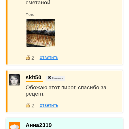
сметаной
Фото
ответить
2
skit50
Новичок
Обожаю этот пирог, спасибо за
рецепт.
ответить
2
Анна2319