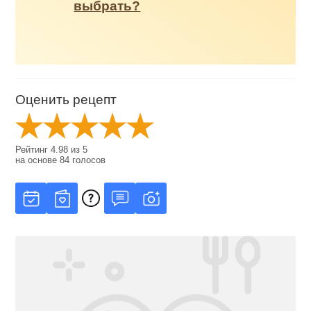
выбрать?
Оценить рецепт
Рейтинг
4.98
из
5
на основе
84
голосов