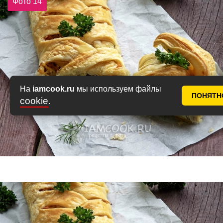
Фото 14
На
iamcook.ru
мы используем файлы
ПОНЯТН
cookie
.