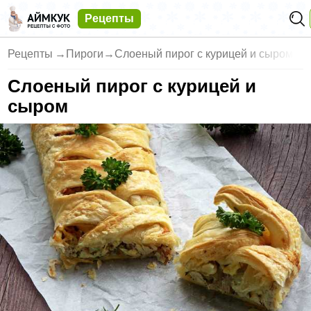
Рецепты
Рецепты
→
Пироги
→
Слоеный пирог с курицей и сыром
Слоеный пирог с курицей и
сыром