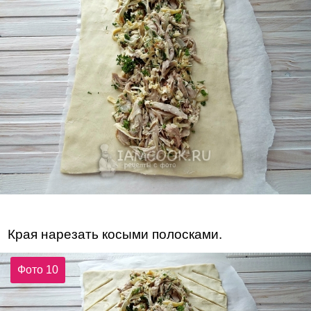
Края нарезать косыми полосками.
Фото 10