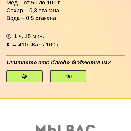
Мёд – от 50 до 100 г
Сахар – 0,3 стакана
Вода – 0,5 стакана
1 ч. 15 мин.
К
→
410
кКал / 100 г
Считаете это блюдо бюджетным?
Да
Нет