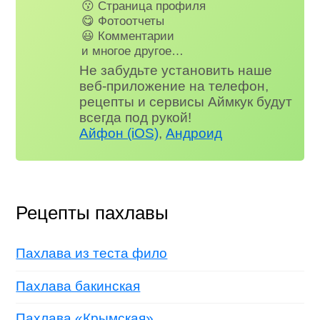
😗 Страница профиля
😋 Фотоотчеты
😃 Комментарии
и многое другое…
Не забудьте установить наше
веб-приложение на телефон,
рецепты и сервисы Аймкук будут
всегда под рукой!
Айфон (iOS)
,
Андроид
Рецепты пахлавы
Пахлава из теста фило
Пахлава бакинская
Пахлава «Крымская»