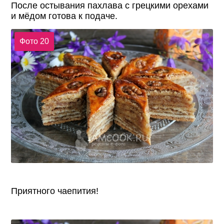
После остывания пахлава с грецкими орехами
и мёдом готова к подаче.
Фото 20
Приятного чаепития!