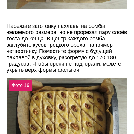
Нарежьте заготовку пахлавы на ромбы
желаемого размера, но не прорезая пару слоёв
теста до конца. В центр каждого ромба
заглубите кусок грецкого ореха, например
четвертинку. Поместите форму с будущей
пахлавой в духовку, разогретую до 170-180
градусов. Чтобы орехи не подгорали, можете
укрыть верх формы фольгой.
Фото 16