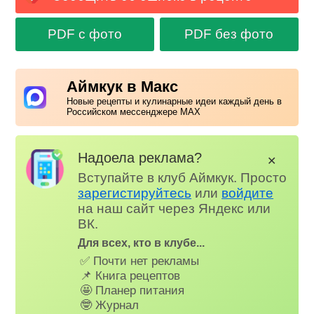
PDF с фото
PDF без фото
Аймкук в Макс
Новые рецепты и кулинарные идеи каждый день в
Российском мессенджере MAX
Надоела реклама?
✕
Вступайте в клуб Аймкук. Просто
зарегистируйтесь
или
войдите
на наш сайт через Яндекс или
ВК.
Для всех, кто в клубе...
✅ Почти нет рекламы
📌 Книга рецептов
🤩 Планер питания
🤓 Журнал