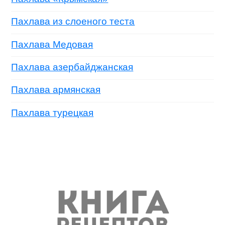
Пахлава из слоеного теста
Пахлава Медовая
Пахлава азербайджанская
Пахлава армянская
Пахлава турецкая