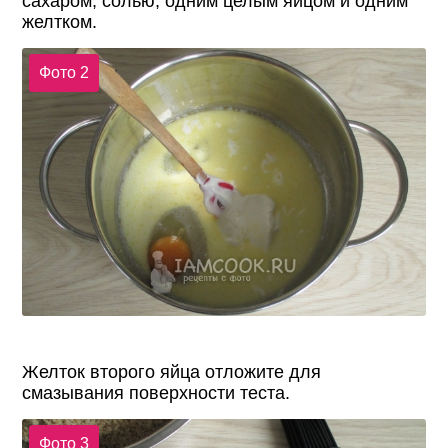
сахаром, солью, одним целым яйцом и одним
желтком.
Фото 2
Желток второго яйца отложите для
смазывания поверхности теста.
Фото 3