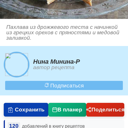
Пахлава из дрожжевого теста с начинкой
из грецких орехов с пряностями и медовой
заливкой.
Нина Минина-Р
автор рецепта
Подписаться
Сохранить
В планер
Поделиться
120
добавлений в книгу рецептов