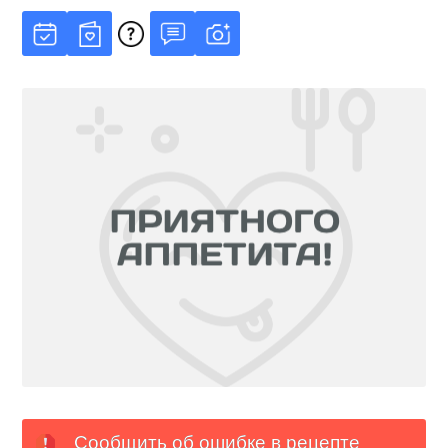
Сообщить об ошибке в рецепте