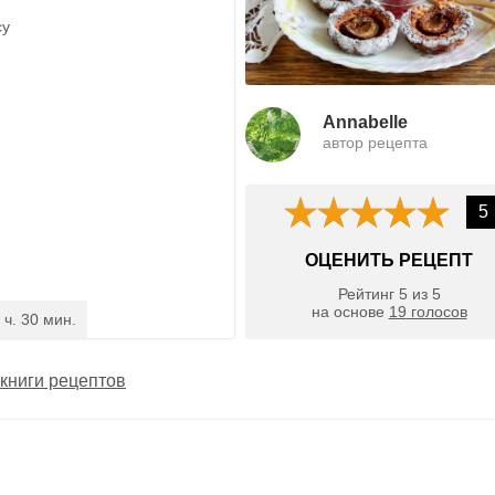
су
Annabelle
автор рецепта
5
ОЦЕНИТЬ РЕЦЕПТ
Рейтинг
5
из
5
на основе
19
голосов
 ч. 30 мин.
книги рецептов