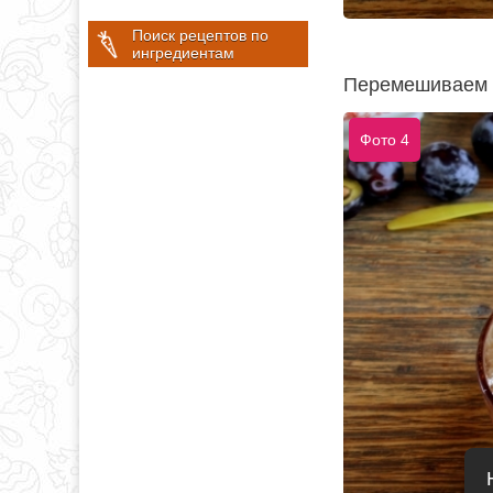
Поиск рецептов по
ингредиентам
Перемешиваем 
Фото 4