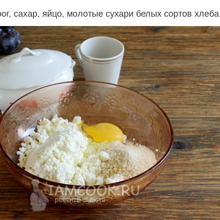
г, сахар, яйцо, молотые сухари белых сортов хлеба