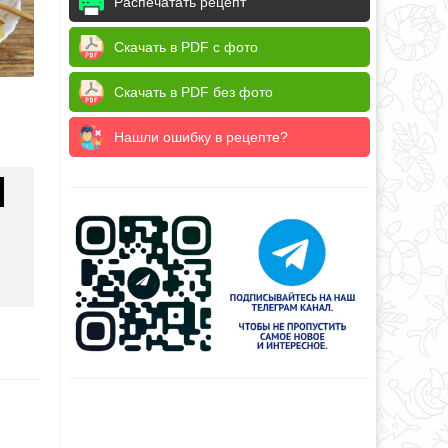
Распечатать рецепт
Скачать в PDF с фото
Скачать в PDF без фото
Нашли ошибку в рецепте?