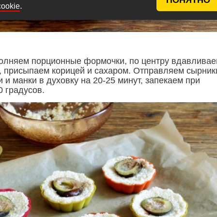
.
cookie
олняем порционные формочки, по центру вдавлива
, присыпаем корицей и сахаром. Отправляем сырник
и и манки в духовку на 20-25 минут, запекаем при
0 градусов.