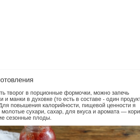
готовления
ть творог в порционные формочки, можно запечь
и и манки в духовке (то есть в составе - один продукт
. Для повышения калорийности, пищевой ценности я
 молотые сухари, сахар, для вкуса и аромата — кори
ие сезонные плоды.