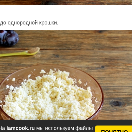
до однородной крошки.
На
iamcook.ru
мы используем файлы
ПОНЯТНО