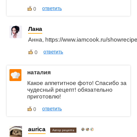
ответить
0
Лана
Анна, https://www.iamcook.ru/showrecip
0
ответить
наталия
Какое аппетитное фото! Спасибо за
чудесный рецепт! обязательно
приготовлю!
ответить
0
aurica
Автор рецепта