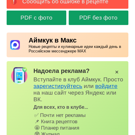
Сообщить об ошибке в рецепте
PDF с фото
PDF без фото
Аймкук в Макс
Новые рецепты и кулинарные идеи каждый день в
Российском мессенджере MAX
Надоела реклама?
✕
Вступайте в клуб Аймкук. Просто
зарегистируйтесь
или
войдите
на наш сайт через Яндекс или
ВК.
Для всех, кто в клубе...
✅ Почти нет рекламы
📌 Книга рецептов
🤩 Планер питания
🤓 Журнал