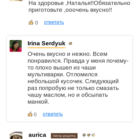
На здоровье ,Наталья!!Обязательно
приготовьте ,ооочень вкусно!!
0
ответить
Irina Serdyuk
Очень вкусно и нежно. Всем
понравился. Правда у меня почему-
то плохо вышел из чаши
мультиварки. Отломился
небольшой кусочек. Следующий
раз попробую не только смазать
чашу маслом, но и обсыпать
манкой.
ответить
0
aurica
Автор рецепта