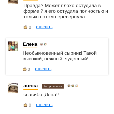
Правда? Может плохо остудила в
форме ? я его остудила полностью и
только потом перевернула ..
0
ответить
Елена
Необыкновенный сырник! Такой
высокий, нежный, чудесный!
ответить
0
aurica
Автор рецепта
спасибо ,Лена!!
0
ответить