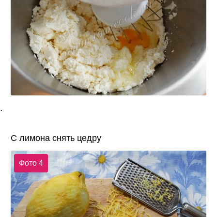
.
С лимона снять цедру
Фото 4