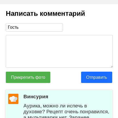
Написать комментарий
Прикрепить фото
Отправить
Винсурия
Аурика, можно ли испечь в
духовке? Рецепт очень понравился,
а мультиварки нет. Заранее