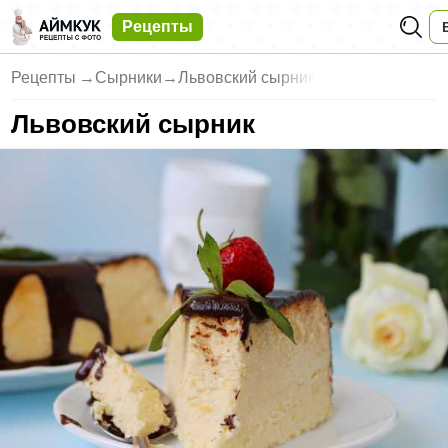
Рецепты
Рецепты
→
Сырники
→
Львовский сырник
Львовский сырник