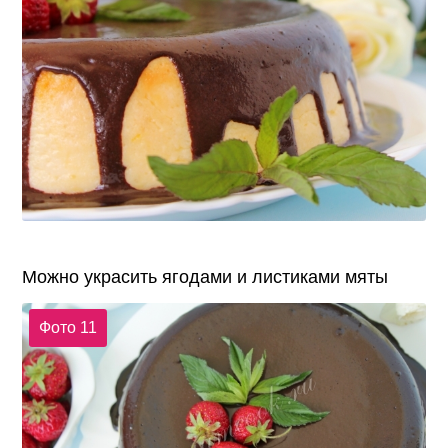
Можно украсить ягодами и листиками мяты
Фото 11