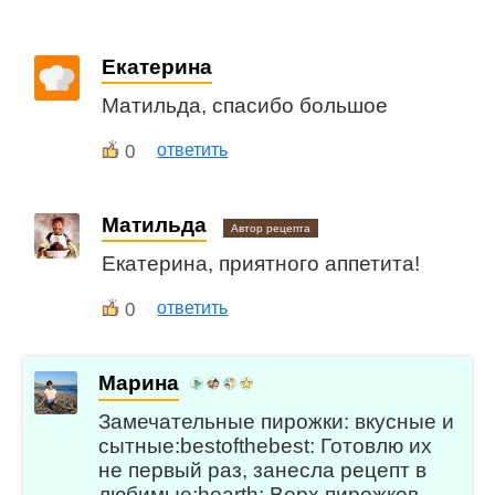
Екатерина
Матильда, спасибо большое
0
ответить
Матильда
Автор рецепта
Екатерина, приятного аппетита!
0
ответить
Марина
Замечательные пирожки: вкусные и
сытные:bestofthebest: Готовлю их
не первый раз, занесла рецепт в
любимые:hearth: Верх пирожков