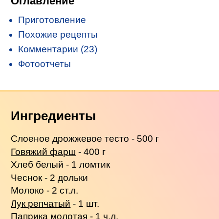
Оглавление
Приготовление
Похожие рецепты
Комментарии (23)
Фотоотчеты
Ингредиенты
Слоеное дрожжевое тесто - 500 г
Говяжий фарш
- 400 г
Хлеб белый - 1 ломтик
Чеснок - 2 дольки
Молоко - 2 ст.л.
Лук репчатый
- 1 шт.
Паприка молотая - 1 ч.л.