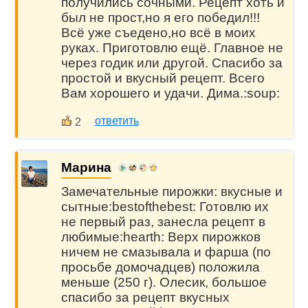
получились сочными. Рецепт хоть и
был не прост,но я его победил!!!
Всё уже съедено,но всё в моих
руках. Приготовлю ещё. Главное не
через годик или другой. Спасибо за
простой и вкусный рецепт. Всего
Вам хорошего и удачи. Дима.:soup:
ответить
2
Марина
Замечательные пирожки: вкусные и
сытные:bestofthebest: Готовлю их
не первый раз, занесла рецепт в
любимые:hearth: Верх пирожков
ничем не смазывала и фарша (по
просьбе домочадцев) положила
меньше (250 г). Олесик, большое
спасибо за рецепт вкусных