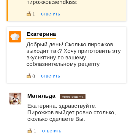
пирожков:sendkiss:
ответить
1
Екатерина
Добрый день! Сколько пирожков
выходит так? Хочу приготовить эту
вкуснятину по вашему
соблазнительному рецепту
ответить
0
Матильда
Автор рецепта
Екатерина, здравствуйте.
Пирожков выйдет ровно столько,
сколько сделаете Вы.
1
ответить