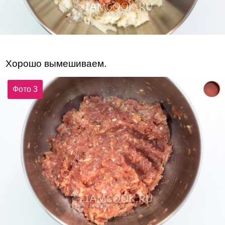
Хорошо вымешиваем.
Фото 3