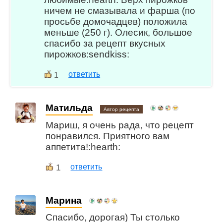
ничем не смазывала и фарша (по
просьбе домочадцев) положила
меньше (250 г). Олесик, большое
спасибо за рецепт вкусных
пирожков:sendkiss:
ответить
1
Матильда
Автор рецепта
Мариш, я очень рада, что рецепт
понравился. Приятного вам
аппетита!:hearth:
1
ответить
Марина
Спасибо, дорогая) Ты столько