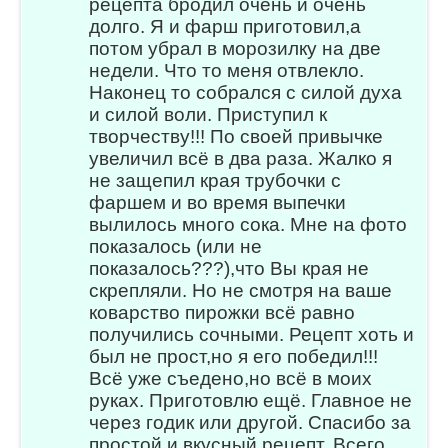
рецепта бродил очень и очень
долго. Я и фарш приготовил,а
потом убрал в морозилку на две
недели. Что то меня отвлекло.
Наконец то собрался с силой духа
и силой воли. Приступил к
творчеству!!! По своей привычке
увеличил всё в два раза. Жалко я
не защепил края трубочки с
фаршем и во время выпечки
вылилось много сока. Мне на фото
показалось (или не
показалось???),что Вы края не
скрепляли. Но не смотря на ваше
коварство пирожки всё равно
получились сочными. Рецепт хоть и
был не прост,но я его победил!!!
Всё уже съедено,но всё в моих
руках. Приготовлю ещё. Главное не
через годик или другой. Спасибо за
простой и вкусный рецепт. Всего