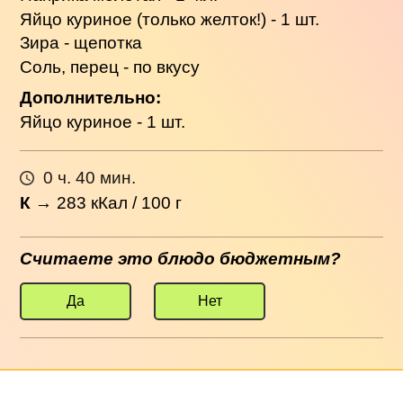
Яйцо куриное (только желток!) - 1 шт.
Зира - щепотка
Соль, перец - по вкусу
Дополнительно:
Яйцо куриное - 1 шт.
0 ч. 40 мин.
К
→
283
кКал / 100 г
Считаете это блюдо бюджетным?
Да
Нет