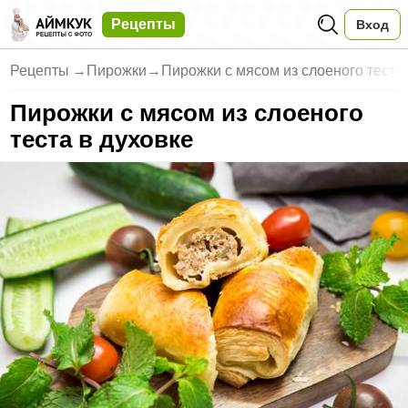
Рецепты
Вход
Рецепты
→
Пирожки
→
Пирожки с мясом из слоеного теста 
Пирожки с мясом из слоеного
теста в духовке