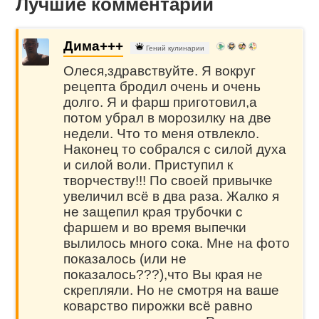
Лучшие комментарии
Дима+++
Гений кулинарии
Олеся,здравствуйте. Я вокруг
рецепта бродил очень и очень
долго. Я и фарш приготовил,а
потом убрал в морозилку на две
недели. Что то меня отвлекло.
Наконец то собрался с силой духа
и силой воли. Приступил к
творчеству!!! По своей привычке
увеличил всё в два раза. Жалко я
не защепил края трубочки с
фаршем и во время выпечки
вылилось много сока. Мне на фото
показалось (или не
показалось???),что Вы края не
скрепляли. Но не смотря на ваше
коварство пирожки всё равно