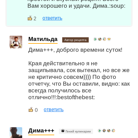
Вам хорошего и удачи. Дима.:soup:
ответить
2
Матильда
Автор рецепта
Дима+++, доброго времени суток!
Края действительно я не
защипывала, сок вытекал, но все же
не критично совсем)))) По фото
отчетчу, что Вы оставили, видно: как
всегда получилось все
отлично!!!:bestofthebest:
0
ответить
Дима+++
Гений кулинарии